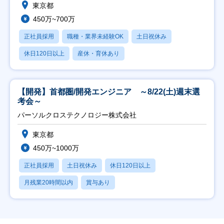
東京都
450万~700万
正社員採用
職種・業界未経験OK
土日祝休み
休日120日以上
産休・育休あり
【開発】首都圏/開発エンジニア ～8/22(土)週末選
考会～
パーソルクロステクノロジー株式会社
東京都
450万~1000万
正社員採用
土日祝休み
休日120日以上
月残業20時間以内
賞与あり