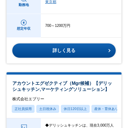
東京都
勤務地
700～1200万円
想定年収
詳しく見る
アカウントエグゼクティブ（Mgr候補）【デリッ
シュキッチン,マーケティングソリューション】
株式会社エブリー
正社員採用
土日祝休み
休日120日以上
産休・育休あり
◆デリッシュキッチンは、現在3,000万人