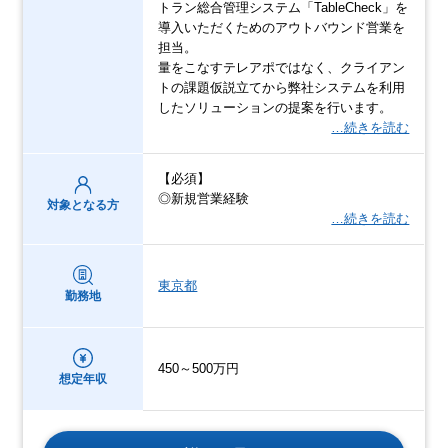
トラン総合管理システム「TableCheck」を
導入いただくためのアウトバウンド営業を
担当。
量をこなすテレアポではなく、クライアン
トの課題仮説立てから弊社システムを利用
したソリューションの提案を行います。
…続きを読む
【必須】
◎新規営業経験
対象となる方
…続きを読む
東京都
勤務地
450～500万円
想定年収