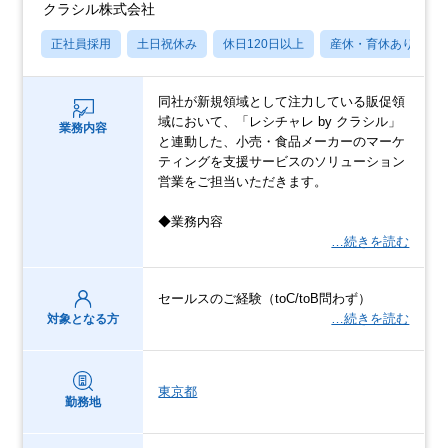
クラシル株式会社
正社員採用
土日祝休み
休日120日以上
産休・育休あり
同社が新規領域として注力している販促領
域において、「レシチャレ by クラシル」
業務内容
と連動した、小売・食品メーカーのマーケ
ティングを支援サービスのソリューション
営業をご担当いただきます。
◆業務内容
…続きを読む
セールスのご経験（toC/toB問わず）
…続きを読む
対象となる方
東京都
勤務地