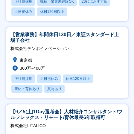
正社員採用
職種・業界未経験OK
20代におすすめ
土日祝休み
休日120日以上
【営業事務】年間休日130日／東証スタンダード上
場子会社
株式会社テンポイノベーション
東京都
360万~400万
正社員採用
土日祝休み
休日120日以上
産休・育休あり
賞与あり
【9／5(土)1Day選考会】人材紹介コンサルタント/フ
ルフレックス・リモート/育休最長6年取得可
株式会社LITALICO