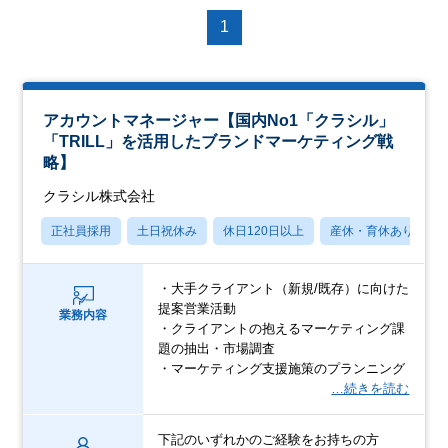
1
アカウントマネージャー【国内No1「クラシル」
「TRILL」を活用したブランドマーケティング戦
略】
クラシル株式会社
正社員採用
土日祝休み
休日120日以上
産休・育休あり
・大手クライアント（新規/既存）に向けた
提案営業活動
業務内容
・クライアントの抱えるマーケティング課
題の抽出・市場調査
・マーケティング支援施策のプランニング
…続きを読む
下記のいずれかのご経験をお持ちの方