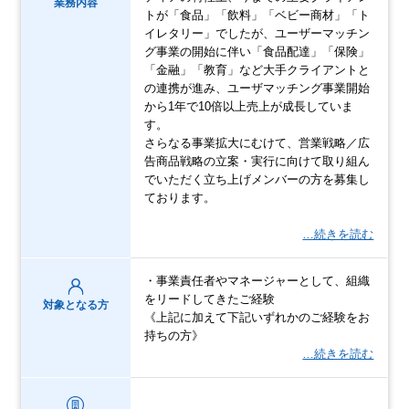
業務内容
トが「食品」「飲料」「ベビー商材」「ト
イレタリー」でしたが、ユーザーマッチン
グ事業の開始に伴い「食品配達」「保険」
「金融」「教育」など大手クライアントと
の連携が進み、ユーザマッチング事業開始
から1年で10倍以上売上が成長していま
す。
さらなる事業拡大にむけて、営業戦略／広
告商品戦略の立案・実行に向けて取り組ん
でいただく立ち上げメンバーの方を募集し
ております。
…続きを読む
・事業責任者やマネージャーとして、組織
をリードしてきたご経験
対象となる方
《上記に加えて下記いずれかのご経験をお
持ちの方》
…続きを読む