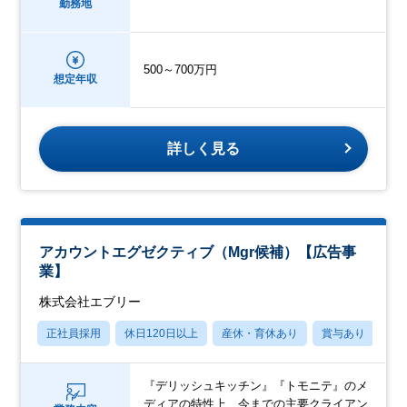
勤務地
500～700万円
想定年収
詳しく見る
アカウントエグゼクティブ（Mgr候補）【広告事
業】
株式会社エブリー
正社員採用
休日120日以上
産休・育休あり
賞与あり
転
『デリッシュキッチン』『トモニテ』のメ
ディアの特性上、今までの主要クライアン