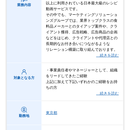
以上に利用されている日本最大級のレシピ
業務内容
動画サービスです。
その中でも、マーケティングソリューショ
ンズグループでは、業界トップクラスの食
料品メーカーとのタイアップ案件や、クラ
イアント獲得、広告戦略、広告商品の企画
などをはじめ、クライアントや代理店との
長期的なお付き合いにつながるような
リレーション構築に取り組んでおります。
…続きを読む
・事業責任者やマネージャーとして、組織
をリードしてきたご経験
対象となる方
上記に加えて下記いずれかのご経験をお持
ちの方
…続きを読む
東京都
勤務地