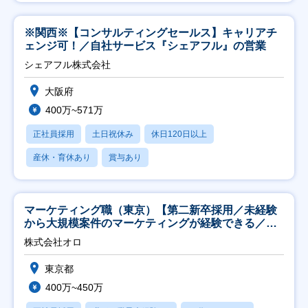
※関西※【コンサルティングセールス】キャリアチ
ェンジ可！／自社サービス『シェアフル』の営業
シェアフル株式会社
大阪府
400万~571万
正社員採用
土日祝休み
休日120日以上
産休・育休あり
賞与あり
マーケティング職（東京）【第二新卒採用／未経験
から大規模案件のマーケティングが経験できる／研
修充実】
株式会社オロ
東京都
400万~450万