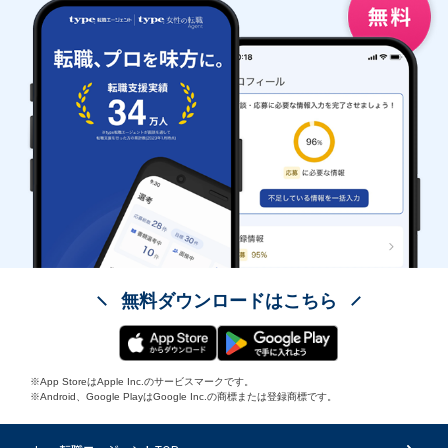
無料ダウンロードはこちら
※App StoreはApple Inc.のサービスマークです。
※Android、Google PlayはGoogle Inc.の商標または登録商標です。