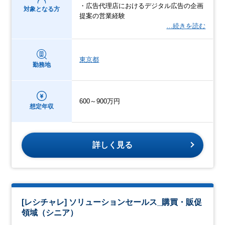
・広告代理店におけるデジタル広告の企画
対象となる方
提案の営業経験
…続きを読む
東京都
勤務地
600～900万円
想定年収
詳しく見る
[レシチャレ] ソリューションセールス_購買・販促
領域（シニア）