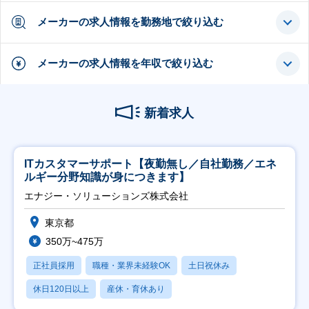
メーカーの求人情報を勤務地で絞り込む
メーカーの求人情報を年収で絞り込む
新着求人
ITカスタマーサポート【夜勤無し／自社勤務／エネ
ルギー分野知識が身につきます】
エナジー・ソリューションズ株式会社
東京都
350万~475万
正社員採用
職種・業界未経験OK
土日祝休み
休日120日以上
産休・育休あり