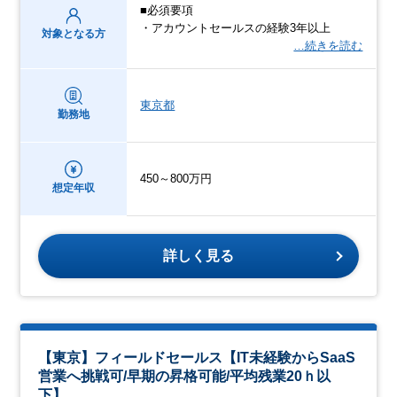
■必須要項
・アカウントセールスの経験3年以上
対象となる方
…続きを読む
東京都
勤務地
450～800万円
想定年収
詳しく見る
【東京】フィールドセールス【IT未経験からSaaS
営業へ挑戦可/早期の昇格可能/平均残業20ｈ以
下】