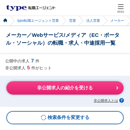
MENU
type転職エージェント営業
営業
法人営業
メーカー
メーカー／Webサービス/メディア（EC・ポータ
ル・ソーシャル）の転職・求人・中途採用一覧
7
公開中の求人
件
5
非公開求人
件がヒット
非公開求人の紹介を受ける
非公開求人とは
検索条件を変更する