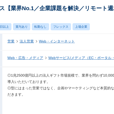
ス【業界No.1／企業課題を解決／リモート週
0日以上
賞与あり
転勤なし
フレックス
上場企業
営業
法人営業
Web・インターネット
Web・広告・メディア
Webサービス/メディア（EC・ポータル
◎1兆2500億円以上の法人ギフト市場規模で、業界を問わず10,0
導入いただいております。
◎型にはまった営業ではなく、企画やマーケティングなど本質的
だきます。