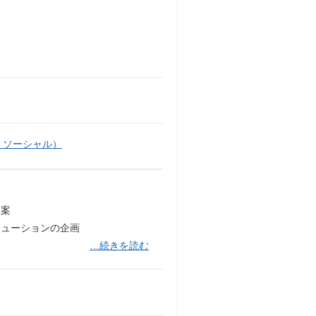
・ソーシャル）
提案
リューションの企画
…続きを読む