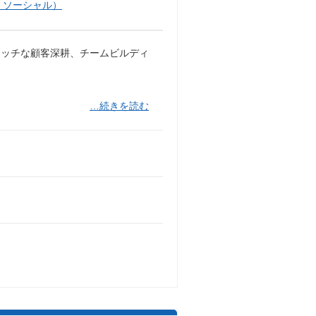
・ソーシャル）
タッチな顧客深耕、チームビルディ
…続きを読む