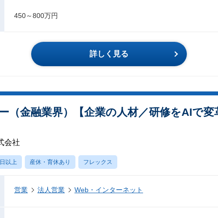
450～800万円
詳しく見る
ー（金融業界）【企業の人材／研修をAIで変
式会社
0日以上
産休・育休あり
フレックス
営業
法人営業
Web・インターネット