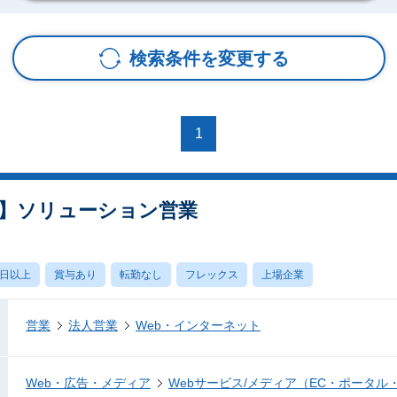
検索条件を変更する
1
】ソリューション営業
0日以上
賞与あり
転勤なし
フレックス
上場企業
営業
法人営業
Web・インターネット
Web・広告・メディア
Webサービス/メディア（EC・ポータル