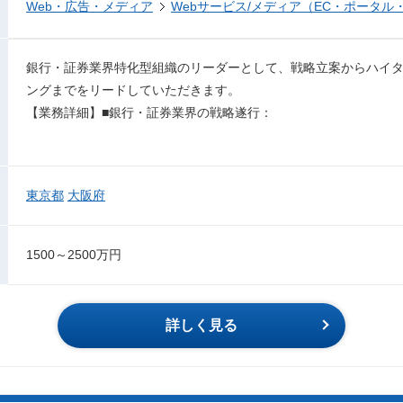
Web・広告・メディア
Webサービス/メディア（EC・ポータル
銀行・証券業界特化型組織のリーダーとして、戦略立案からハイ
ングまでをリードしていただきます。
【業務詳細】■銀行・証券業界の戦略遂行：
東京都
大阪府
1500～2500万円
詳しく見る