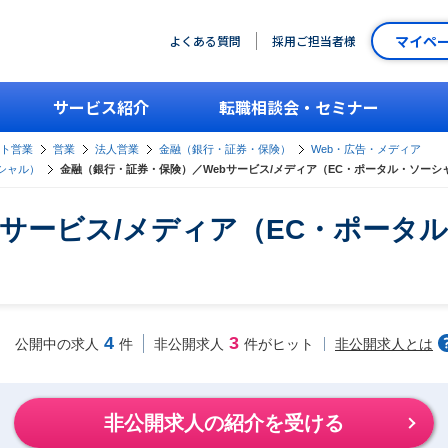
マイペ
よくある質問
採用ご担当者様
サービス紹介
転職相談会・セミナー
ント営業
営業
法人営業
金融（銀行・証券・保険）
Web・広告・メディア
シャル）
金融（銀行・証券・保険）／Webサービス/メディア（EC・ポータル・ソー
bサービス/メディア（EC・ポータ
4
3
非公開求人とは
公開中の求人
件
非公開求人
件がヒット
非公開求人の紹介を受ける