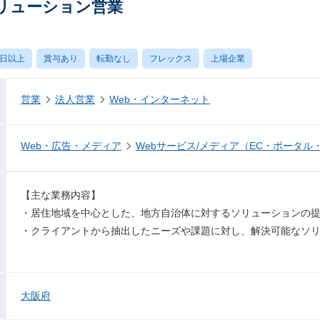
リューション営業
0日以上
賞与あり
転勤なし
フレックス
上場企業
営業
法人営業
Web・インターネット
Web・広告・メディア
Webサービス/メディア（EC・ポータル
【主な業務内容】
・居住地域を中心とした、地方自治体に対するソリューションの
・クライアントから抽出したニーズや課題に対し、解決可能なソ
大阪府