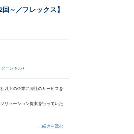
2回～／フレックス】
・ソーシャル）
00社以上の企業に同社のサービスを
なソリューション提案を行っていた
…続きを読む