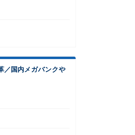
革／国内メガバンクや