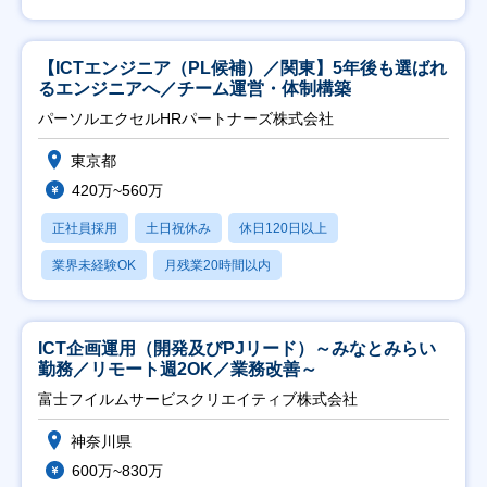
【ICTエンジニア（PL候補）／関東】5年後も選ばれ
るエンジニアへ／チーム運営・体制構築
パーソルエクセルHRパートナーズ株式会社
東京都
420万~560万
正社員採用
土日祝休み
休日120日以上
業界未経験OK
月残業20時間以内
ICT企画運用（開発及びPJリード）～みなとみらい
勤務／リモート週2OK／業務改善～
富士フイルムサービスクリエイティブ株式会社
神奈川県
600万~830万