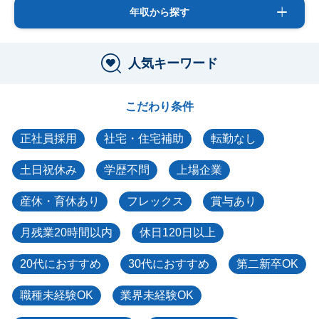
年収から探す
人気キーワード
こだわり条件
正社員採用
社宅・住宅補助
転勤なし
土日祝休み
学歴不問
上場企業
産休・育休あり
フレックス
賞与あり
月残業20時間以内
休日120日以上
20代におすすめ
30代におすすめ
第二新卒OK
職種未経験OK
業界未経験OK