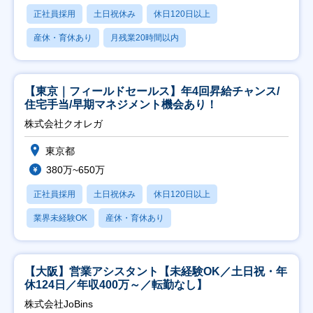
正社員採用
土日祝休み
休日120日以上
産休・育休あり
月残業20時間以内
【東京｜フィールドセールス】年4回昇給チャンス/
住宅手当/早期マネジメント機会あり！
株式会社クオレガ
東京都
380万~650万
正社員採用
土日祝休み
休日120日以上
業界未経験OK
産休・育休あり
【大阪】営業アシスタント【未経験OK／土日祝・年
休124日／年収400万～／転勤なし】
株式会社JoBins