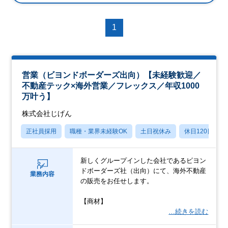
1
営業（ビヨンドボーダーズ出向）【未経験歓迎／
不動産テック×海外営業／フレックス／年収1000
万叶う】
株式会社じげん
正社員採用
職種・業界未経験OK
土日祝休み
休日120日以上
新しくグループインした会社であるビヨン
ドボーダーズ社（出向）にて、海外不動産
業務内容
の販売をお任せします。
【商材】
…続きを読む