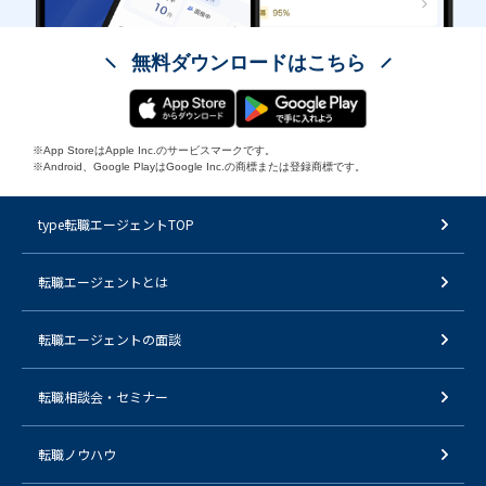
無料ダウンロードはこちら
※App StoreはApple Inc.のサービスマークです。
※Android、Google PlayはGoogle Inc.の商標または登録商標です。
type転職エージェントTOP
転職エージェントとは
転職エージェントの面談
転職相談会・セミナー
転職ノウハウ