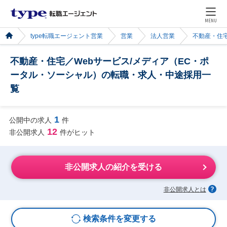
MENU
type転職エージェント営業
営業
法人営業
不動産・住
不動産・住宅／Webサービス/メディア（EC・ポ
ータル・ソーシャル）の転職・求人・中途採用一
覧
1
公開中の求人
件
12
非公開求人
件がヒット
非公開求人の紹介を受ける
非公開求人とは
検索条件を変更する