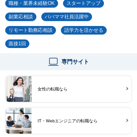
職種・業界未経験OK
スタートアップ
副業応相談
パパママ社員活躍中
リモート勤務応相談
語学力を活かせる
面接1回
専門サイト
女性の転職なら
IT・Webエンジニアの転職なら