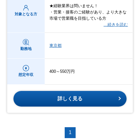
★経験業界は問いません！
・営業・接客のご経験があり、より大きな
対象となる方
市場で営業職を目指している方
…続きを読む
東京都
勤務地
400～550万円
想定年収
詳しく見る
1