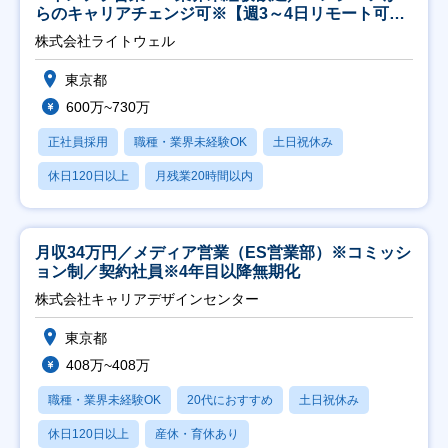
らのキャリアチェンジ可※【週3～4日リモート可
能】
株式会社ライトウェル
東京都
600万~730万
正社員採用
職種・業界未経験OK
土日祝休み
休日120日以上
月残業20時間以内
月収34万円／メディア営業（ES営業部）※コミッシ
ョン制／契約社員※4年目以降無期化
株式会社キャリアデザインセンター
東京都
408万~408万
職種・業界未経験OK
20代におすすめ
土日祝休み
休日120日以上
産休・育休あり