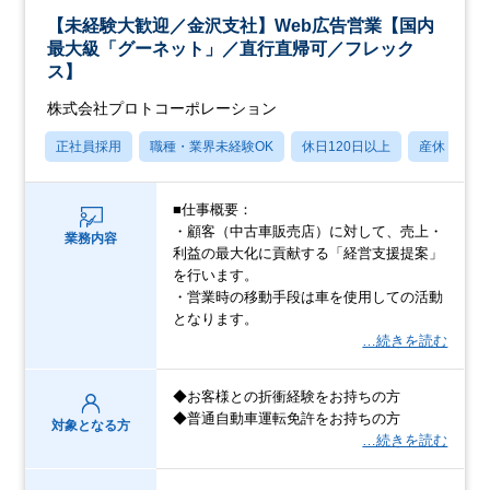
【未経験大歓迎／金沢支社】Web広告営業【国内
最大級「グーネット」／直行直帰可／フレック
ス】
株式会社プロトコーポレーション
正社員採用
職種・業界未経験OK
休日120日以上
産休・育休
■仕事概要：
・顧客（中古車販売店）に対して、売上・
業務内容
利益の最大化に貢献する「経営支援提案」
を行います。
・営業時の移動手段は車を使用しての活動
となります。
…続きを読む
◆お客様との折衝経験をお持ちの方
◆普通自動車運転免許をお持ちの方
対象となる方
…続きを読む