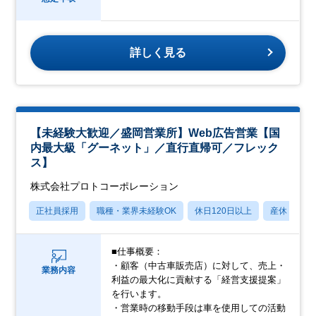
詳しく見る
【未経験大歓迎／盛岡営業所】Web広告営業【国
内最大級「グーネット」／直行直帰可／フレック
ス】
株式会社プロトコーポレーション
正社員採用
職種・業界未経験OK
休日120日以上
産休・育休
■仕事概要：
・顧客（中古車販売店）に対して、売上・
業務内容
利益の最大化に貢献する「経営支援提案」
を行います。
・営業時の移動手段は車を使用しての活動