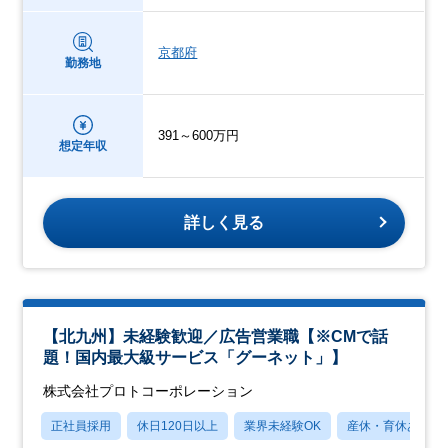
京都府
勤務地
391～600万円
想定年収
詳しく見る
【北九州】未経験歓迎／広告営業職【※CMで話
題！国内最大級サービス「グーネット」】
株式会社プロトコーポレーション
正社員採用
休日120日以上
業界未経験OK
産休・育休あり