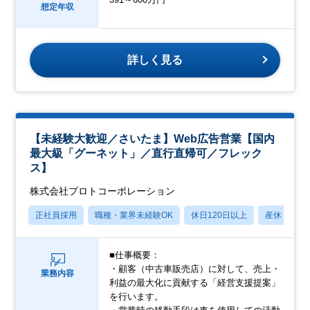
想定年収
詳しく見る
【未経験大歓迎／さいたま】Web広告営業【国内
最大級「グーネット」／直行直帰可／フレック
ス】
株式会社プロトコーポレーション
正社員採用
職種・業界未経験OK
休日120日以上
産休・育休
■仕事概要：
・顧客（中古車販売店）に対して、売上・
業務内容
利益の最大化に貢献する「経営支援提案」
を行います。