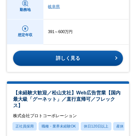
岐阜県
勤務地
391～600万円
想定年収
詳しく見る
【未経験大歓迎／松山支社】Web広告営業【国内
最大級「グーネット」／直行直帰可／フレック
ス】
株式会社プロトコーポレーション
正社員採用
職種・業界未経験OK
休日120日以上
産休・育休