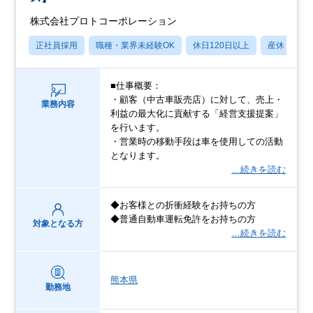
株式会社プロトコーポレーション
正社員採用
職種・業界未経験OK
休日120日以上
産休・育休
■仕事概要：
・顧客（中古車販売店）に対して、売上・
業務内容
利益の最大化に貢献する「経営支援提案」
を行います。
・営業時の移動手段は車を使用しての活動
となります。
…続きを読む
◆お客様との折衝経験をお持ちの方
◆普通自動車運転免許をお持ちの方
対象となる方
…続きを読む
熊本県
勤務地