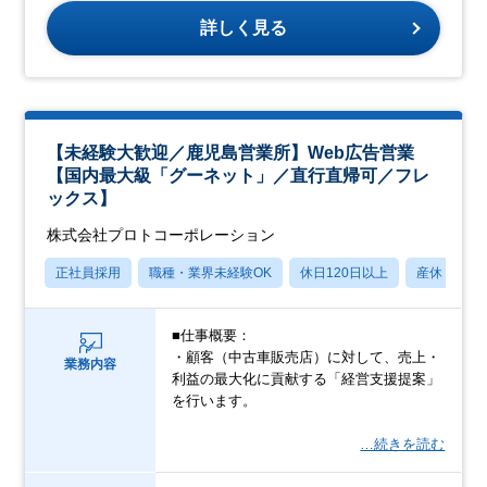
詳しく見る
【未経験大歓迎／鹿児島営業所】Web広告営業
【国内最大級「グーネット」／直行直帰可／フレ
ックス】
株式会社プロトコーポレーション
正社員採用
職種・業界未経験OK
休日120日以上
産休・育休
■仕事概要：
・顧客（中古車販売店）に対して、売上・
業務内容
利益の最大化に貢献する「経営支援提案」
を行います。
…続きを読む