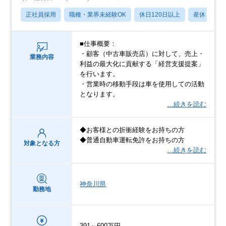
正社員採用
職種・業界未経験OK
休日120日以上
産休・育休
■仕事概要：
・顧客（中古車販売店）に対して、売上・
業務内容
利益の最大化に貢献する「経営支援提案」
を行います。
・営業時の移動手段は車を使用しての活動
となります。
…続きを読む
◆お客様との折衝経験をお持ちの方
◆普通自動車運転免許をお持ちの方
対象となる方
…続きを読む
神奈川県
勤務地
391～600万円