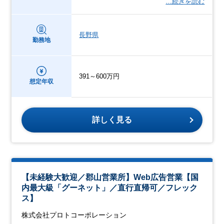
…続きを読む
長野県
勤務地
391～600万円
想定年収
詳しく見る
【未経験大歓迎／郡山営業所】Web広告営業【国
内最大級「グーネット」／直行直帰可／フレック
ス】
株式会社プロトコーポレーション