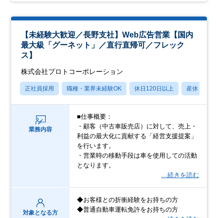
【未経験大歓迎／長野支社】Web広告営業【国内
最大級「グーネット」／直行直帰可／フレック
ス】
株式会社プロトコーポレーション
正社員採用
職種・業界未経験OK
休日120日以上
産休・育休
■仕事概要：
・顧客（中古車販売店）に対して、売上・
業務内容
利益の最大化に貢献する「経営支援提案」
を行います。
・営業時の移動手段は車を使用しての活動
となります。
…続きを読む
◆お客様との折衝経験をお持ちの方
◆普通自動車運転免許をお持ちの方
対象となる方