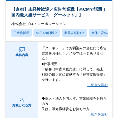
【京都】未経験歓迎／広告営業職【※CMで話題！
国内最大級サービス「グーネット」】
株式会社プロトコーポレーション
正社員採用
休日120日以上
業界未経験OK
産休・育休あり
「グーネット」でお馴染みの当社にて広告
営業をお任せ！／ノルマは一切ありませ
業務内容
ん！
■仕事概要：
・顧客（中古車販売店）に対して、売上・
利益の最大化に貢献する「経営支援提案」
を行います。
…続きを読む
◆個人・法人を問わず、営業経験をお持ち
の方
対象となる方
又は、販売職経験をお持ちの方
…続きを読む