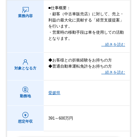
■仕事概要：
・顧客（中古車販売店）に対して、売上・
業務内容
利益の最大化に貢献する「経営支援提案」
を行います。
・営業時の移動手段は車を使用しての活動
となります。
…続きを読む
◆お客様との折衝経験をお持ちの方
◆普通自動車運転免許をお持ちの方
対象となる方
…続きを読む
愛媛県
勤務地
391～600万円
想定年収