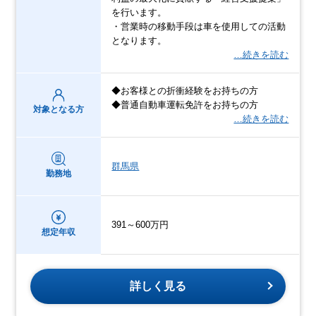
を行います。
・営業時の移動手段は車を使用しての活動
となります。
…続きを読む
◆お客様との折衝経験をお持ちの方
◆普通自動車運転免許をお持ちの方
対象となる方
…続きを読む
群馬県
勤務地
391～600万円
想定年収
詳しく見る