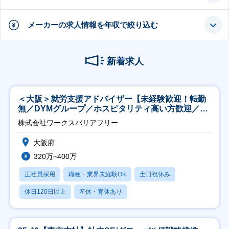
メーカーの求人情報を年収で絞り込む
新着求人
＜大阪＞就労支援アドバイザー【未経験歓迎！転勤
無／DYMグループ／ホスピタリティ高い方歓迎／土
日祝】
株式会社ワークスバリアフリー
大阪府
320万~400万
正社員採用
職種・業界未経験OK
土日祝休み
休日120日以上
産休・育休あり