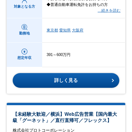
◆普通自動車運転免許をお持ちの方
対象となる方
…続きを読む
東京都
愛知県
大阪府
勤務地
391～600万円
想定年収
詳しく見る
【未経験大歓迎／横浜】Web広告営業【国内最大
級「グーネット」／直行直帰可／フレックス】
株式会社プロトコーポレーション