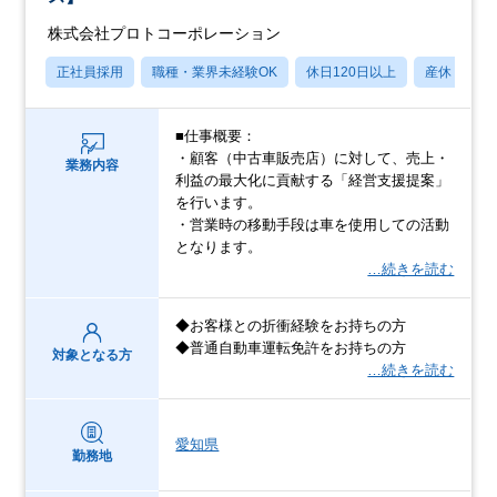
株式会社プロトコーポレーション
正社員採用
職種・業界未経験OK
休日120日以上
産休・育休
■仕事概要：
・顧客（中古車販売店）に対して、売上・
業務内容
利益の最大化に貢献する「経営支援提案」
を行います。
・営業時の移動手段は車を使用しての活動
となります。
…続きを読む
◆お客様との折衝経験をお持ちの方
◆普通自動車運転免許をお持ちの方
対象となる方
…続きを読む
愛知県
勤務地