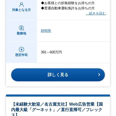
◆お客様との折衝経験をお持ちの方
◆普通自動車運転免許をお持ちの方
対象となる方
…続きを読む
静岡県
勤務地
391～600万円
想定年収
詳しく見る
【未経験大歓迎／名古屋支社】Web広告営業【国
内最大級「グーネット」／直行直帰可／フレック
ス】