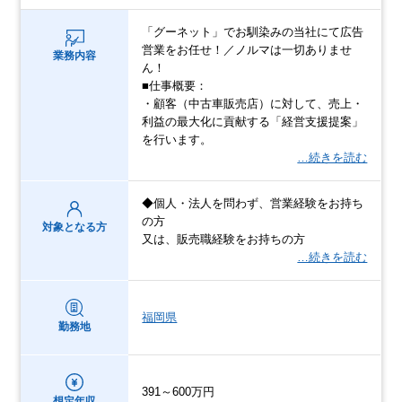
「グーネット」でお馴染みの当社にて広告
営業をお任せ！／ノルマは一切ありませ
業務内容
ん！
■仕事概要：
・顧客（中古車販売店）に対して、売上・
利益の最大化に貢献する「経営支援提案」
を行います。
…続きを読む
◆個人・法人を問わず、営業経験をお持ち
の方
対象となる方
又は、販売職経験をお持ちの方
…続きを読む
福岡県
勤務地
391～600万円
想定年収