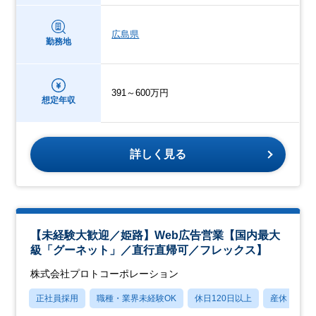
広島県
勤務地
391～600万円
想定年収
詳しく見る
【未経験大歓迎／姫路】Web広告営業【国内最大
級「グーネット」／直行直帰可／フレックス】
株式会社プロトコーポレーション
正社員採用
職種・業界未経験OK
休日120日以上
産休・育休