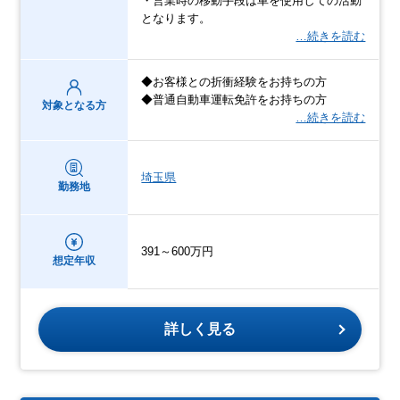
・営業時の移動手段は車を使用しての活動
となります。
…続きを読む
◆お客様との折衝経験をお持ちの方
◆普通自動車運転免許をお持ちの方
対象となる方
…続きを読む
埼玉県
勤務地
391～600万円
想定年収
詳しく見る