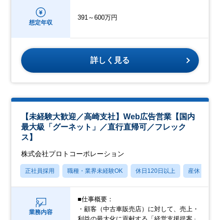
391～600万円
想定年収
詳しく見る
【未経験大歓迎／高崎支社】Web広告営業【国内
最大級「グーネット」／直行直帰可／フレック
ス】
株式会社プロトコーポレーション
正社員採用
職種・業界未経験OK
休日120日以上
産休・育休
■仕事概要：
・顧客（中古車販売店）に対して、売上・
業務内容
利益の最大化に貢献する「経営支援提案」