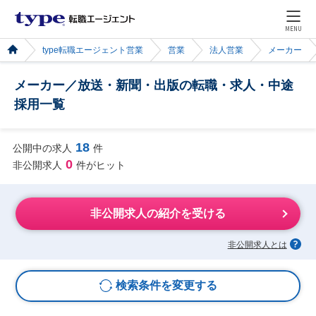
MENU
type転職エージェント営業
営業
法人営業
メーカー
メーカー／放送・新聞・出版の転職・求人・中途
採用一覧
18
公開中の求人
件
0
非公開求人
件がヒット
非公開求人の紹介を受ける
非公開求人とは
検索条件を変更する