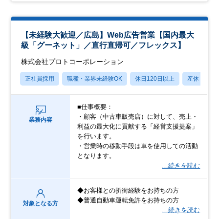
【未経験大歓迎／広島】Web広告営業【国内最大
級「グーネット」／直行直帰可／フレックス】
株式会社プロトコーポレーション
正社員採用
職種・業界未経験OK
休日120日以上
産休・育休
■仕事概要：
・顧客（中古車販売店）に対して、売上・
業務内容
利益の最大化に貢献する「経営支援提案」
を行います。
・営業時の移動手段は車を使用しての活動
となります。
…続きを読む
◆お客様との折衝経験をお持ちの方
◆普通自動車運転免許をお持ちの方
対象となる方
…続きを読む