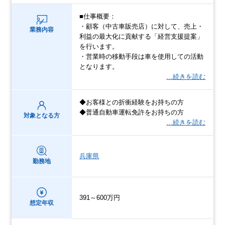
■仕事概要：
・顧客（中古車販売店）に対して、売上・
業務内容
利益の最大化に貢献する「経営支援提案」
を行います。
・営業時の移動手段は車を使用しての活動
となります。
…続きを読む
◆お客様との折衝経験をお持ちの方
◆普通自動車運転免許をお持ちの方
対象となる方
…続きを読む
兵庫県
勤務地
391～600万円
想定年収