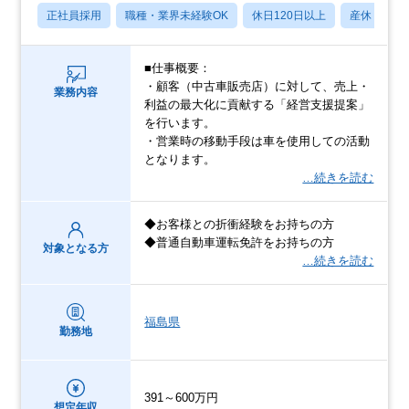
正社員採用
職種・業界未経験OK
休日120日以上
産休・育休
■仕事概要：
・顧客（中古車販売店）に対して、売上・
業務内容
利益の最大化に貢献する「経営支援提案」
を行います。
・営業時の移動手段は車を使用しての活動
となります。
…続きを読む
◆お客様との折衝経験をお持ちの方
◆普通自動車運転免許をお持ちの方
対象となる方
…続きを読む
福島県
勤務地
391～600万円
想定年収