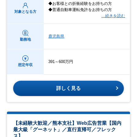
◆お客様との折衝経験をお持ちの方
◆普通自動車運転免許をお持ちの方
対象となる方
…続きを読む
鹿児島県
勤務地
391～600万円
想定年収
詳しく見る
【未経験大歓迎／熊本支社】Web広告営業【国内
最大級「グーネット」／直行直帰可／フレック
ス】