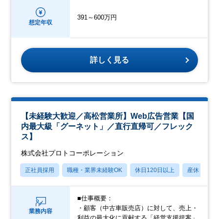
391～600万円
想定年収
詳しく見る
【未経験大歓迎／高松営業所】Web広告営業【国
内最大級「グーネット」／直行直帰可／フレック
ス】
株式会社プロトコーポレーション
正社員採用
職種・業界未経験OK
休日120日以上
産休・育休
■仕事概要：
・顧客（中古車販売店）に対して、売上・
業務内容
利益の最大化に貢献する「経営支援提案」