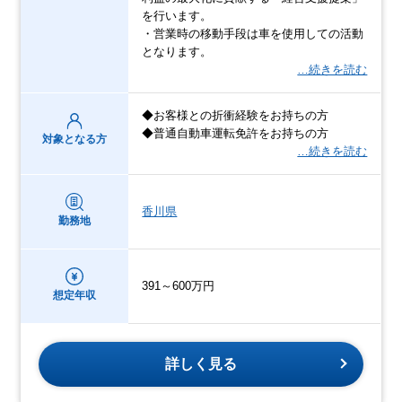
を行います。
・営業時の移動手段は車を使用しての活動
となります。
…続きを読む
◆お客様との折衝経験をお持ちの方
◆普通自動車運転免許をお持ちの方
対象となる方
…続きを読む
香川県
勤務地
391～600万円
想定年収
詳しく見る