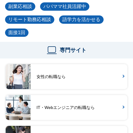
副業応相談
パパママ社員活躍中
リモート勤務応相談
語学力を活かせる
面接1回
専門サイト
女性の転職なら
IT・Webエンジニアの転職なら