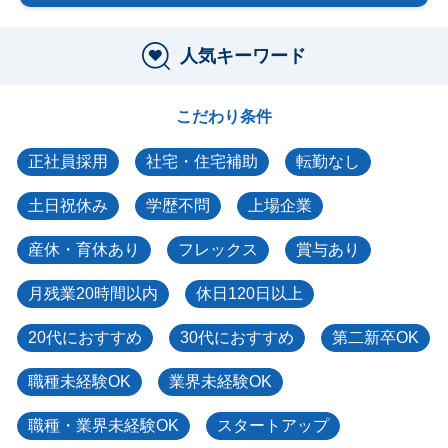
人気キーワード
こだわり条件
正社員採用
社宅・住宅補助
転勤なし
土日祝休み
学歴不問
上場企業
産休・育休あり
フレックス
賞与あり
月残業20時間以内
休日120日以上
20代におすすめ
30代におすすめ
第二新卒OK
職種未経験OK
業界未経験OK
職種・業界未経験OK
スタートアップ