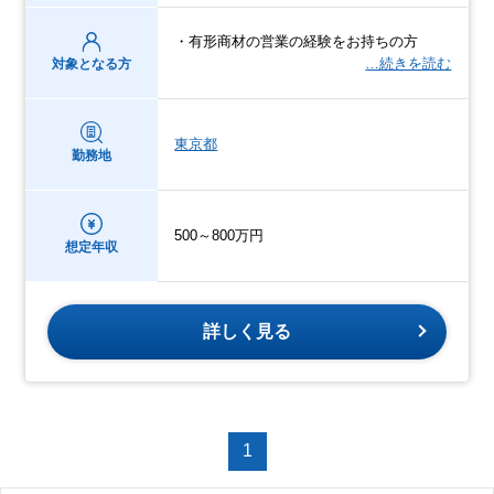
・有形商材の営業の経験をお持ちの方
…続きを読む
対象となる方
東京都
勤務地
500～800万円
想定年収
詳しく見る
1