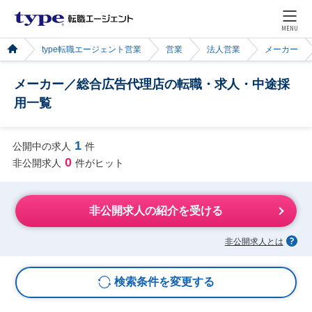
MENU
type転職エージェント営業
営業
法人営業
メーカー
メーカー／総合広告代理店の転職・求人・中途採
用一覧
1
公開中の求人
件
0
非公開求人
件がヒット
非公開求人の紹介を受ける
非公開求人とは
検索条件を変更する