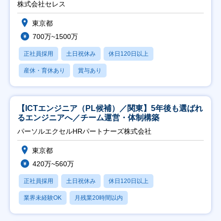
株式会社セレス
東京都
700万~1500万
正社員採用
土日祝休み
休日120日以上
産休・育休あり
賞与あり
【ICTエンジニア（PL候補）／関東】5年後も選ばれ
るエンジニアへ／チーム運営・体制構築
パーソルエクセルHRパートナーズ株式会社
東京都
420万~560万
正社員採用
土日祝休み
休日120日以上
業界未経験OK
月残業20時間以内