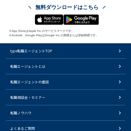
無料ダウンロードはこちら
※App StoreはApple Inc.のサービスマークです。
※Android、Google PlayはGoogle Inc.の商標または登録商標です。
type転職エージェントTOP
転職エージェントとは
転職エージェントの面談
転職相談会・セミナー
転職ノウハウ
よくあるご質問