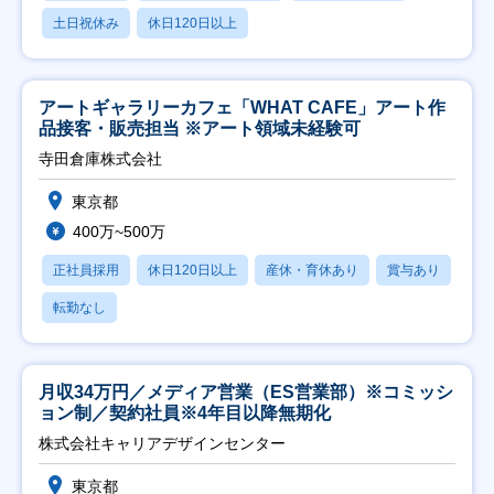
土日祝休み
休日120日以上
アートギャラリーカフェ「WHAT CAFE」アート作
品接客・販売担当 ※アート領域未経験可
寺田倉庫株式会社
東京都
400万~500万
正社員採用
休日120日以上
産休・育休あり
賞与あり
転勤なし
月収34万円／メディア営業（ES営業部）※コミッシ
ョン制／契約社員※4年目以降無期化
株式会社キャリアデザインセンター
東京都