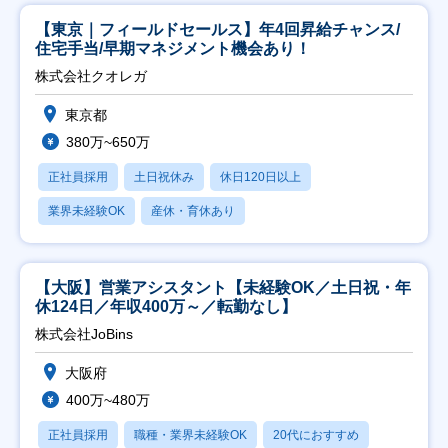
【東京｜フィールドセールス】年4回昇給チャンス/
住宅手当/早期マネジメント機会あり！
株式会社クオレガ
東京都
380万~650万
正社員採用
土日祝休み
休日120日以上
業界未経験OK
産休・育休あり
【大阪】営業アシスタント【未経験OK／土日祝・年
休124日／年収400万～／転勤なし】
株式会社JoBins
大阪府
400万~480万
正社員採用
職種・業界未経験OK
20代におすすめ