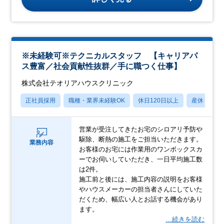
※未経験可※テクニカルスタッフ 【キャリアパ
ス豊富／社会貢献性抜群／手に職つく仕事】
株式会社テオリアハウスクリニック
正社員採用
職種・業界未経験OK
休日120日以上
産休・育休
営業が受注してきたお宅のシロアリ予防や
駆除、断熱の施工をご担当いただきます。
業務内容
お客様のお宅には作業用のワンボックスカ
ーでお伺いしていただき、一日平均施工数
は2件。
施工前と後には、施工内容の説明をお客様
やハウスメーカーの担当者さんにしていた
だくため、幅広い人とお話する機会があり
ます。
…続きを読む