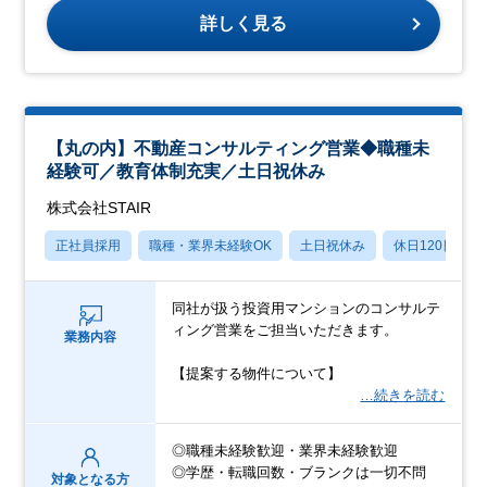
詳しく見る
【丸の内】不動産コンサルティング営業◆職種未
経験可／教育体制充実／土日祝休み
株式会社STAIR
正社員採用
職種・業界未経験OK
土日祝休み
休日120日以上
同社が扱う投資用マンションのコンサルテ
ィング営業をご担当いただきます。
業務内容
【提案する物件について】
…続きを読む
◎職種未経験歓迎・業界未経験歓迎
◎学歴・転職回数・ブランクは一切不問
対象となる方