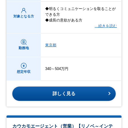
◆明るくコミュニケーションを取ることが
できる方
対象となる方
◆成長の意欲がある方
…続きを読む
東京都
勤務地
340～504万円
想定年収
詳しく見る
カウカモエージェント（営業）【リノベ～インテ