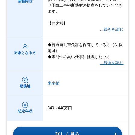
業務内容
リ予防工事や断熱材の提案をしていただき
ます。
【お客様】
…続きを読む
◆普通自動車免許を保有している方（AT限
定可）
対象となる方
◆専門性の高い仕事に挑戦したい方
…続きを読む
東京都
勤務地
340～440万円
想定年収
詳しく見る