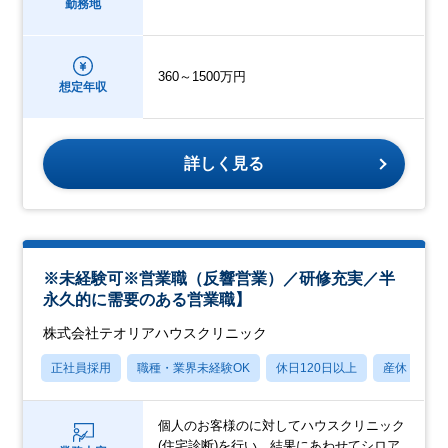
勤務地
360～1500万円
想定年収
詳しく見る
※未経験可※営業職（反響営業）／研修充実／半
永久的に需要のある営業職】
株式会社テオリアハウスクリニック
正社員採用
職種・業界未経験OK
休日120日以上
産休・育休
個人のお客様のに対してハウスクリニック
(住宅診断)を行い、結果にあわせてシロア