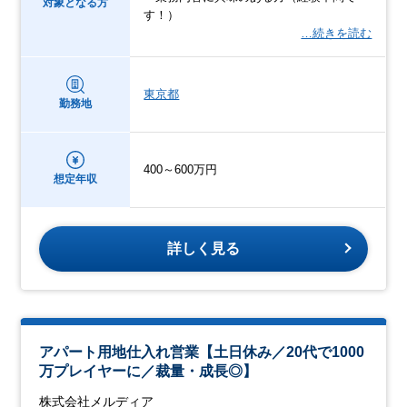
対象となる方
す！）
…続きを読む
東京都
勤務地
400～600万円
想定年収
詳しく見る
アパート用地仕入れ営業【土日休み／20代で1000
万プレイヤーに／裁量・成長◎】
株式会社メルディア