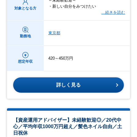
～未経験歓迎～
・新しい自分をみつけたい
対象となる方
…続きを読む
東京都
勤務地
420～450万円
想定年収
詳しく見る
【資産運用アドバイザー】未経験歓迎◎／20代中
心／平均年収1000万円超え／髪色ネイル自由／土
日祝休