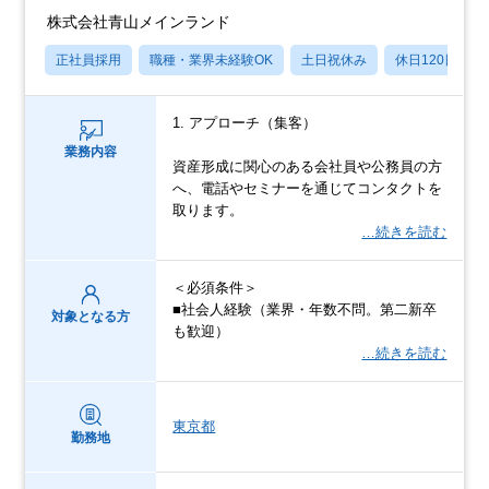
株式会社青山メインランド
正社員採用
職種・業界未経験OK
土日祝休み
休日120日以上
1. アプローチ（集客）
業務内容
資産形成に関心のある会社員や公務員の方
へ、電話やセミナーを通じてコンタクトを
取ります。
…続きを読む
＜必須条件＞
■社会人経験（業界・年数不問。第二新卒
対象となる方
も歓迎）
…続きを読む
東京都
勤務地