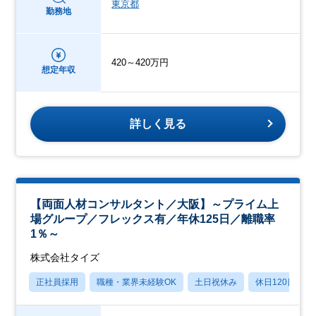
東京都
勤務地
420～420万円
想定年収
詳しく見る
【両面人材コンサルタント／大阪】～プライム上
場グループ／フレックス有／年休125日／離職率
1％～
株式会社タイズ
正社員採用
職種・業界未経験OK
土日祝休み
休日120日以上