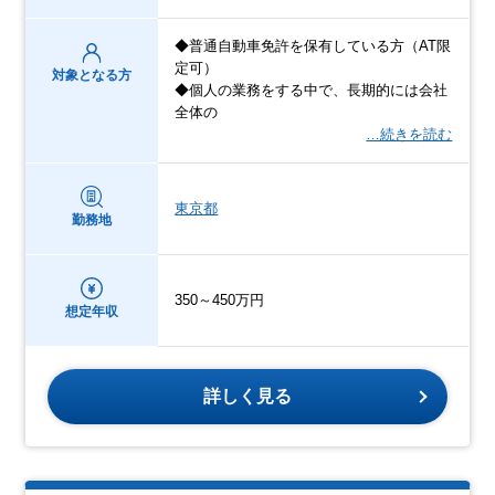
◆普通自動車免許を保有している方（AT限
定可）
対象となる方
◆個人の業務をする中で、長期的には会社
全体の
…続きを読む
東京都
勤務地
350～450万円
想定年収
詳しく見る