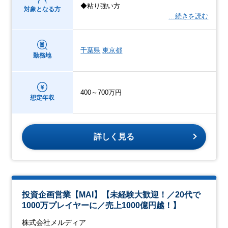
◆粘り強い方
対象となる方
…続きを読む
千葉県
東京都
勤務地
400～700万円
想定年収
詳しく見る
投資企画営業【MAI】【未経験大歓迎！／20代で
1000万プレイヤーに／売上1000億円越！】
株式会社メルディア