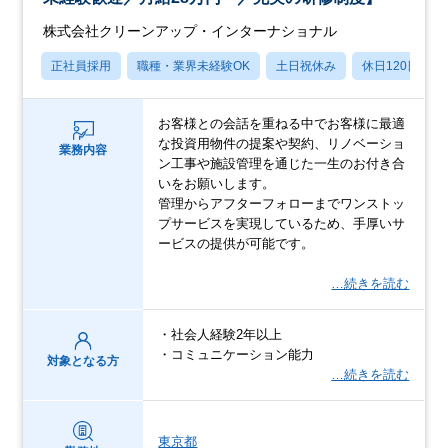
株式会社クリーンアップ・インターナショナル
正社員採用
職種・業界未経験OK
土日祝休み
休日120日以上
お客様との会話を重ねる中でお客様に最適
な投資用物件の提案や契約、リノベーショ
業務内容
ン工事や施設管理を通じた一生のお付き合
いをお願いします。
管理からアフターフォローまでワンストッ
プサービスを実現しているため、手厚いサ
ービスの提供が可能です。
…続きを読む
・社会人経験2年以上
・コミュニケーション能力
対象となる方
…続きを読む
東京都