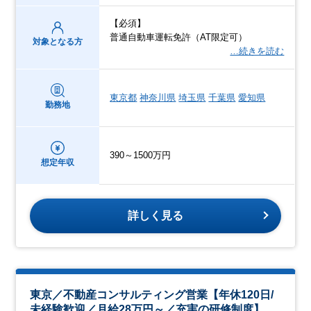
【必須】
普通自動車運転免許（AT限定可）
対象となる方
…続きを読む
東京都
神奈川県
埼玉県
千葉県
愛知県
勤務地
390～1500万円
想定年収
詳しく見る
東京／不動産コンサルティング営業【年休120日/
未経験歓迎／月給28万円～／充実の研修制度】