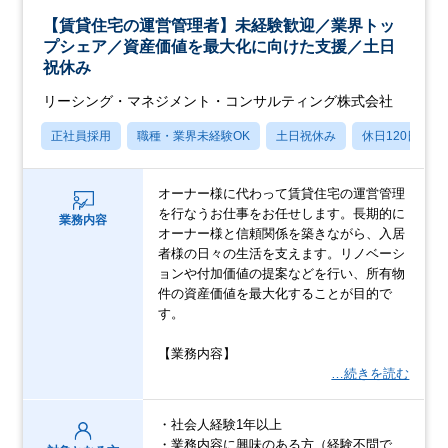
【賃貸住宅の運営管理者】未経験歓迎／業界トッ
プシェア／資産価値を最大化に向けた支援／土日
祝休み
リーシング・マネジメント・コンサルティング株式会社
正社員採用
職種・業界未経験OK
土日祝休み
休日120日以上
オーナー様に代わって賃貸住宅の運営管理
を行なうお仕事をお任せします。長期的に
業務内容
オーナー様と信頼関係を築きながら、入居
者様の日々の生活を支えます。リノベーシ
ョンや付加価値の提案などを行い、所有物
件の資産価値を最大化することが目的で
す。
【業務内容】
…続きを読む
・社会人経験1年以上
・業務内容に興味のある方（経験不問で