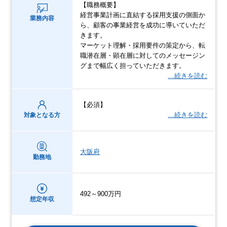
【職務概要】
経営事業計画に直結する採用支援の側面か
業務内容
ら、顧客の事業経営を成功に導いていただ
きます。
マーケット理解・採用要件の策定から、転
職潜在層・顕在層に対してのメッセージン
グまで幅広く担っていただきます。
…続きを読む
【必須】
…続きを読む
対象となる方
大阪府
勤務地
492～900万円
想定年収