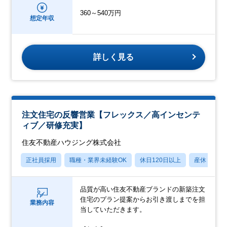
360～540万円
想定年収
詳しく見る
注文住宅の反響営業【フレックス／高インセンテ
ィブ／研修充実】
住友不動産ハウジング株式会社
正社員採用
職種・業界未経験OK
休日120日以上
産休・育休
品質が高い住友不動産ブランドの新築注文
住宅のプラン提案からお引き渡しまでを担
業務内容
当していただきます。