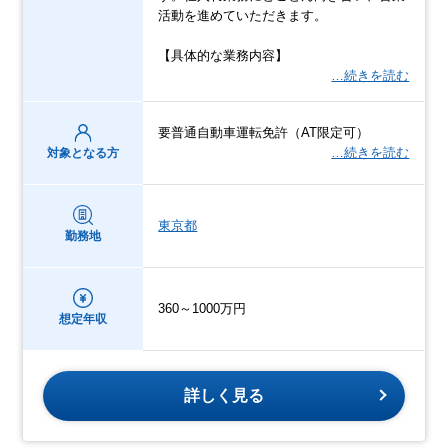
活動を進めていただきます。
【具体的な業務内容】
…続きを読む
要普通自動車運転免許（AT限定可）
…続きを読む
対象となる方
東京都
勤務地
360～1000万円
想定年収
詳しく見る