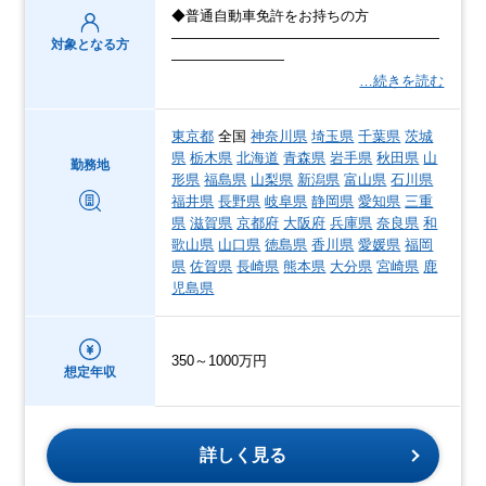
◆普通自動車免許をお持ちの方
―――――――――――――――――――
対象となる方
――――――――
…続きを読む
東京都
全国
神奈川県
埼玉県
千葉県
茨城
県
栃木県
北海道
青森県
岩手県
秋田県
山
勤務地
形県
福島県
山梨県
新潟県
富山県
石川県
福井県
長野県
岐阜県
静岡県
愛知県
三重
県
滋賀県
京都府
大阪府
兵庫県
奈良県
和
歌山県
山口県
徳島県
香川県
愛媛県
福岡
県
佐賀県
長崎県
熊本県
大分県
宮崎県
鹿
児島県
350～1000万円
想定年収
詳しく見る