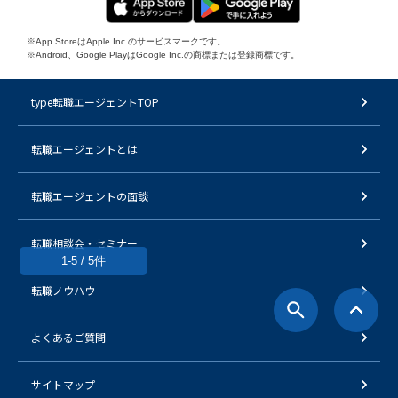
※App StoreはApple Inc.のサービスマークです。
※Android、Google PlayはGoogle Inc.の商標または登録商標です。
type転職エージェントTOP
転職エージェントとは
転職エージェントの面談
転職相談会・セミナー
1-5 / 5件
転職ノウハウ
よくあるご質問
サイトマップ