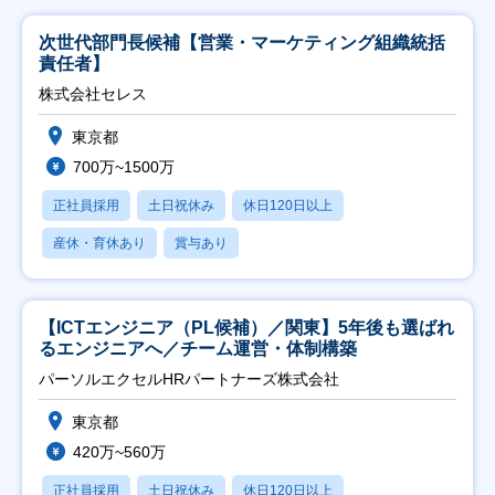
次世代部門長候補【営業・マーケティング組織統括
責任者】
株式会社セレス
東京都
700万~1500万
正社員採用
土日祝休み
休日120日以上
産休・育休あり
賞与あり
【ICTエンジニア（PL候補）／関東】5年後も選ばれ
るエンジニアへ／チーム運営・体制構築
パーソルエクセルHRパートナーズ株式会社
東京都
420万~560万
正社員採用
土日祝休み
休日120日以上