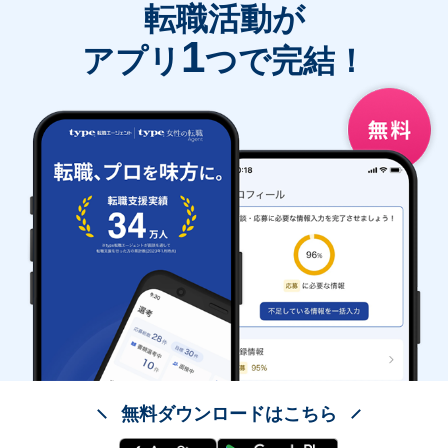
転職活動が
1
アプリ
つで完結！
無料ダウンロードはこちら