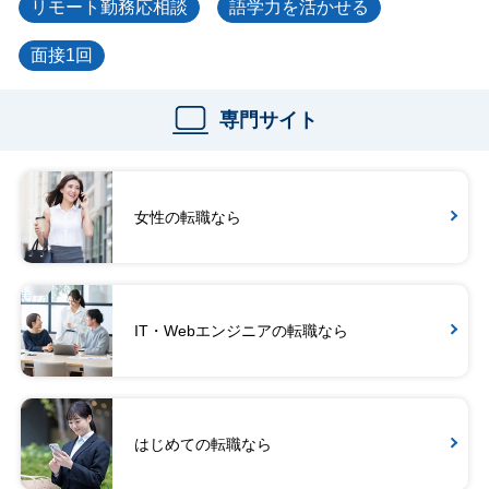
リモート勤務応相談
語学力を活かせる
面接1回
専門サイト
女性の転職なら
IT・Webエンジニアの転職なら
はじめての転職なら