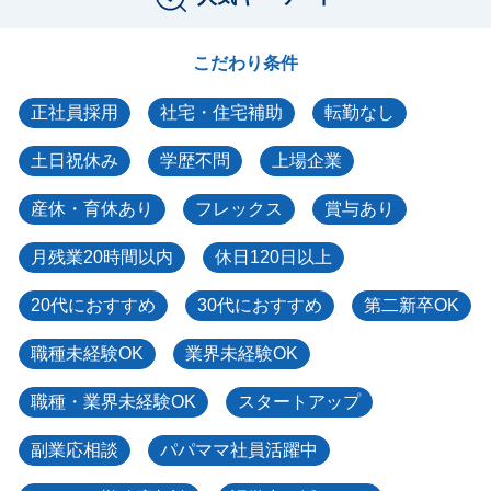
こだわり条件
正社員採用
社宅・住宅補助
転勤なし
土日祝休み
学歴不問
上場企業
産休・育休あり
フレックス
賞与あり
月残業20時間以内
休日120日以上
20代におすすめ
30代におすすめ
第二新卒OK
職種未経験OK
業界未経験OK
職種・業界未経験OK
スタートアップ
副業応相談
パパママ社員活躍中