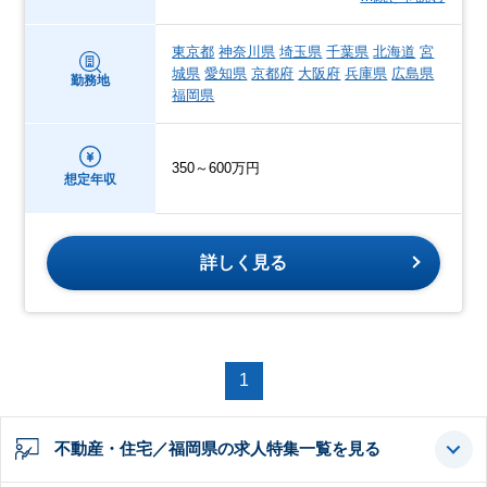
東京都
神奈川県
埼玉県
千葉県
北海道
宮
城県
愛知県
京都府
大阪府
兵庫県
広島県
勤務地
福岡県
350～600万円
想定年収
詳しく見る
1
不動産・住宅／福岡県の求人特集一覧を見る