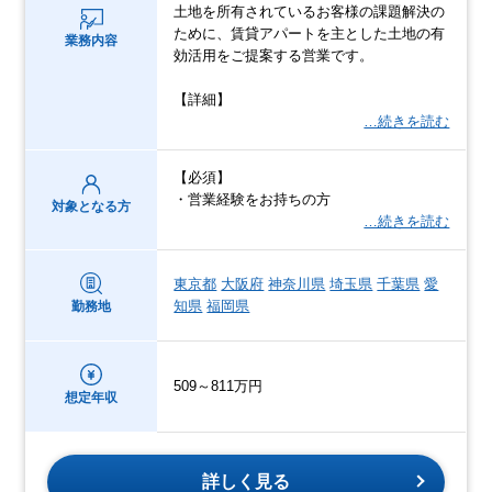
土地を所有されているお客様の課題解決の
ために、賃貸アパートを主とした土地の有
業務内容
効活用をご提案する営業です。
【詳細】
…続きを読む
【必須】
・営業経験をお持ちの方
対象となる方
…続きを読む
東京都
大阪府
神奈川県
埼玉県
千葉県
愛
知県
福岡県
勤務地
509～811万円
想定年収
詳しく見る