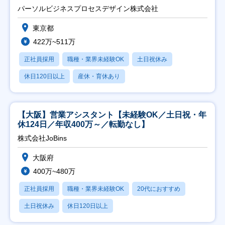
パーソルビジネスプロセスデザイン株式会社
東京都
422万~511万
正社員採用
職種・業界未経験OK
土日祝休み
休日120日以上
産休・育休あり
【大阪】営業アシスタント【未経験OK／土日祝・年
休124日／年収400万～／転勤なし】
株式会社JoBins
大阪府
400万~480万
正社員採用
職種・業界未経験OK
20代におすすめ
土日祝休み
休日120日以上