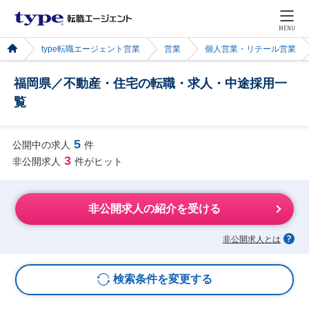
MENU
type転職エージェント営業
営業
個人営業・リテール営業
福岡県／不動産・住宅の転職・求人・中途採用一
覧
5
公開中の求人
件
3
非公開求人
件がヒット
非公開求人の紹介を受ける
非公開求人とは
検索条件を変更する