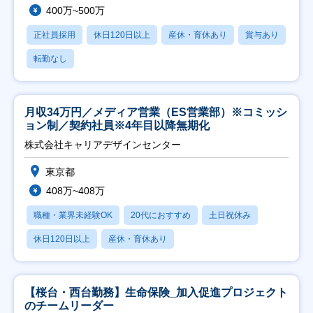
400万~500万
正社員採用
休日120日以上
産休・育休あり
賞与あり
転勤なし
月収34万円／メディア営業（ES営業部）※コミッシ
ョン制／契約社員※4年目以降無期化
株式会社キャリアデザインセンター
東京都
408万~408万
職種・業界未経験OK
20代におすすめ
土日祝休み
休日120日以上
産休・育休あり
【桜台・西台勤務】生命保険_加入促進プロジェクト
のチームリーダー