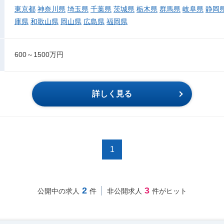
東京都
神奈川県
埼玉県
千葉県
茨城県
栃木県
群馬県
岐阜県
静岡
庫県
和歌山県
岡山県
広島県
福岡県
600～1500万円
詳しく見る
1
2
3
公開中の求人
件
非公開求人
件がヒット