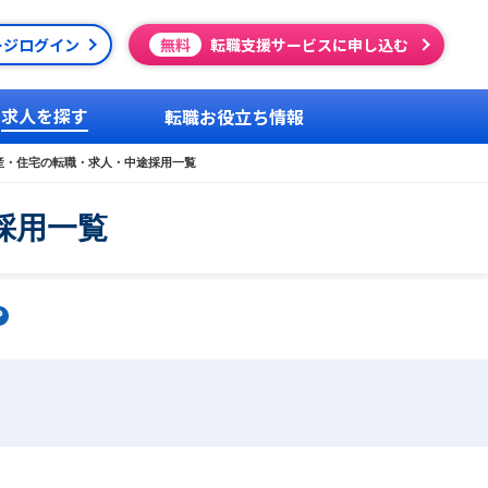
ージログイン
無料
転職支援サービスに申し込む
求人を探す
転職お役立ち情報
産・住宅の転職・求人・中途採用一覧
採用一覧