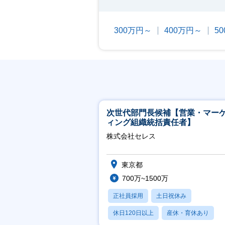
300万円～
400万円～
5
次世代部門長候補【営業・マー
ィング組織統括責任者】
株式会社セレス
東京都
700万~1500万
正社員採用
土日祝休み
休日120日以上
産休・育休あり