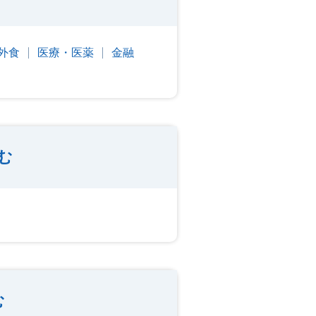
外食
医療・医薬
金融
む
む