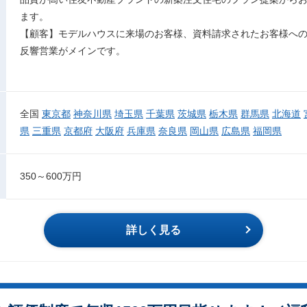
ます。
【顧客】モデルハウスに来場のお客様、資料請求されたお客様へ
反響営業がメインです。
全国
東京都
神奈川県
埼玉県
千葉県
茨城県
栃木県
群馬県
北海道
県
三重県
京都府
大阪府
兵庫県
奈良県
岡山県
広島県
福岡県
350～600万円
詳しく見る