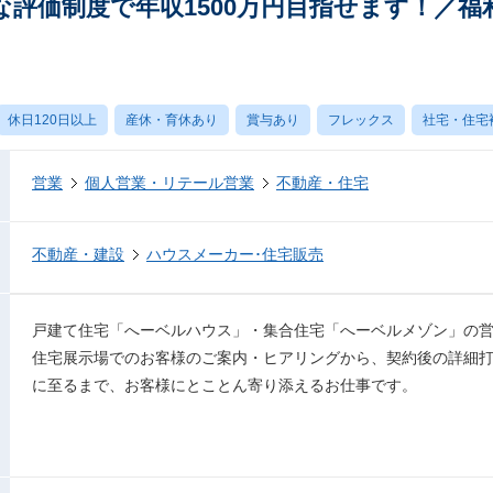
な評価制度で年収1500万円目指せます！／福
休日120日以上
産休・育休あり
賞与あり
フレックス
社宅・住宅
営業
個人営業・リテール営業
不動産・住宅
不動産・建設
ハウスメーカー･住宅販売
戸建て住宅「へーベルハウス」・集合住宅「へーベルメゾン」の
住宅展示場でのお客様のご案内・ヒアリングから、契約後の詳細
に至るまで、お客様にとことん寄り添えるお仕事です。