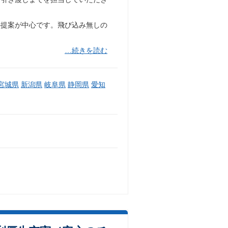
の提案が中心です。飛び込み無しの
…続きを読む
宮城県
新潟県
岐阜県
静岡県
愛知