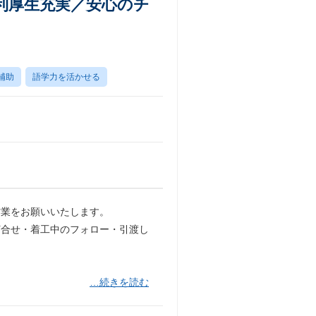
利厚生充実／安心のチ
補助
語学力を活かせる
営業をお願いいたします。
打合せ・着工中のフォロー・引渡し
…続きを読む