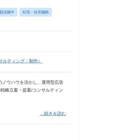
員活躍中
社宅・住宅補助
サルティング・制作）
社のノウハウを活かし、運用型広告
戦略立案・提案/コンサルティン
…続きを読む