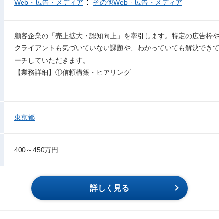
Web・広告・メディア
その他Web・広告・メディア
顧客企業の「売上拡大・認知向上」を牽引します。特定の広告枠
クライアントも気づいていない課題や、わかっていても解決でき
ーチしていただきます。
【業務詳細】①信頼構築・ヒアリング
東京都
400～450万円
詳しく見る