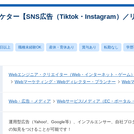
ー【SNS広告（Tiktok・Instagram
0日以上
職種未経験OK
産休・育休あり
賞与あり
転勤なし
学歴
Webエンジニア・クリエイター（Web・インターネット・ゲーム
Webマーケティング・Webディレクター・プランナー
Web
Web・広告・メディア
Webサービス/メディア（EC・ポータル
運用型広告（Yahoo!、Google等）、インフルエンサー、自社
の知見をつけることが可能です！