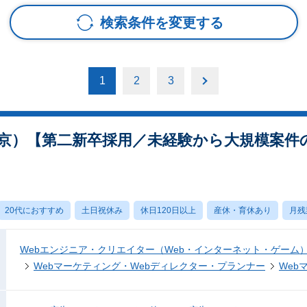
検索条件を変更する
1
2
3
京）【第二新卒採用／未経験から大規模案件
20代におすすめ
土日祝休み
休日120日以上
産休・育休あり
月残
Webエンジニア・クリエイター（Web・インターネット・ゲーム
Webマーケティング・Webディレクター・プランナー
Web