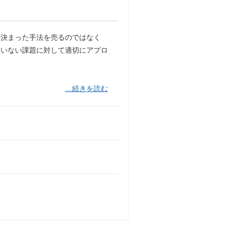
や決まった手法を売るのではなく
ていない課題に対して適切にアプロ
…続きを読む