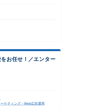
般をお任せ！／エンター
）
マーケティング・Web広告運用