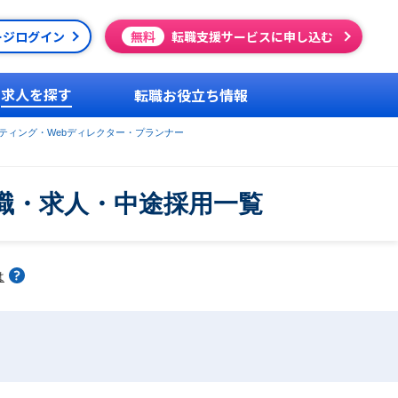
ージログイン
無料
転職支援サービスに申し込む
求人を探す
転職お役立ち情報
ケティング・Webディレクター・プランナー
転職・求人・中途採用一覧
は