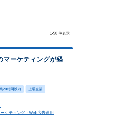
1-50 件表示
のマーケティングが経
業20時間以内
上場企業
）
マーケティング・Web広告運用