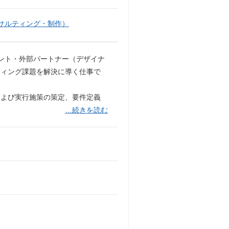
サルティング・制作）
タント・外部パートナー（デザイナ
ティング課題を解決に導く仕事で
および実行施策の策定、要件定義
…続きを読む