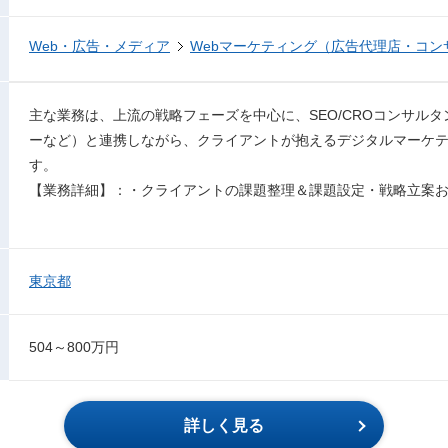
Web・広告・メディア
Webマーケティング（広告代理店・コン
主な業務は、上流の戦略フェーズを中心に、SEO/CROコンサル
ーなど）と連携しながら、クライアントが抱えるデジタルマーケ
す。
【業務詳細】：・クライアントの課題整理＆課題設定・戦略立案
東京都
504～800万円
詳しく見る