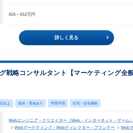
426～552万円
詳しく見る
グ戦略コンサルタント【マーケティング全
0日以上
産休・育休あり
学歴不問
社宅・住宅補助
Webエンジニア・クリエイター（Web・インターネット・ゲーム
Webマーケティング・Webディレクター・プランナー
Web