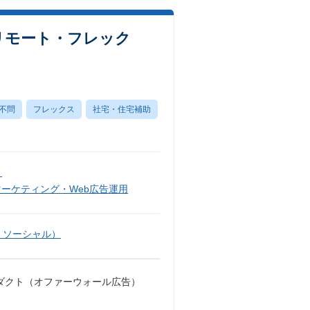
）／リモート・フレック
不問
フレックス
社宅・住宅補助
）
マーケティング・Web広告運用
・ソーシャル）
プロダクト（オファーウォール広告）