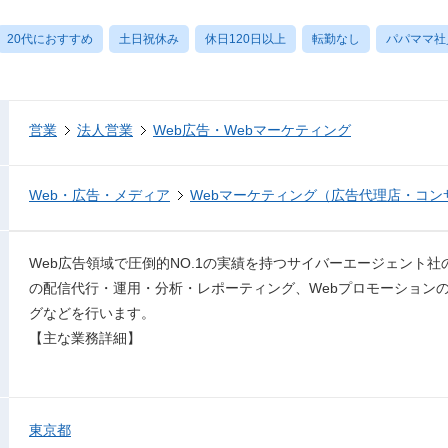
20代におすすめ
土日祝休み
休日120日以上
転勤なし
パパママ社
営業
法人営業
Web広告・Webマーケティング
Web・広告・メディア
Webマーケティング（広告代理店・コン
Web広告領域で圧倒的NO.1の実績を持つサイバーエージェント
の配信代行・運用・分析・レポーティング、Webプロモーションの
グなどを行います。
【主な業務詳細】
東京都