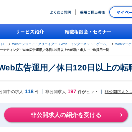
マイペ
よくある質問
採用ご担当者様
サービス紹介
転職相談会・セミナー
トIT
Webエンジニア・クリエイター（Web・インターネット・ゲーム）
Webマー
マーケティング・Web広告運用／休日120日以上の転職・求人・中途採用一覧
Web広告運用／休日120日以上の
118
197
非公開求人と
公開中の求人
件
非公開求人
件がヒット
非公開求人の紹介を受ける