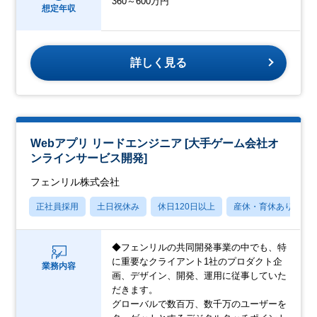
360～600万円
想定年収
詳しく見る
Webアプリ リードエンジニア [大手ゲーム会社オ
ンラインサービス開発]
フェンリル株式会社
正社員採用
土日祝休み
休日120日以上
産休・育休あり
◆フェンリルの共同開発事業の中でも、特
に重要なクライアント1社のプロダクト企
業務内容
画、デザイン、開発、運用に従事していた
だきます。
グローバルで数百万、数千万のユーザーを