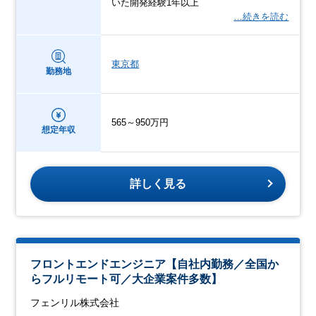
いた開発経験1年以上
…続きを読む
東京都
勤務地
565～950万円
想定年収
詳しく見る
フロントエンドエンジニア【自社内勤務／全国か
らフルリモート可／大企業案件多数】
フェンリル株式会社