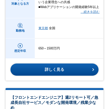
いう企業理念への共感
対象となる方
■Webアプリケーションの開発経験5年以上
…続きを読む
東京都
全国
勤務地
650～1500万円
想定年収
詳しく見る
【フロントエンドエンジニア】週2リモート可／急
成長自社サービス／モダンな開発環境／残業少な
め