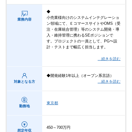
◆
小売業様向けのシステムインテグレーショ
業務内容
ン領域にて、ＥコマースサイトやOMS（受
注・在庫統合管理）等のシステム開発・導
入・維持管理に携わるSEポジションで
す。プロジェクトの一員として、PG〜設
計・テストまで幅広く担当します。
…続きを読む
◆開発経験1年以上（オープン系言語）
…続きを読む
対象となる方
東京都
勤務地
450～700万円
想定年収