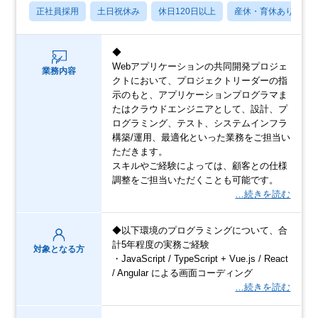
正社員採用
土日祝休み
休日120日以上
産休・育休あり
◆
Webアプリケーションの共同開発プロジェ
業務内容
クトにおいて、プロジェクトリーダーの指
示のもと、アプリケーションプログラマま
たはクラウドエンジニアとして、設計、プ
ログラミング、テスト、システムインフラ
構築/運用、最適化といった業務をご担当い
ただきます。
スキルやご経験によっては、顧客との仕様
調整をご担当いただくことも可能です。
…続きを読む
◆以下環境のプログラミングについて、合
計5年程度の実務ご経験
対象となる方
・JavaScript / TypeScript + Vue.js / React
/ Angular による画面コーディング
…続きを読む