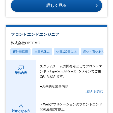
詳しく見る
フロントエンドエンジニア
株式会社OPTEMO
正社員採用
土日祝休み
休日120日以上
産休・育休あり
スクラムチームの開発者としてフロントエ
ンド（TypeScript/React）をメインでご担
業務内容
当いただきます。
■具体的な業務内容
…続きを読む
・Webアプリケーションのフロントエンド
開発経験2年以上
対象となる方