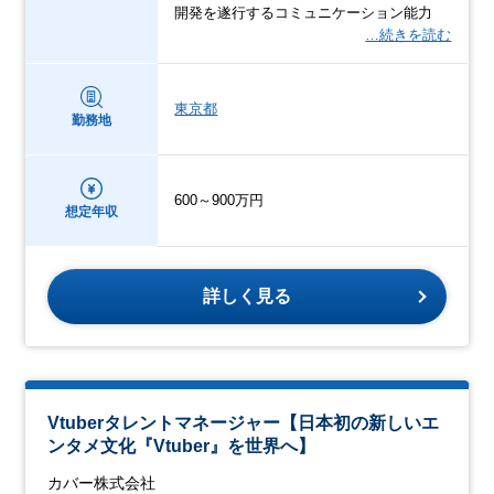
開発を遂行するコミュニケーション能力
…続きを読む
東京都
勤務地
600～900万円
想定年収
詳しく見る
Vtuberタレントマネージャー【日本初の新しいエ
ンタメ文化『Vtuber』を世界へ】
カバー株式会社