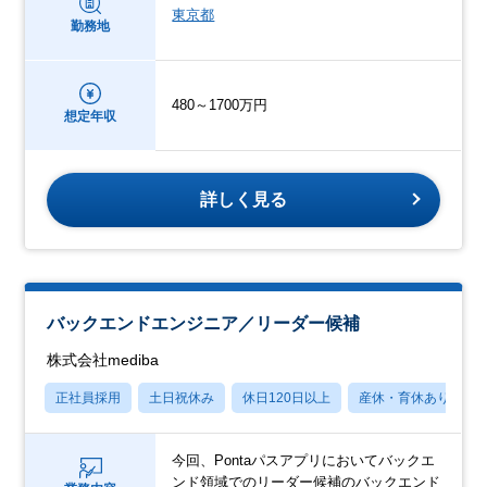
東京都
勤務地
480～1700万円
想定年収
詳しく見る
バックエンドエンジニア／リーダー候補
株式会社mediba
正社員採用
土日祝休み
休日120日以上
産休・育休あり
今回、Pontaパスアプリにおいてバックエ
ンド領域でのリーダー候補のバックエンド