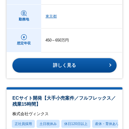
東京都
勤務地
450～650万円
想定年収
詳しく見る
ECサイト開発【大手小売案件／フルフレックス／
残業15時間】
株式会社ヴィンクス
正社員採用
土日祝休み
休日120日以上
産休・育休あり