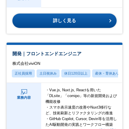
詳しく見る
開発｜フロントエンドエンジニア
株式会社viviON
正社員採用
土日祝休み
休日120日以上
産休・育休あり
・Vue.js, Nuxt.js, Reactを用いた
「DLsite」「comipo」等の新規開発および
業務内容
機能改修
・スマホ表示速度の改善やNuxt3移行な
ど、技術刷新とリファクタリングの推進
・GitHub Copilot, Cursor, Devin等を活用し
たAI駆動開発の実践とワークフロー構築