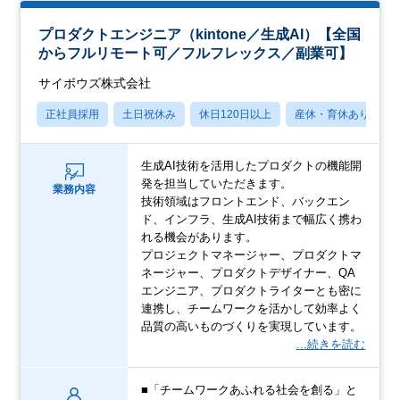
プロダクトエンジニア（kintone／生成AI）【全国
からフルリモート可／フルフレックス／副業可】
サイボウズ株式会社
正社員採用
土日祝休み
休日120日以上
産休・育休あり
生成AI技術を活用したプロダクトの機能開
発を担当していただきます。
業務内容
技術領域はフロントエンド、バックエン
ド、インフラ、生成AI技術まで幅広く携わ
れる機会があります。
プロジェクトマネージャー、プロダクトマ
ネージャー、プロダクトデザイナー、QA
エンジニア、プロダクトライターとも密に
連携し、チームワークを活かして効率よく
品質の高いものづくりを実現しています。
…続きを読む
■「チームワークあふれる社会を創る」と