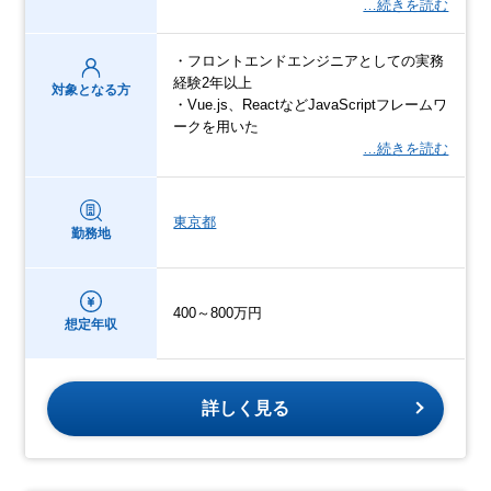
…続きを読む
・フロントエンドエンジニアとしての実務
経験2年以上
対象となる方
・Vue.js、ReactなどJavaScriptフレームワ
ークを用いた
…続きを読む
東京都
勤務地
400～800万円
想定年収
詳しく見る