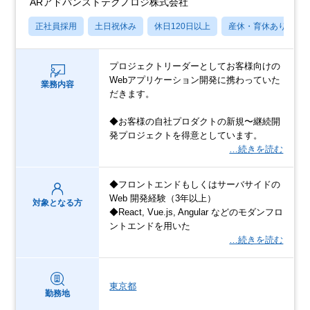
ARアドバンストテクノロジ株式会社
正社員採用
土日祝休み
休日120日以上
産休・育休あり
プロジェクトリーダーとしてお客様向けの
Webアプリケーション開発に携わっていた
業務内容
だきます。
◆お客様の自社プロダクトの新規〜継続開
発プロジェクトを得意としています。
…続きを読む
◆フロントエンドもしくはサーバサイドの
Web 開発経験（3年以上）
対象となる方
◆React, Vue.js, Angular などのモダンフロ
ントエンドを用いた
…続きを読む
東京都
勤務地