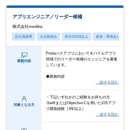
アプリエンジニア／リーダー候補
株式会社mediba
正社員採用
土日祝休み
休日120日以上
産休・育休あり
Pontaパスアプリにおいてモバイルアプリ
領域でのリーダー候補のエンジニアを募集
業務内容
しています。
◆業務内容
…続きを読む
・下記いずれかのご経験をお持ちの方
-SwiftまたはObjective-Cを用いたiOSアプ
対象となる方
リ開発経験（3年以上）
…続きを読む