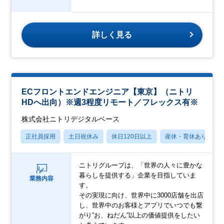
詳しく見る
ECフロントエンドエンジニア【東京】（ニトリ
HDへ出向）※週3程度リモート／フレックス有※
株式会社ニトリデジタルベース
正社員採用
土日祝休み
休日120日以上
産休・育休あり
ニトリグループは、「世界の人々に豊かな
暮らしを提供する」企業を目指していま
業務内容
す。
その実現に向け、世界中に3000店舗を出店
し、世界中のお客様とアプリでいつでも繋
がり”お、ねだん”以上の価値提供をしたい