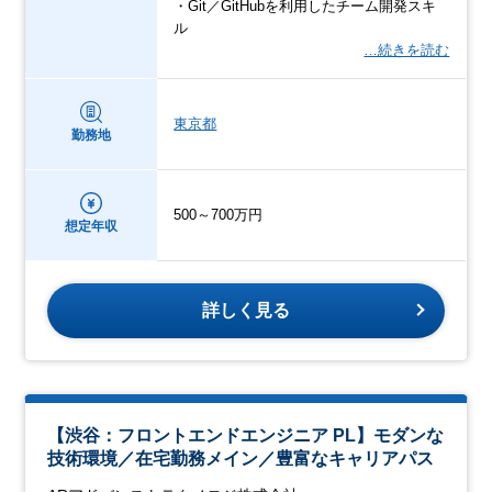
・Git／GitHubを利用したチーム開発スキ
ル
…続きを読む
東京都
勤務地
500～700万円
想定年収
詳しく見る
【渋谷：フロントエンドエンジニア PL】モダンな
技術環境／在宅勤務メイン／豊富なキャリアパス