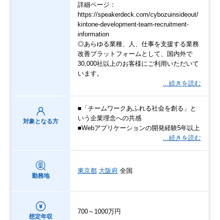
詳細ページ：
https://speakerdeck.com/cybozuinsideout/
kintone-development-team-recruitment-
information
◎あらゆる業種、人、仕事を支援する業務
改善プラットフォームとして、国内外で
30,000社以上のお客様にご利用いただいて
います。
…続きを読む
■「チームワークあふれる社会を創る」と
いう企業理念への共感
対象となる方
■Webアプリケーションの開発経験5年以上
…続きを読む
東京都
大阪府
全国
勤務地
700～1000万円
想定年収