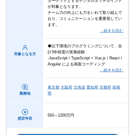
ターゲットとするデジタルタッチポイント
が対象となります。
チーム力の向上にも力をいれて取り組んで
おり、コミュニケーションを重要視してい
ます。
…続きを読む
◆以下環境のプログラミングについて、合
計3年程度の実務経験
対象となる方
-JavaScript / TypeScript + Vue.js / React /
Angular による画面コーディング
…続きを読む
東京都
大阪府
北海道
愛知県
京都府
島根
県
勤務地
550～1200万円
想定年収