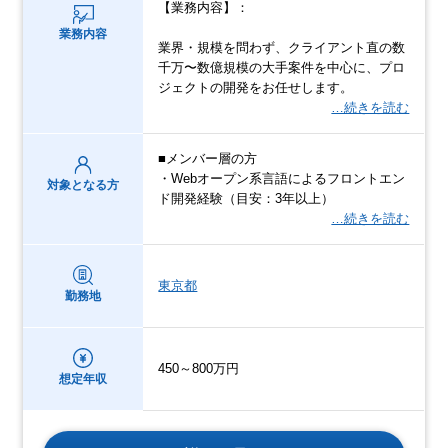
【業務内容】：
業務内容
業界・規模を問わず、クライアント直の数
千万〜数億規模の大手案件を中心に、プロ
ジェクトの開発をお任せします。
…続きを読む
■メンバー層の方
・Webオープン系言語によるフロントエン
対象となる方
ド開発経験（目安：3年以上）
…続きを読む
東京都
勤務地
450～800万円
想定年収