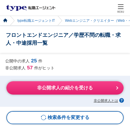
MENU
type転職エージェントIT
Webエンジニア・クリエイター（Web
フロントエンドエンジニア／学歴不問の転職・求
人・中途採用一覧
25
公開中の求人
件
57
非公開求人
件がヒット
非公開求人の紹介を受ける
非公開求人とは
検索条件を変更する