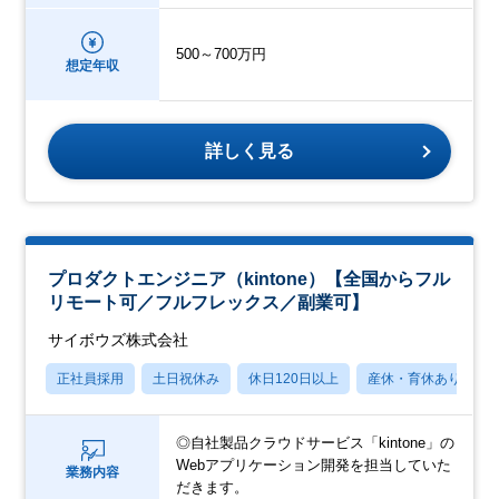
500～700万円
想定年収
詳しく見る
プロダクトエンジニア（kintone）【全国からフル
リモート可／フルフレックス／副業可】
サイボウズ株式会社
正社員採用
土日祝休み
休日120日以上
産休・育休あり
◎自社製品クラウドサービス「kintone」の
Webアプリケーション開発を担当していた
業務内容
だきます。