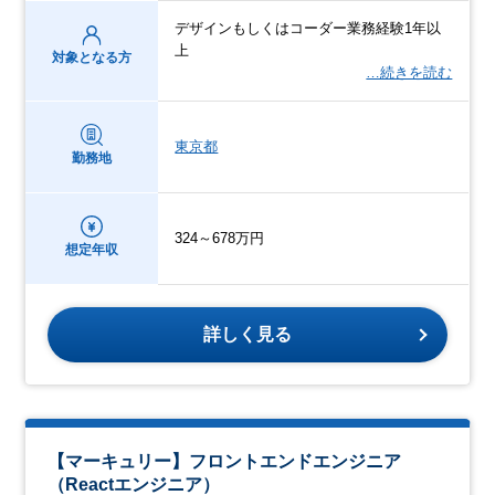
デザインもしくはコーダー業務経験1年以
上
対象となる方
…続きを読む
東京都
勤務地
324～678万円
想定年収
詳しく見る
【マーキュリー】フロントエンドエンジニア
（Reactエンジニア）