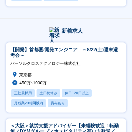
新着求人
【開発】首都圏/開発エンジニア ～8/22(土)週末選
考会～
パーソルクロステクノロジー株式会社
東京都
450万~1000万
正社員採用
土日祝休み
休日120日以上
月残業20時間以内
賞与あり
＜大阪＞就労支援アドバイザー【未経験歓迎！転勤
無／DYMグループ／ホスピタリティ高い方歓迎／土