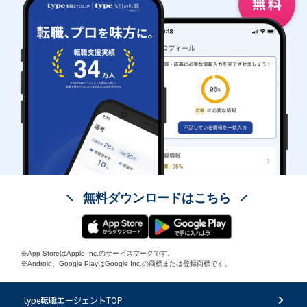
無料ダウンロードはこちら
※App StoreはApple Inc.のサービスマークです。
※Android、Google PlayはGoogle Inc.の商標または登録商標です。
type転職エージェントTOP