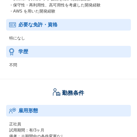
・保守性・再利用性、高可用性を考慮した開発経験
・AWS を用いた開発経験
必要な免許・資格
特になし
学歴
不問
勤務条件
雇用形態
正社員
試用期間：有/3ヶ月
備考：※期間中の条件変更なし