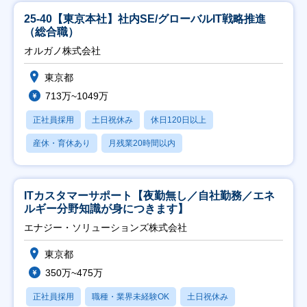
25-40【東京本社】社内SE/グローバルIT戦略推進
（総合職）
オルガノ株式会社
東京都
713万~1049万
正社員採用
土日祝休み
休日120日以上
産休・育休あり
月残業20時間以内
ITカスタマーサポート【夜勤無し／自社勤務／エネ
ルギー分野知識が身につきます】
エナジー・ソリューションズ株式会社
東京都
350万~475万
正社員採用
職種・業界未経験OK
土日祝休み