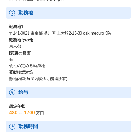
勤務地
勤務地1
〒141-0021 東京都 品川区 上大崎2-13-30 oak meguro 5階
勤務地その他
東京都
[変更の範囲]
有
会社の定める勤務地
受動喫煙対策
敷地内禁煙(屋内喫煙可能場所有)
給与
想定年収
480
1700
～
万円
勤務時間