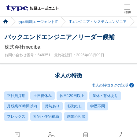
MENU
type転職エージェントIT
ITエンジニア・システムエンジニア
バックエンドエンジニア／リーダー候補
株式会社mediba
お問い合わせ番号：648351 最終確認日：2026年08月09日
求人の特徴
求人の特徴タグの説明
正社員採用
土日祝休み
休日120日以上
産休・育休あり
月残業20時間以内
賞与あり
転勤なし
学歴不問
フレックス
社宅・住宅補助
副業応相談