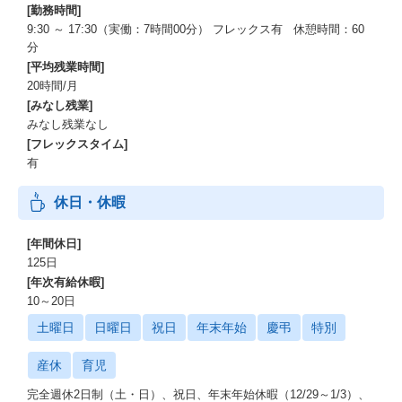
[勤務時間]
9:30 ～ 17:30（実働：7時間00分） フレックス有 休憩時間：60
分
[平均残業時間]
20時間/月
[みなし残業]
みなし残業なし
[フレックスタイム]
有
休日・休暇
[年間休日]
125日
[年次有給休暇]
10～20日
土曜日
日曜日
祝日
年末年始
慶弔
特別
産休
育児
完全週休2日制（土・日）、祝日、年末年始休暇（12/29～1/3）、