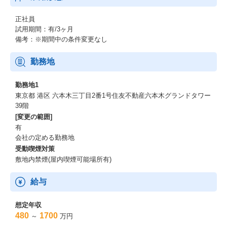
正社員
試用期間：有/3ヶ月
備考：※期間中の条件変更なし
勤務地
勤務地1
東京都 港区 六本木三丁目2番1号住友不動産六本木グランドタワー
39階
[変更の範囲]
有
会社の定める勤務地
受動喫煙対策
敷地内禁煙(屋内喫煙可能場所有)
給与
想定年収
480
1700
～
万円