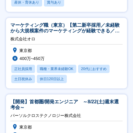
産休・育休あり
賞与あり
マーケティング職（東京）【第二新卒採用／未経験
から大規模案件のマーケティングが経験できる／研
修充実】
株式会社オロ
東京都
400万~450万
正社員採用
職種・業界未経験OK
20代におすすめ
土日祝休み
休日120日以上
【開発】首都圏/開発エンジニア ～8/22(土)週末選
考会～
パーソルクロステクノロジー株式会社
東京都