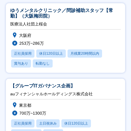
ゆうメンタルクリニック／問診補助スタッフ【常
勤】（大阪梅田院）
医療法人社団上桜会
大阪府
253万~286万
正社員採用
休日120日以上
月残業20時間以内
賞与あり
転勤なし
【グループITガバナンス企画】
auフィナンシャルホールディングス株式会社
東京都
700万~1300万
正社員採用
土日祝休み
休日120日以上