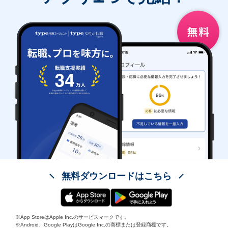
無料ダウンロードはこちら
※App StoreはApple Inc.のサービスマークです。
※Android、Google PlayはGoogle Inc.の商標または登録商標です。