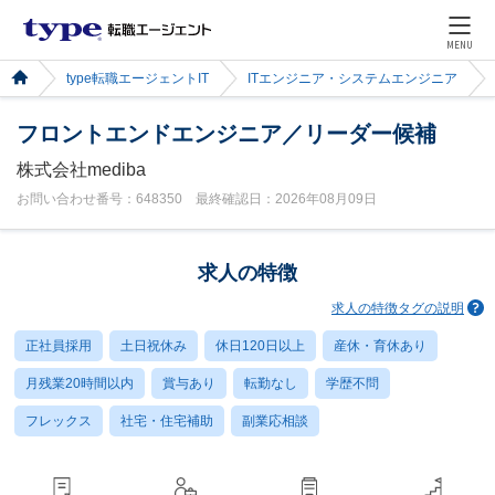
MENU
type転職エージェントIT
ITエンジニア・システムエンジニア
フロントエンドエンジニア／リーダー候補
株式会社mediba
お問い合わせ番号：648350 最終確認日：2026年08月09日
求人の特徴
求人の特徴タグの説明
正社員採用
土日祝休み
休日120日以上
産休・育休あり
月残業20時間以内
賞与あり
転勤なし
学歴不問
フレックス
社宅・住宅補助
副業応相談