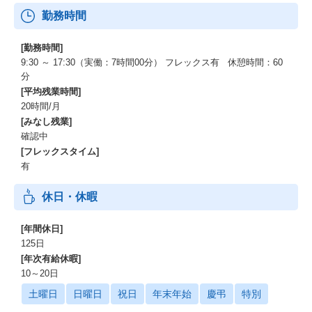
勤務時間
[勤務時間]
9:30 ～ 17:30（実働：7時間00分） フレックス有 休憩時間：60
分
[平均残業時間]
20時間/月
[みなし残業]
確認中
[フレックスタイム]
有
休日・休暇
[年間休日]
125日
[年次有給休暇]
10～20日
土曜日
日曜日
祝日
年末年始
慶弔
特別