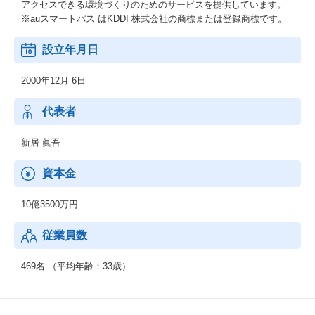
アクセスできる環境づくりのためのサービスを提供しています。
※auスマートパス はKDDI 株式会社の商標または登録商標です。
設立年月日
2000年12月 6日
代表者
新居 眞吾
資本金
10億3500万円
従業員数
469名 （平均年齢：33歳）