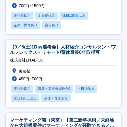
700万~1500万
正社員採用
土日祝休み
休日120日以上
産休・育休あり
賞与あり
【9／5(土)1Day選考会】人材紹介コンサルタント/フ
ルフレックス・リモート/育休最長6年取得可
株式会社LITALICO
東京都
450万~700万
正社員採用
職種・業界未経験OK
土日祝休み
休日120日以上
産休・育休あり
マーケティング職（東京）【第二新卒採用／未経験
から大規模案件のマーケティングが経験できる／研