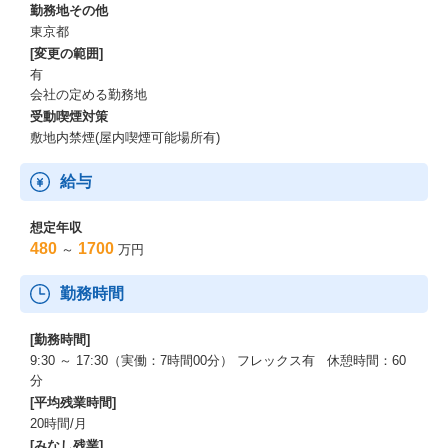
勤務地その他
東京都
[変更の範囲]
有
会社の定める勤務地
受動喫煙対策
敷地内禁煙(屋内喫煙可能場所有)
給与
想定年収
480
1700
～
万円
勤務時間
[勤務時間]
9:30 ～ 17:30（実働：7時間00分） フレックス有 休憩時間：60
分
[平均残業時間]
20時間/月
[みなし残業]