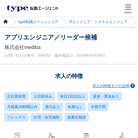
MENU
type転職エージェントIT
ITエンジニア・システムエンジニア
アプリエンジニア／リーダー候補
株式会社mediba
お問い合わせ番号：648352 最終確認日：2026年08月09日
求人の特徴
求人の特徴タグの説明
正社員採用
土日祝休み
休日120日以上
産休・育休あり
月残業20時間以内
賞与あり
転勤なし
学歴不問
フレックス
社宅・住宅補助
副業応相談