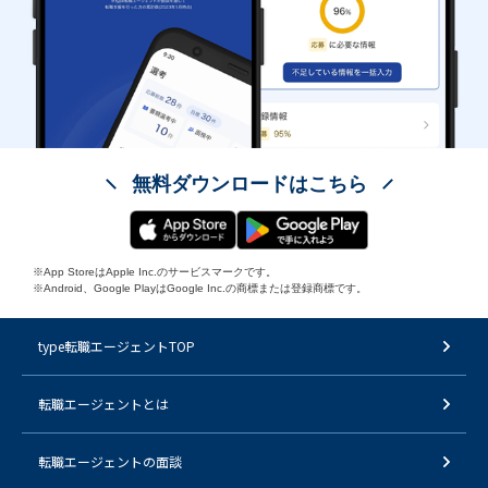
無料ダウンロードはこちら
※App StoreはApple Inc.のサービスマークです。
※Android、Google PlayはGoogle Inc.の商標または登録商標です。
type転職エージェントTOP
転職エージェントとは
転職エージェントの面談