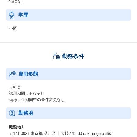
特になし
学歴
不問
勤務条件
雇用形態
正社員
試用期間：有/3ヶ月
備考：※期間中の条件変更なし
勤務地
勤務地1
〒141-0021 東京都 品川区 上大崎2-13-30 oak meguro 5階