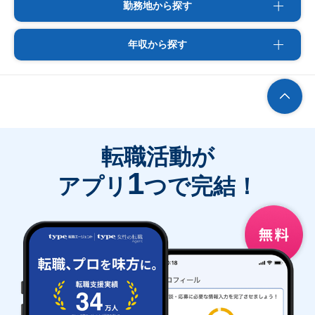
勤務地から探す
年収から探す
転職活動が
1
アプリ
つで完結！