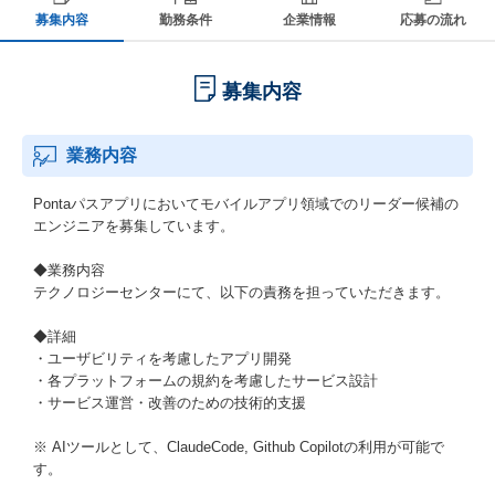
募集内容
勤務条件
企業情報
応募の流れ
募集内容
業務内容
Pontaパスアプリにおいてモバイルアプリ領域でのリーダー候補の
エンジニアを募集しています。
◆業務内容
テクノロジーセンターにて、以下の責務を担っていただきます。
◆詳細
・ユーザビリティを考慮したアプリ開発
・各プラットフォームの規約を考慮したサービス設計
・サービス運営・改善のための技術的支援
※ AIツールとして、ClaudeCode, Github Copilotの利用が可能で
す。