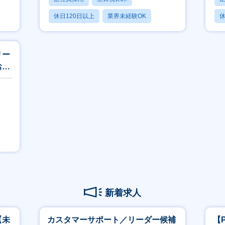
休日120日以上
業界未経験OK
休
産休・育休あり
リー
お任
新着求人
【未
カスタマーサポート／リーダー候補
【