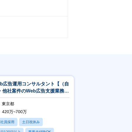
eb広告運用コンサルタント【（自
・他社案件のWeb広告支援業務）
リモート週2可／渋谷オフィス】
東京都
420万~700万
正社員採用
土日祝休み