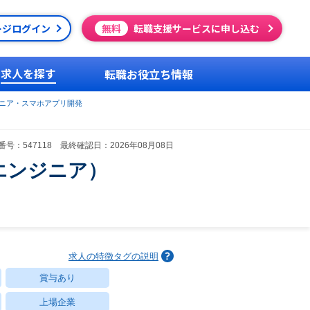
ージログイン
無料
転職支援サービスに申し込む
求人を探す
転職お役立ち情報
ジニア・スマホアプリ開発
号：547118 最終確認日：2026年08月08日
エンジニア）
求人の特徴タグの説明
賞与あり
上場企業