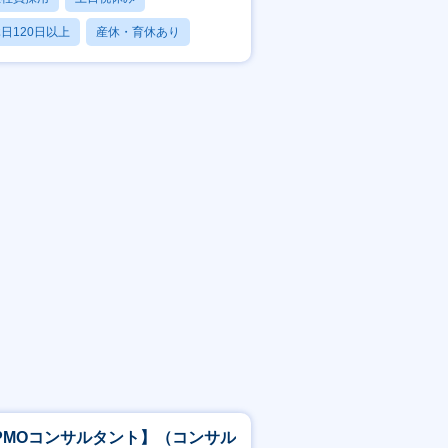
日120日以上
産休・育休あり
賞与あり
PMOコンサルタント】（コンサル