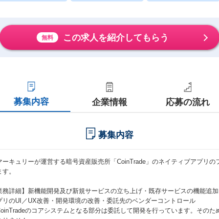
この求人を紹介してもらう
無料
募集内容
企業情報
応募の流れ
募集内容
マーキュリーが運営する暗号資産販売所「CoinTrade」のネイティブアプリ
ます。
業務詳細】新機能開発及び新規サービスの立ち上げ・既存サービスの機能追加
プリのUI／UX改善・開発環境の改善・委託先のベンダーコントロール
CoinTradeのコアシステムとなる部分は委託して開発を行っています。その