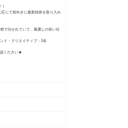
す！
必要に応じて前向きに最新技術を取り入れ
名程で分かれていて、風通しの良い社
ンド・クリエイティブ：3名
認ください★