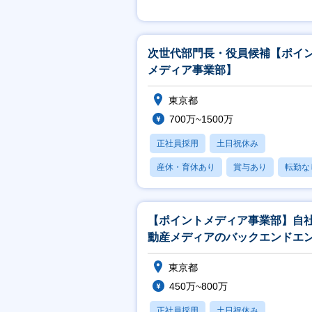
月残業20時間以内
次世代部門長・役員候補【ポイ
メディア事業部】
東京都
700万~1500万
正社員採用
土日祝休み
産休・育休あり
賞与あり
転勤な
【ポイントメディア事業部】自
動産メディアのバックエンドエ
ニア
東京都
450万~800万
正社員採用
土日祝休み