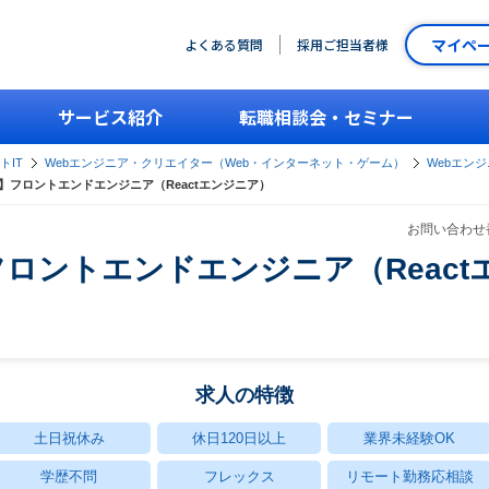
マイペ
よくある質問
採用ご担当者様
サービス紹介
転職相談会・セミナー
トIT
Webエンジニア・クリエイター（Web・インターネット・ゲーム）
Webエン
】フロントエンドエンジニア（Reactエンジニア）
お問い合わせ番
ロントエンドエンジニア（React
求人の特徴
土日祝休み
休日120日以上
業界未経験OK
学歴不問
フレックス
リモート勤務応相談