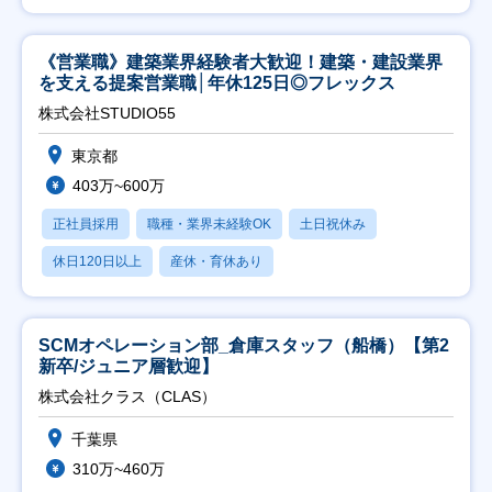
《営業職》建築業界経験者大歓迎！建築・建設業界
を支える提案営業職│年休125日◎フレックス
株式会社STUDIO55
東京都
403万~600万
正社員採用
職種・業界未経験OK
土日祝休み
休日120日以上
産休・育休あり
SCMオペレーション部_倉庫スタッフ（船橋）【第2
新卒/ジュニア層歓迎】
株式会社クラス（CLAS）
千葉県
310万~460万