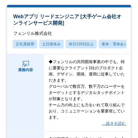
Webアプリ リードエンジニア [大手ゲーム会社オ
ンラインサービス開発]
フェンリル株式会社
正社員採用
土日祝休み
休日120日以上
産休・育休あり
◆フェンリルの共同開発事業の中でも、特
に重要なクライアント1社のプロダクト企
業務内容
画、デザイン、開発、運用に従事していた
だきます。
グローバルで数百万、数千万のユーザーを
ターゲットとするデジタルタッチポイント
が対象となります。
チーム力の向上にも力をいれて取り組んで
おり、コミュニケーションを重要視してい
ます。
…続きを読む