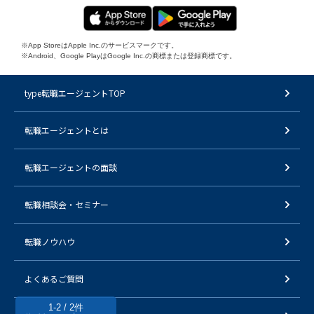
※App StoreはApple Inc.のサービスマークです。
※Android、Google PlayはGoogle Inc.の商標または登録商標です。
type転職エージェントTOP
転職エージェントとは
転職エージェントの面談
転職相談会・セミナー
転職ノウハウ
よくあるご質問
1-2 / 2件