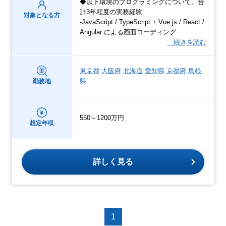
◆以下環境のプログラミングについて、合
計3年程度の実務経験
対象となる方
-JavaScript / TypeScript + Vue.js / React /
Angular による画面コーディング
…続きを読む
東京都
大阪府
北海道
愛知県
京都府
島根
県
勤務地
550～1200万円
想定年収
詳しく見る
1