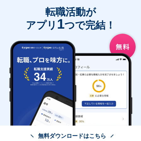
転職活動が
1
アプリ
つで完結！
無料ダウンロードはこちら