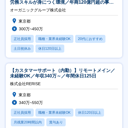
労務スキルが身につく環境／年商120億円超の事業
会社】
オーガニックグループ株式会社
東京都
300万~450万
正社員採用
職種・業界未経験OK
20代におすすめ
土日祝休み
休日120日以上
【カスタマーサポート（内勤）】リモートメイン／
未経験OK／年収340万～／年間休日125日
株式会社RERISE
東京都
340万~550万
正社員採用
職種・業界未経験OK
休日120日以上
月残業20時間以内
賞与あり