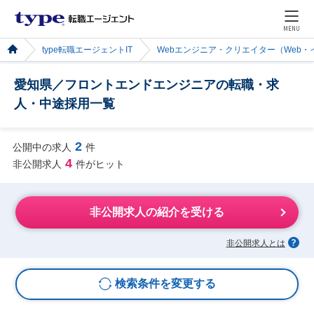
MENU
type転職エージェントIT
Webエンジニア・クリエイター（Web
愛知県／フロントエンドエンジニアの転職・求
人・中途採用一覧
2
公開中の求人
件
4
非公開求人
件がヒット
非公開求人の紹介を受ける
非公開求人とは
検索条件を変更する