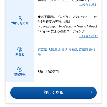
…続きを読む
◆以下環境のプログラミングについて、合
計5年程度の実務ご経験
対象となる方
・JavaScript / TypeScript + Vue.js / React
/ Angular による画面コーディング
…続きを読む
東京都
大阪府
北海道
愛知県
京都府
島根
県
勤務地
550～1200万円
想定年収
詳しく見る