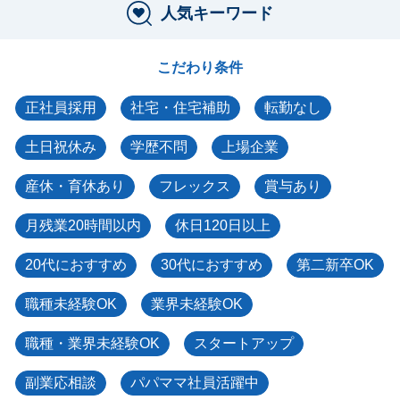
人気キーワード
こだわり条件
正社員採用
社宅・住宅補助
転勤なし
土日祝休み
学歴不問
上場企業
産休・育休あり
フレックス
賞与あり
月残業20時間以内
休日120日以上
20代におすすめ
30代におすすめ
第二新卒OK
職種未経験OK
業界未経験OK
職種・業界未経験OK
スタートアップ
副業応相談
パパママ社員活躍中