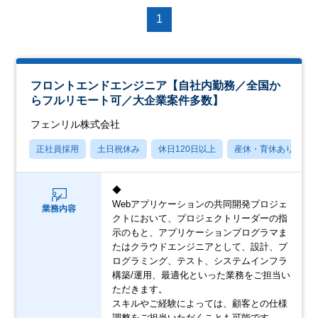
1
フロントエンドエンジニア【自社内勤務／全国か
らフルリモート可／大企業案件多数】
フェンリル株式会社
正社員採用
土日祝休み
休日120日以上
産休・育休あり
◆
Webアプリケーションの共同開発プロジェ
業務内容
クトにおいて、プロジェクトリーダーの指
示のもと、アプリケーションプログラマま
たはクラウドエンジニアとして、設計、プ
ログラミング、テスト、システムインフラ
構築/運用、最適化といった業務をご担当い
ただきます。
スキルやご経験によっては、顧客との仕様
調整をご担当いただくことも可能です。