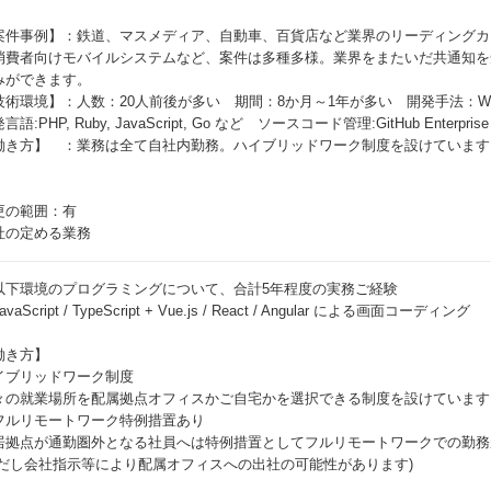
。
案件事例】：鉄道、マスメディア、自動車、百貨店など業界のリーディングカ
消費者向けモバイルシステムなど、案件は多種多様。業界をまたいだ共通知を
みができます。
技術環境】：人数：20人前後が多い 期間：8か月～1年が多い 開発手法：W
言語:PHP, Ruby, JavaScript, Go など ソースコード管理:GitHub Enterprise
働き方】 ：業務は全て自社内勤務。ハイブリッドワーク制度を設けています
更の範囲：有
社の定める業務
以下環境のプログラミングについて、合計5年程度の実務ご経験
avaScript / TypeScript + Vue.js / React / Angular による画面コーディング
働き方】
イブリッドワーク制度
々の就業場所を配属拠点オフィスかご自宅かを選択できる制度を設けています
フルリモートワーク特例措置あり
居拠点が通勤圏外となる社員へは特例措置としてフルリモートワークでの勤務
ただし会社指示等により配属オフィスへの出社の可能性があります)