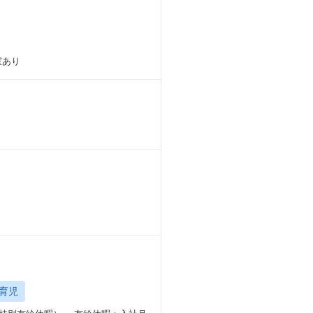
室あり
育児