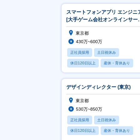
スマートフォンアプリ エンジニ
[大手ゲーム会社オンラインサー
ス開発]
東京都
430万~600万
正社員採用
土日祝休み
休日120日以上
産休・育休あり
賞与あり
デザインディレクター (東京)
東京都
530万~850万
正社員採用
土日祝休み
休日120日以上
産休・育休あり