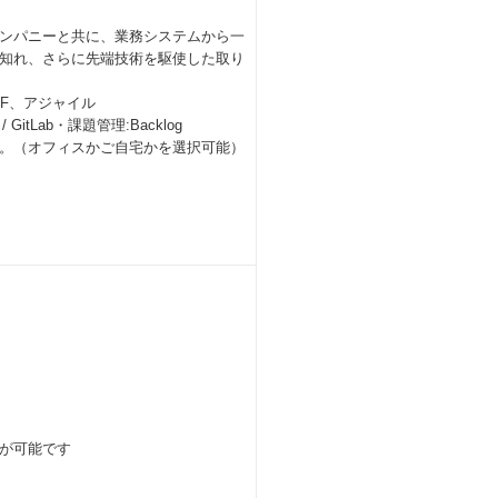
ンパニーと共に、業務システムから一
知れ、さらに先端技術を駆使した取り
F、アジャイル
 / GitLab・課題管理:Backlog
。（オフィスかご自宅かを選択可能）
が可能です