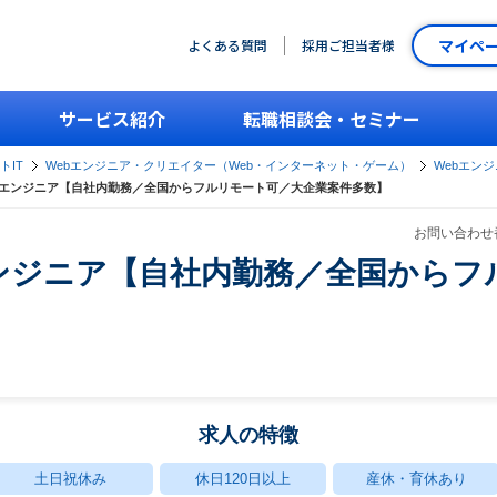
マイペ
よくある質問
採用ご担当者様
サービス紹介
転職相談会・セミナー
トIT
Webエンジニア・クリエイター（Web・インターネット・ゲーム）
Webエン
エンジニア【自社内勤務／全国からフルリモート可／大企業案件多数】
お問い合わせ番
ンジニア【自社内勤務／全国からフ
求人の特徴
土日祝休み
休日120日以上
産休・育休あり