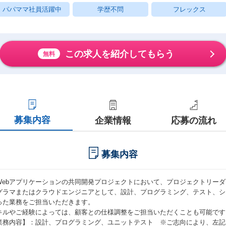
パパママ社員活躍中
学歴不問
フレックス
この求人を紹介してもらう
無料
募集内容
企業情報
応募の流れ
募集内容
Webアプリケーションの共同開発プロジェクトにおいて、プロジェクトリー
グラマまたはクラウドエンジニアとして、設計、プログラミング、テスト、シ
った業務をご担当いただきます。
キルやご経験によっては、顧客との仕様調整をご担当いただくことも可能です
業務内容】：設計、プログラミング、ユニットテスト ※ご志向により、左記