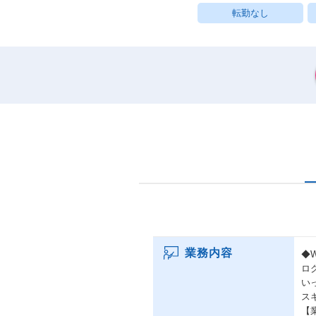
転勤なし
業務内容
◆
ロ
い
ス
【