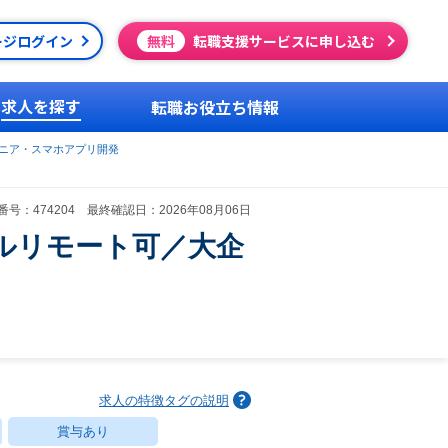
ージログイン
無料
転職支援サービスに申し込む
求人を探す
転職お役立ち情報
ジニア・スマホアプリ開発
号：474204 最終確認日：2026年08月06日
ルリモート可／大企
求人の特徴タグの説明
賞与あり