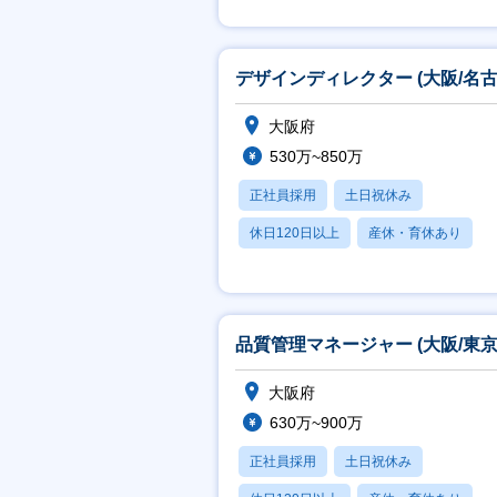
賞与あり
デザインディレクター (大阪/名古
大阪府
530万~850万
正社員採用
土日祝休み
休日120日以上
産休・育休あり
賞与あり
品質管理マネージャー (大阪/東京
大阪府
630万~900万
正社員採用
土日祝休み