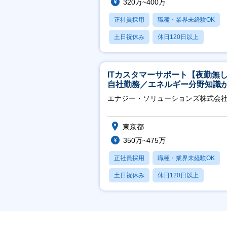
320万~400万
正社員採用
職種・業界未経験OK
土日祝休み
休日120日以上
産休・育休あり
ITカスタマーサポート【夜勤無
自社勤務／エネルギー分野知識
につきます】
エナジー・ソリューションズ株式会
東京都
350万~475万
正社員採用
職種・業界未経験OK
土日祝休み
休日120日以上
産休・育休あり