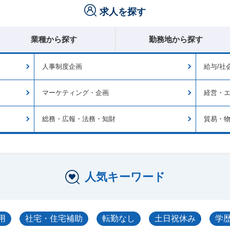
求人を探す
業種から探す
勤務地から探す
人事制度企画
給与/社
マーケティング・企画
経営・エ
総務・広報・法務・知財
貿易・
人気キーワード
用
社宅・住宅補助
転勤なし
土日祝休み
学