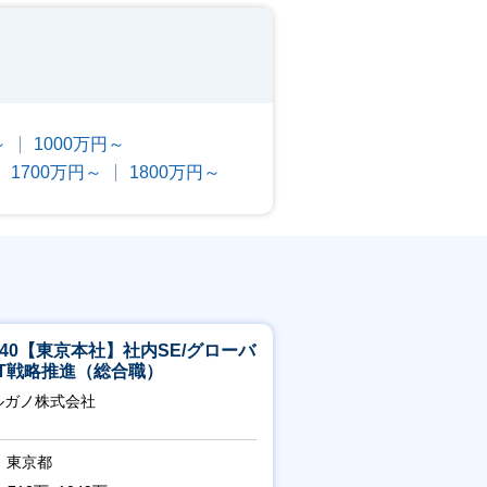
～
1000万円～
1700万円～
1800万円～
5-40【東京本社】社内SE/グローバ
IT戦略推進（総合職）
ルガノ株式会社
東京都