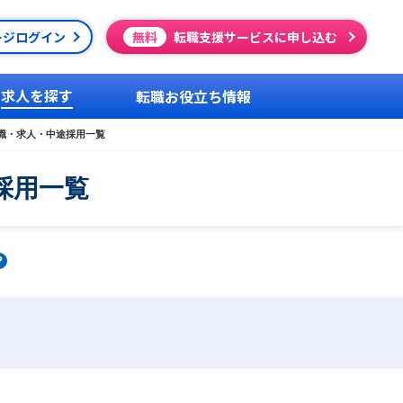
ージログイン
無料
転職支援サービスに申し込む
求人を探す
転職お役立ち情報
職・求人・中途採用一覧
採用一覧