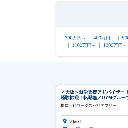
300万円～
400万円～
5
1100万円～
1200万円～
＜大阪＞就労支援アドバイザー
経験歓迎！転勤無／DYMグルー
ホスピタリティ高い方歓迎／土
株式会社ワークスバリアフリー
祝】
大阪府