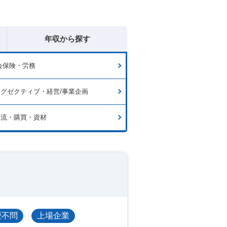
年収から探す
会保険・労務
グゼクティブ・経営/事業企画
物流・購買・資材
歴不問
上場企業