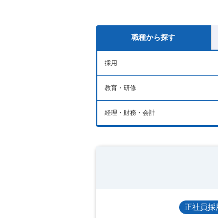
職種から探す
採用
教育・研修
経理・財務・会計
正社員採