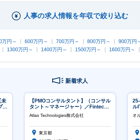
人事の求人情報を年収で絞り込む
00万円～
600万円～
700万円～
800万円～
900万円
1300万円～
1400万円～
1500万円～
1600万円～
新着求人
【未
【PMOコンサルタント】（コンサル
2
プ／
タント～マネージャー）／Fintech
ル
日
領域／設立5年弱で上場
Atlas Technologies株式会社
オ
東京都