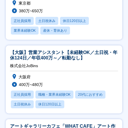
東京都
380万~650万
正社員採用
土日祝休み
休日120日以上
業界未経験OK
産休・育休あり
【大阪】営業アシスタント【未経験OK／土日祝・年
休124日／年収400万～／転勤なし】
株式会社JoBins
大阪府
400万~480万
正社員採用
職種・業界未経験OK
20代におすすめ
土日祝休み
休日120日以上
アートギャラリーカフェ「WHAT CAFE」アート作