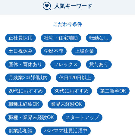
人気キーワード
こだわり条件
正社員採用
社宅・住宅補助
転勤なし
土日祝休み
学歴不問
上場企業
産休・育休あり
フレックス
賞与あり
月残業20時間以内
休日120日以上
20代におすすめ
30代におすすめ
第二新卒OK
職種未経験OK
業界未経験OK
職種・業界未経験OK
スタートアップ
副業応相談
パパママ社員活躍中