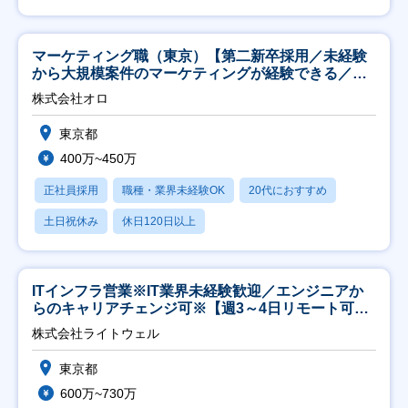
マーケティング職（東京）【第二新卒採用／未経験
から大規模案件のマーケティングが経験できる／研
修充実】
株式会社オロ
東京都
400万~450万
正社員採用
職種・業界未経験OK
20代におすすめ
土日祝休み
休日120日以上
ITインフラ営業※IT業界未経験歓迎／エンジニアか
らのキャリアチェンジ可※【週3～4日リモート可
能】
株式会社ライトウェル
東京都
600万~730万