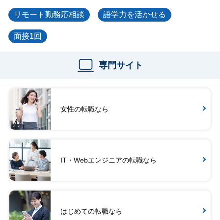
リモート勤務応相談
語学力を活かせる
面接1回
専門サイト
女性の転職なら
IT・Webエンジニアの転職なら
はじめての転職なら