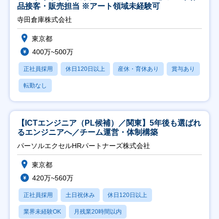
品接客・販売担当 ※アート領域未経験可
寺田倉庫株式会社
東京都
400万~500万
正社員採用
休日120日以上
産休・育休あり
賞与あり
転勤なし
【ICTエンジニア（PL候補）／関東】5年後も選ばれ
るエンジニアへ／チーム運営・体制構築
パーソルエクセルHRパートナーズ株式会社
東京都
420万~560万
正社員採用
土日祝休み
休日120日以上
業界未経験OK
月残業20時間以内