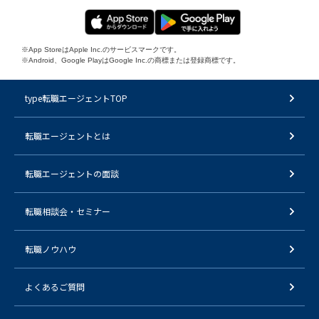
※App StoreはApple Inc.のサービスマークです。
※Android、Google PlayはGoogle Inc.の商標または登録商標です。
type転職エージェントTOP
転職エージェントとは
転職エージェントの面談
転職相談会・セミナー
転職ノウハウ
よくあるご質問