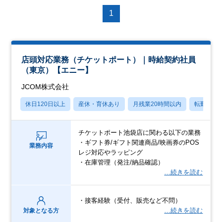
1
店頭対応業務（チケットポート）｜時給契約社員
（東京）【エニー】
JCOM株式会社
休日120日以上
産休・育休あり
月残業20時間以内
転勤なし
チケットポート池袋店に関わる以下の業務
・ギフト券/ギフト関連商品/映画券のPOS
業務内容
レジ対応やラッピング
・在庫管理（発注/納品確認）
…続きを読む
・接客経験（受付、販売など不問）
…続きを読む
対象となる方