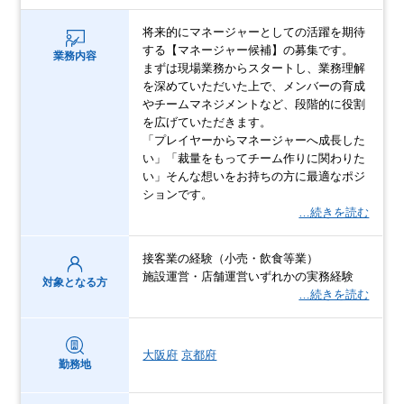
将来的にマネージャーとしての活躍を期待
する【マネージャー候補】の募集です。
業務内容
まずは現場業務からスタートし、業務理解
を深めていただいた上で、メンバーの育成
やチームマネジメントなど、段階的に役割
を広げていただきます。
「プレイヤーからマネージャーへ成長した
い」「裁量をもってチーム作りに関わりた
い」そんな想いをお持ちの方に最適なポジ
ションです。
…続きを読む
接客業の経験（小売・飲食等業）
施設運営・店舗運営いずれかの実務経験
対象となる方
…続きを読む
大阪府
京都府
勤務地