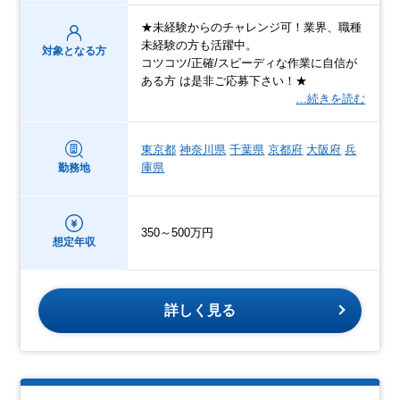
★未経験からのチャレンジ可！業界、職種
未経験の方も活躍中。
対象となる方
コツコツ/正確/スピーディな作業に自信が
ある方 は是非ご応募下さい！★
…続きを読む
東京都
神奈川県
千葉県
京都府
大阪府
兵
庫県
勤務地
350～500万円
想定年収
詳しく見る