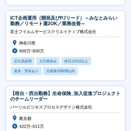
ICT企画運用（開発及びPJリード）～みなとみらい
勤務／リモート週2OK／業務改善～
富士フイルムサービスクリエイティブ株式会社
神奈川県
600万~830万
正社員採用
土日祝休み
休日120日以上
産休・育休あり
月残業20時間以内
【桜台・西台勤務】生命保険_加入促進プロジェクト
のチームリーダー
パーソルビジネスプロセスデザイン株式会社
東京都
422万~511万