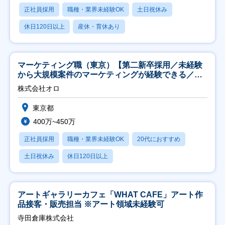
正社員採用
職種・業界未経験OK
土日祝休み
休日120日以上
産休・育休あり
マーケティング職（東京）【第二新卒採用／未経験
から大規模案件のマーケティングが経験できる／研
修充実】
株式会社オロ
東京都
400万~450万
正社員採用
職種・業界未経験OK
20代におすすめ
土日祝休み
休日120日以上
アートギャラリーカフェ「WHAT CAFE」アート作
品接客・販売担当 ※アート領域未経験可
寺田倉庫株式会社