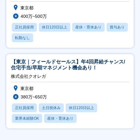
東京都
400万~500万
正社員採用
休日120日以上
産休・育休あり
賞与あり
転勤なし
【東京｜フィールドセールス】年4回昇給チャンス/
住宅手当/早期マネジメント機会あり！
株式会社クオレガ
東京都
380万~650万
正社員採用
土日祝休み
休日120日以上
業界未経験OK
産休・育休あり