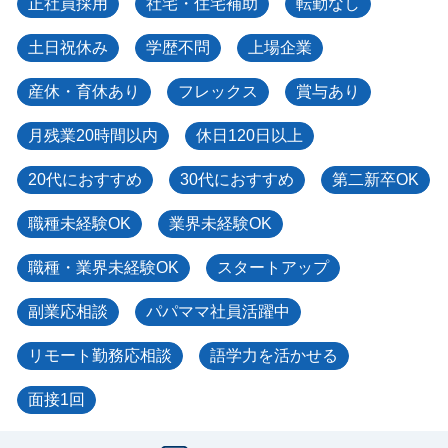
正社員採用
社宅・住宅補助
転勤なし
土日祝休み
学歴不問
上場企業
産休・育休あり
フレックス
賞与あり
月残業20時間以内
休日120日以上
20代におすすめ
30代におすすめ
第二新卒OK
職種未経験OK
業界未経験OK
職種・業界未経験OK
スタートアップ
副業応相談
パパママ社員活躍中
リモート勤務応相談
語学力を活かせる
面接1回