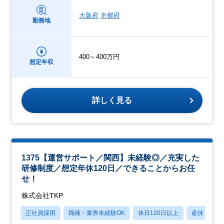
大阪府
京都府
勤務地
400～400万円
想定年収
詳しく見る
1375【運営サポート／関西】未経験◎／充実した
研修制度／想定年休120日／できることからお任
せ！
株式会社TKP
正社員採用
職種・業界未経験OK
休日120日以上
産休・育休