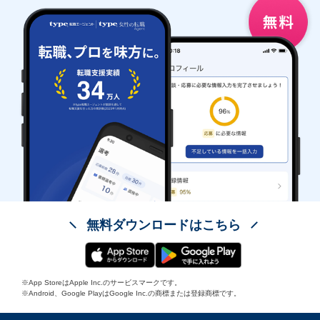
無料ダウンロードはこちら
※App StoreはApple Inc.のサービスマークです。
※Android、Google PlayはGoogle Inc.の商標または登録商標です。