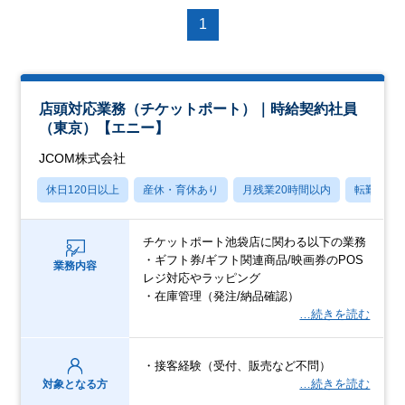
1
店頭対応業務（チケットポート）｜時給契約社員
（東京）【エニー】
JCOM株式会社
休日120日以上
産休・育休あり
月残業20時間以内
転勤なし
チケットポート池袋店に関わる以下の業務
・ギフト券/ギフト関連商品/映画券のPOS
業務内容
レジ対応やラッピング
・在庫管理（発注/納品確認）
…続きを読む
・接客経験（受付、販売など不問）
…続きを読む
対象となる方