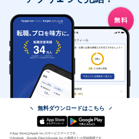
無料ダウンロードはこちら
※App StoreはApple Inc.のサービスマークです。
※Android、Google PlayはGoogle Inc.の商標または登録商標です。