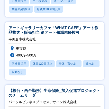
正社員採用
土日祝休み
休日120日以上
業界未経験OK
月残業20時間以内
アートギャラリーカフェ「WHAT CAFE」アート作
品接客・販売担当 ※アート領域未経験可
寺田倉庫株式会社
東京都
400万~500万
正社員採用
休日120日以上
産休・育休あり
賞与あり
転勤なし
【桜台・西台勤務】生命保険_加入促進プロジェクト
のチームリーダー
パーソルビジネスプロセスデザイン株式会社