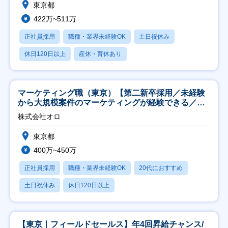
東京都
422万~511万
正社員採用
職種・業界未経験OK
土日祝休み
休日120日以上
産休・育休あり
マーケティング職（東京）【第二新卒採用／未経験
から大規模案件のマーケティングが経験できる／研
修充実】
株式会社オロ
東京都
400万~450万
正社員採用
職種・業界未経験OK
20代におすすめ
土日祝休み
休日120日以上
【東京｜フィールドセールス】年4回昇給チャンス/