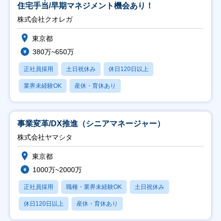
住宅手当/早期マネジメント機会あり！
株式会社クオレガ
東京都
380万~650万
正社員採用
土日祝休み
休日120日以上
業界未経験OK
産休・育休あり
事業変革/DX推進（シニアマネージャー）
株式会社ヤマシタ
東京都
1000万~2000万
正社員採用
職種・業界未経験OK
土日祝休み
休日120日以上
産休・育休あり