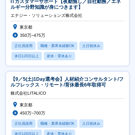
ITカスタマーサポート【夜勤無し／自社勤務／エネ
ルギー分野知識が身につきます】
エナジー・ソリューションズ株式会社
東京都
350万~475万
正社員採用
職種・業界未経験OK
土日祝休み
休日120日以上
産休・育休あり
【9／5(土)1Day選考会】人材紹介コンサルタント/フ
ルフレックス・リモート/育休最長6年取得可
株式会社LITALICO
東京都
450万~700万
正社員採用
職種・業界未経験OK
土日祝休み
休日120日以上
産休・育休あり