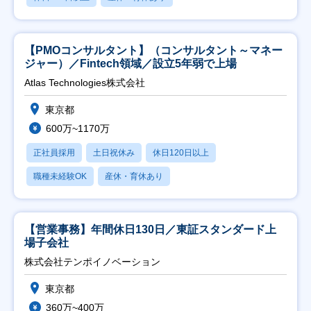
【PMOコンサルタント】（コンサルタント～マネー
ジャー）／Fintech領域／設立5年弱で上場
Atlas Technologies株式会社
東京都
600万~1170万
正社員採用
土日祝休み
休日120日以上
職種未経験OK
産休・育休あり
【営業事務】年間休日130日／東証スタンダード上
場子会社
株式会社テンポイノベーション
東京都
360万~400万