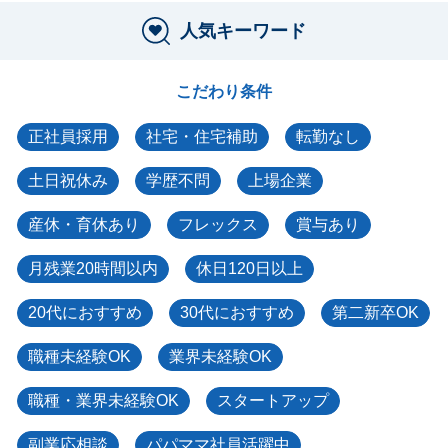
人気キーワード
こだわり条件
正社員採用
社宅・住宅補助
転勤なし
土日祝休み
学歴不問
上場企業
産休・育休あり
フレックス
賞与あり
月残業20時間以内
休日120日以上
20代におすすめ
30代におすすめ
第二新卒OK
職種未経験OK
業界未経験OK
職種・業界未経験OK
スタートアップ
副業応相談
パパママ社員活躍中