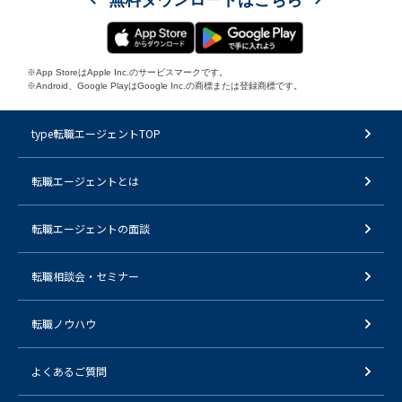
※App StoreはApple Inc.のサービスマークです。
※Android、Google PlayはGoogle Inc.の商標または登録商標です。
type転職エージェントTOP
転職エージェントとは
転職エージェントの面談
転職相談会・セミナー
転職ノウハウ
よくあるご質問