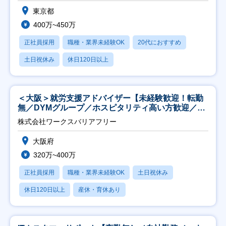
東京都
400万~450万
正社員採用
職種・業界未経験OK
20代におすすめ
土日祝休み
休日120日以上
＜大阪＞就労支援アドバイザー【未経験歓迎！転勤
無／DYMグループ／ホスピタリティ高い方歓迎／土
日祝】
株式会社ワークスバリアフリー
大阪府
320万~400万
正社員採用
職種・業界未経験OK
土日祝休み
休日120日以上
産休・育休あり