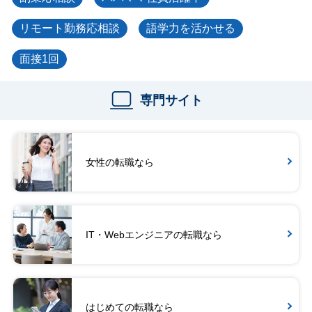
リモート勤務応相談
語学力を活かせる
面接1回
専門サイト
女性の転職なら
IT・Webエンジニアの転職なら
はじめての転職なら