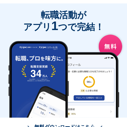
転職活動が
1
アプリ
つで完結！
無料ダウンロードはこちら