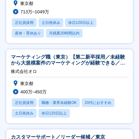
東京都
713万~1049万
正社員採用
土日祝休み
休日120日以上
産休・育休あり
月残業20時間以内
マーケティング職（東京）【第二新卒採用／未経験
から大規模案件のマーケティングが経験できる／研
修充実】
株式会社オロ
東京都
400万~450万
正社員採用
職種・業界未経験OK
20代におすすめ
土日祝休み
休日120日以上
カスタマーサポート／リーダー候補／東京