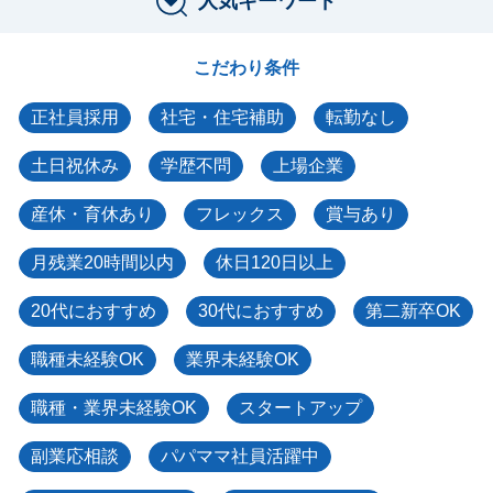
人気キーワード
こだわり条件
正社員採用
社宅・住宅補助
転勤なし
土日祝休み
学歴不問
上場企業
産休・育休あり
フレックス
賞与あり
月残業20時間以内
休日120日以上
20代におすすめ
30代におすすめ
第二新卒OK
職種未経験OK
業界未経験OK
職種・業界未経験OK
スタートアップ
副業応相談
パパママ社員活躍中