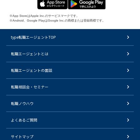
※App StoreはApple Inc.のサービスマークです。
※Android、Google PlayはGoogle Inc.の商標または登録商標です。
type転職エージェントTOP
転職エージェントとは
転職エージェントの面談
転職相談会・セミナー
転職ノウハウ
よくあるご質問
サイトマップ