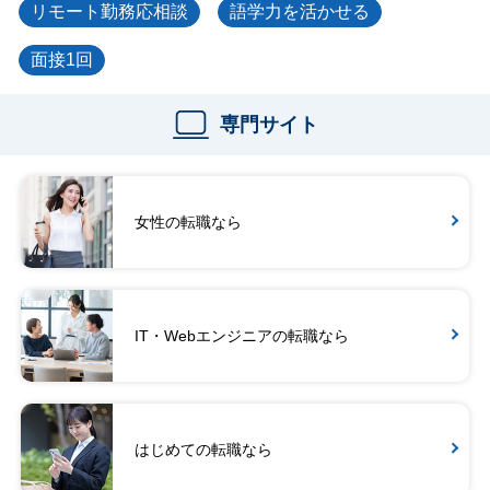
リモート勤務応相談
語学力を活かせる
面接1回
専門サイト
女性の転職なら
IT・Webエンジニアの転職なら
はじめての転職なら