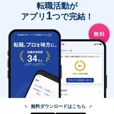
転職活動が
1
アプリ
つで完結！
無料ダウンロードはこちら