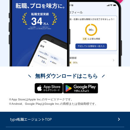
無料ダウンロードはこちら
※App StoreはApple Inc.のサービスマークです。
※Android、Google PlayはGoogle Inc.の商標または登録商標です。
type転職エージェントTOP