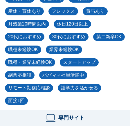
産休・育休あり
フレックス
賞与あり
月残業20時間以内
休日120日以上
20代におすすめ
30代におすすめ
第二新卒OK
職種未経験OK
業界未経験OK
職種・業界未経験OK
スタートアップ
副業応相談
パパママ社員活躍中
リモート勤務応相談
語学力を活かせる
面接1回
専門サイト