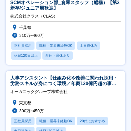
SCMオペレーション部_倉庫スタッフ（船橋）【第2
新卒/ジュニア層歓迎】
株式会社クラス（CLAS）
千葉県
310万~460万
正社員採用
職種・業界未経験OK
土日祝休み
休日120日以上
産休・育休あり
人事アシスタント【仕組み化や改善に関われ採用・
労務スキルが身につく環境／年商120億円超の事業
会社】
オーガニックグループ株式会社
東京都
300万~450万
正社員採用
職種・業界未経験OK
20代におすすめ
土日祝休み
休日120日以上