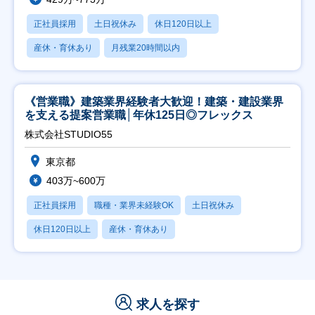
正社員採用
土日祝休み
休日120日以上
産休・育休あり
月残業20時間以内
《営業職》建築業界経験者大歓迎！建築・建設業界
を支える提案営業職│年休125日◎フレックス
株式会社STUDIO55
東京都
403万~600万
正社員採用
職種・業界未経験OK
土日祝休み
休日120日以上
産休・育休あり
求人を探す