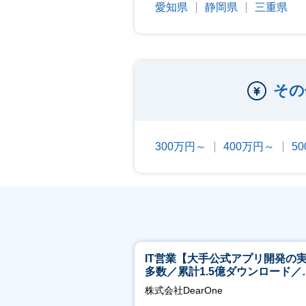
愛知県
静岡県
三重県
その
300万円～
400万円～
5
IT営業【大手公式アプリ開発の
多数／累計1.5億ダウンロード／
リモート／服装髪型自由】
株式会社DearOne