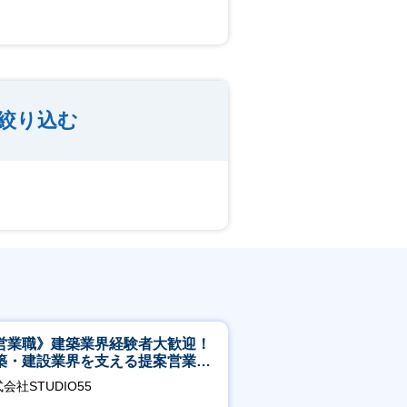
絞り込む
営業職》建築業界経験者大歓迎！
築・建設業界を支える提案営業職
年休125日◎フレックス
会社STUDIO55