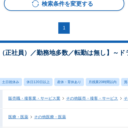
検索条件を変更する
1
（正社員）／勤務地多数／転勤は無し】～ド
土日祝休み
休日120日以上
産休・育休あり
月残業20時間以内
賞
販売職・接客業・サービス業
その他販売・接客・サービス
そ
医療・医薬
その他医療・医薬