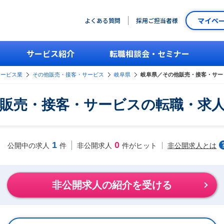
マイペ
よくある質問
採用ご担当者様
サービス紹介
転職相談会・セミナー
サービス業
その他販売・接客・サービス
岐阜県
岐阜県／その他販売・接客・サー
販売・接客・サービスの転職・求
1
0
非公開求人とは
公開中の求人
件
非公開求人
件がヒット
非公開求人の紹介を受ける