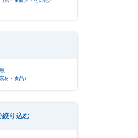
門店・量販店・その他）
融
素材・食品）
で絞り込む