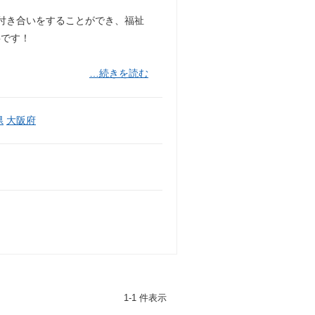
付き合いをすることができ、福祉
事です！
…続きを読む
県
大阪府
1-1 件表示