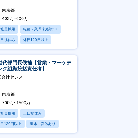
東京都
403万~600万
正社員採用
職種・業界未経験OK
土日祝休み
休日120日以上
産休・育休あり
世代部門長候補【営業・マーケテ
ング組織統括責任者】
式会社セレス
東京都
700万~1500万
正社員採用
土日祝休み
日120日以上
産休・育休あり
賞与あり