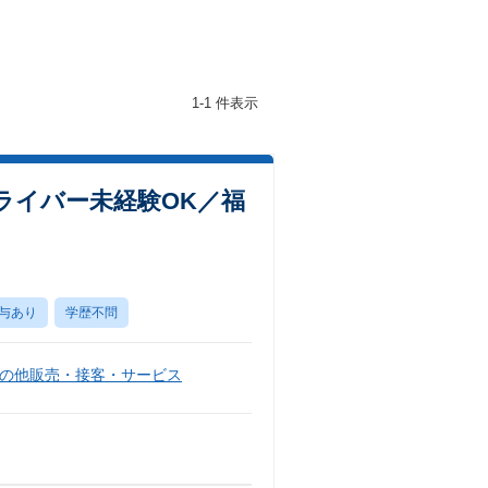
1-1 件表示
ライバー未経験OK／福
与あり
学歴不問
の他販売・接客・サービス