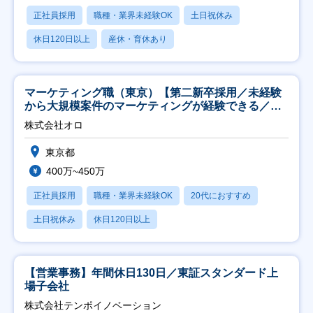
正社員採用
職種・業界未経験OK
土日祝休み
休日120日以上
産休・育休あり
マーケティング職（東京）【第二新卒採用／未経験
から大規模案件のマーケティングが経験できる／研
修充実】
株式会社オロ
東京都
400万~450万
正社員採用
職種・業界未経験OK
20代におすすめ
土日祝休み
休日120日以上
【営業事務】年間休日130日／東証スタンダード上
場子会社
株式会社テンポイノベーション