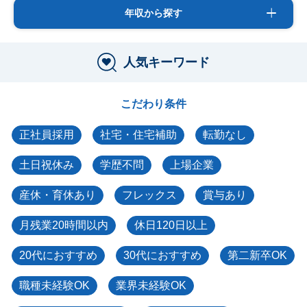
年収から探す
人気キーワード
こだわり条件
正社員採用
社宅・住宅補助
転勤なし
土日祝休み
学歴不問
上場企業
産休・育休あり
フレックス
賞与あり
月残業20時間以内
休日120日以上
20代におすすめ
30代におすすめ
第二新卒OK
職種未経験OK
業界未経験OK