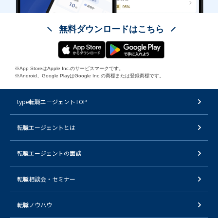
無料ダウンロードはこちら
※App StoreはApple Inc.のサービスマークです。
※Android、Google PlayはGoogle Inc.の商標または登録商標です。
type転職エージェントTOP
転職エージェントとは
転職エージェントの面談
転職相談会・セミナー
転職ノウハウ