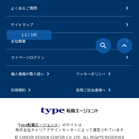
よくあるご質問
サイトマップ
1-1 / 1件
会社概要
マイページログイン
個人情報の取り扱い
クッキーポリシー
利用規約
採用ご担当者様へ
「
type転職エージェント
」のサイトは
株式会社キャリアデザインセンターによって運営されています
© CAREER DESIGN CENTER CO.,LTD. ALL RIGHTS RESERVED