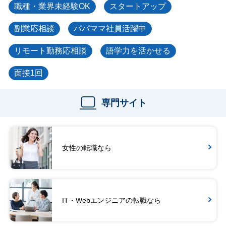
職種・業界未経験OK
スタートアップ
副業応相談
パパママ社員活躍中
リモート勤務応相談
語学力を活かせる
面接1回
専門サイト
女性の転職なら
IT・Webエンジニアの転職なら