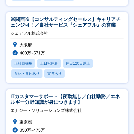
※関西※【コンサルティングセールス】キャリアチ
ェンジ可！／自社サービス『シェアフル』の営業
シェアフル株式会社
大阪府
400万~571万
正社員採用
土日祝休み
休日120日以上
産休・育休あり
賞与あり
ITカスタマーサポート【夜勤無し／自社勤務／エネ
ルギー分野知識が身につきます】
エナジー・ソリューションズ株式会社
東京都
350万~475万