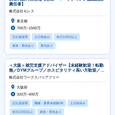
責任者】
株式会社セレス
東京都
700万~1500万
正社員採用
土日祝休み
休日120日以上
産休・育休あり
賞与あり
＜大阪＞就労支援アドバイザー【未経験歓迎！転勤
無／DYMグループ／ホスピタリティ高い方歓迎／土
日祝】
株式会社ワークスバリアフリー
大阪府
320万~400万
正社員採用
職種・業界未経験OK
土日祝休み
休日120日以上
産休・育休あり