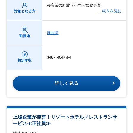
接客業の経験（小売・飲食等業）
…続きを読む
対象となる方
静岡県
勤務地
348～404万円
想定年収
詳しく見る
上場企業が運営！リゾートホテル／レストランサ
ービス≪正社員≫