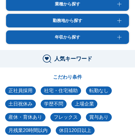
業種から探す
勤務地から探す
年収から探す
人気キーワード
こだわり条件
正社員採用
社宅・住宅補助
転勤なし
土日祝休み
学歴不問
上場企業
産休・育休あり
フレックス
賞与あり
月残業20時間以内
休日120日以上