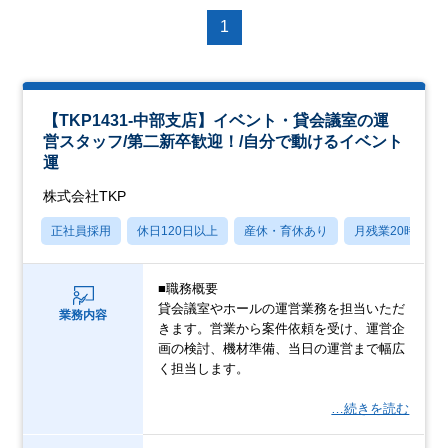
1
【TKP1431-中部支店】イベント・貸会議室の運
営スタッフ/第二新卒歓迎！/自分で動けるイベント
運
株式会社TKP
正社員採用
休日120日以上
産休・育休あり
月残業20時間以
■職務概要
貸会議室やホールの運営業務を担当いただ
業務内容
きます。営業から案件依頼を受け、運営企
画の検討、機材準備、当日の運営まで幅広
く担当します。
…続きを読む