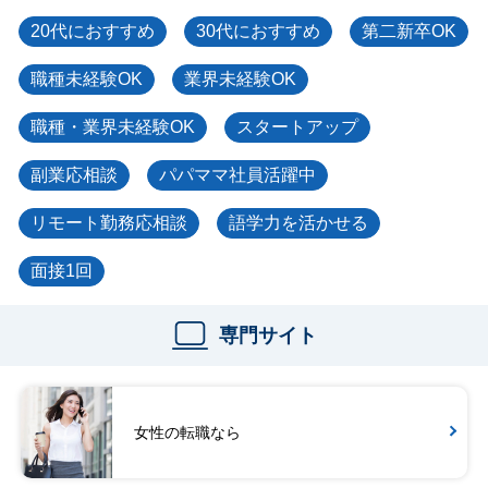
20代におすすめ
30代におすすめ
第二新卒OK
職種未経験OK
業界未経験OK
職種・業界未経験OK
スタートアップ
副業応相談
パパママ社員活躍中
リモート勤務応相談
語学力を活かせる
面接1回
専門サイト
女性の転職なら