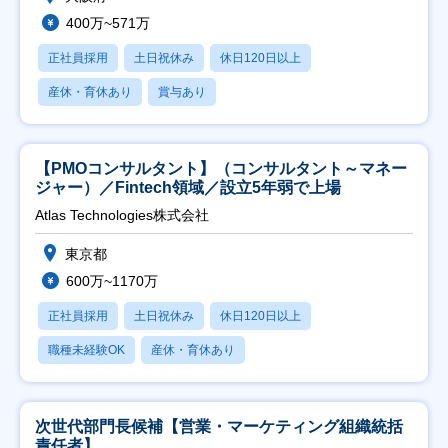
400万~571万
正社員採用
土日祝休み
休日120日以上
産休・育休あり
賞与あり
【PMOコンサルタント】（コンサルタント～マネー
ジャー）／Fintech領域／設立5年弱で上場
Atlas Technologies株式会社
東京都
600万~1170万
正社員採用
土日祝休み
休日120日以上
職種未経験OK
産休・育休あり
次世代部門長候補【営業・マーケティング組織統括
責任者】