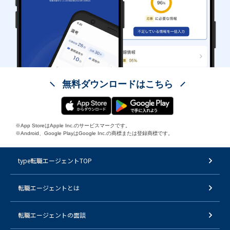
無料ダウンロードはこちら
※App StoreはApple Inc.のサービスマークです。
※Android、Google PlayはGoogle Inc.の商標または登録商標です。
type転職エージェントTOP
転職エージェントとは
転職エージェントの面談