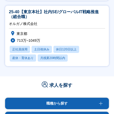
25-40【東京本社】社内SE/グローバルIT戦略推進
（総合職）
オルガノ株式会社
東京都
713万~1049万
正社員採用
土日祝休み
休日120日以上
産休・育休あり
月残業20時間以内
求人を探す
職種から探す