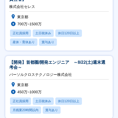
株式会社セレス
東京都
700万~1500万
正社員採用
土日祝休み
休日120日以上
産休・育休あり
賞与あり
【開発】首都圏/開発エンジニア ～8/22(土)週末選
考会～
パーソルクロステクノロジー株式会社
東京都
450万~1000万
正社員採用
土日祝休み
休日120日以上
月残業20時間以内
賞与あり