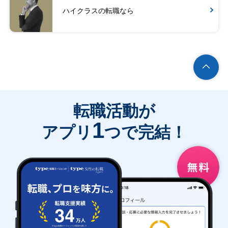
ハイクラスの転職なら
転職活動が
1
アプリ
つで完結！