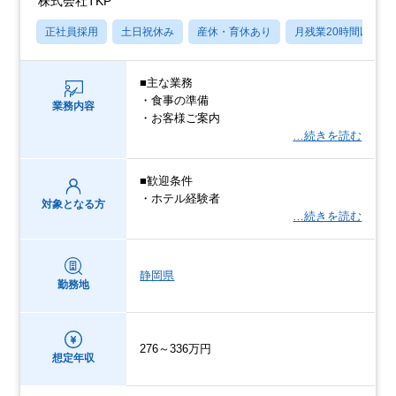
株式会社TKP
正社員採用
土日祝休み
産休・育休あり
月残業20時間以内
■主な業務
・食事の準備
業務内容
・お客様ご案内
…続きを読む
■歓迎条件
・ホテル経験者
対象となる方
…続きを読む
静岡県
勤務地
276～336万円
想定年収