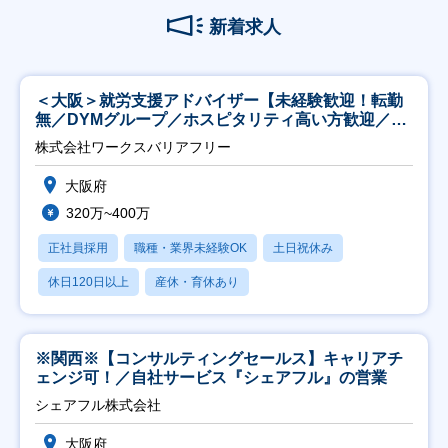
新着求人
＜大阪＞就労支援アドバイザー【未経験歓迎！転勤
無／DYMグループ／ホスピタリティ高い方歓迎／土
日祝】
株式会社ワークスバリアフリー
大阪府
320万~400万
正社員採用
職種・業界未経験OK
土日祝休み
休日120日以上
産休・育休あり
※関西※【コンサルティングセールス】キャリアチ
ェンジ可！／自社サービス『シェアフル』の営業
シェアフル株式会社
大阪府