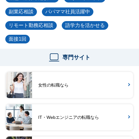
副業応相談
パパママ社員活躍中
リモート勤務応相談
語学力を活かせる
面接1回
専門サイト
女性の転職なら
IT・Webエンジニアの転職なら