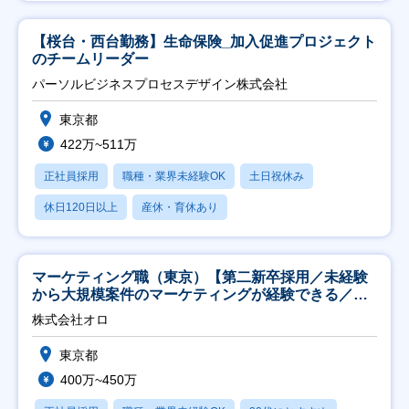
【桜台・西台勤務】生命保険_加入促進プロジェクト
のチームリーダー
パーソルビジネスプロセスデザイン株式会社
東京都
422万~511万
正社員採用
職種・業界未経験OK
土日祝休み
休日120日以上
産休・育休あり
マーケティング職（東京）【第二新卒採用／未経験
から大規模案件のマーケティングが経験できる／研
修充実】
株式会社オロ
東京都
400万~450万