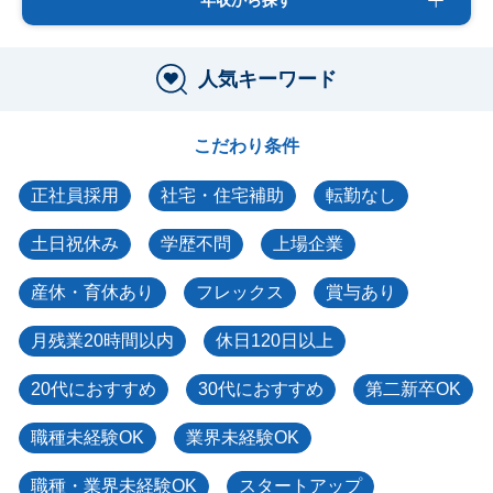
人気キーワード
こだわり条件
正社員採用
社宅・住宅補助
転勤なし
土日祝休み
学歴不問
上場企業
産休・育休あり
フレックス
賞与あり
月残業20時間以内
休日120日以上
20代におすすめ
30代におすすめ
第二新卒OK
職種未経験OK
業界未経験OK
職種・業界未経験OK
スタートアップ