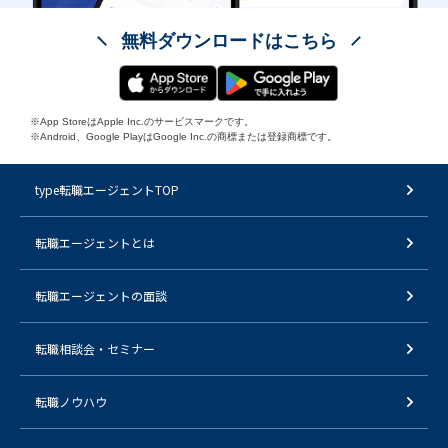
無料ダウンロードはこちら
※App StoreはApple Inc.のサービスマークです。
※Android、Google PlayはGoogle Inc.の商標または登録商標です。
type転職エージェントTOP
転職エージェントとは
転職エージェントの面談
転職相談会・セミナー
転職ノウハウ