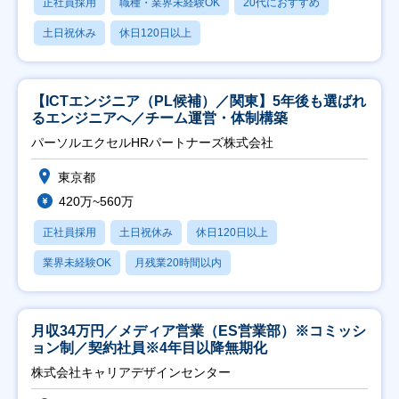
正社員採用
職種・業界未経験OK
20代におすすめ
土日祝休み
休日120日以上
【ICTエンジニア（PL候補）／関東】5年後も選ばれ
るエンジニアへ／チーム運営・体制構築
パーソルエクセルHRパートナーズ株式会社
東京都
420万~560万
正社員採用
土日祝休み
休日120日以上
業界未経験OK
月残業20時間以内
月収34万円／メディア営業（ES営業部）※コミッシ
ョン制／契約社員※4年目以降無期化
株式会社キャリアデザインセンター