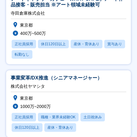
品接客・販売担当 ※アート領域未経験可
寺田倉庫株式会社
東京都
400万~500万
正社員採用
休日120日以上
産休・育休あり
賞与あり
転勤なし
事業変革/DX推進（シニアマネージャー）
株式会社ヤマシタ
東京都
1000万~2000万
正社員採用
職種・業界未経験OK
土日祝休み
休日120日以上
産休・育休あり