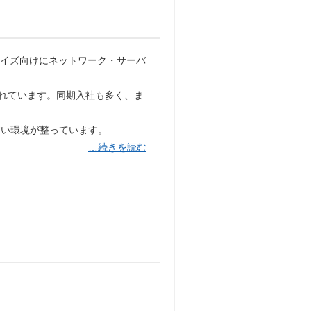
ライズ向けにネットワーク・サーバ
入れています。同期入社も多く、ま
すい環境が整っています。
…続きを読む