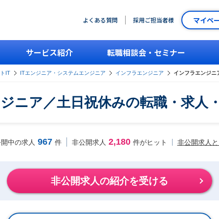
マイペ
よくある質問
採用ご担当者様
サービス紹介
転職相談会・セミナー
トIT
ITエンジニア・システムエンジニア
インフラエンジニア
インフラエンジニ
ジニア／土日祝休みの転職・求人
967
2,180
非公開求人と
公開中の求人
件
非公開求人
件がヒット
非公開求人の紹介を受ける