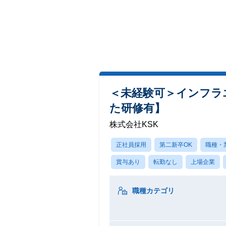
＜未経験可＞インフラエ
た研修有】
株式会社KSK
正社員採用
第二新卒OK
職種・
賞与あり
転勤なし
上場企業
職種カテゴリ