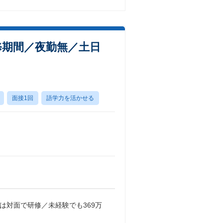
修期間／夜勤無／土日
面接1回
語学力を活かせる
は対面で研修／未経験でも369万