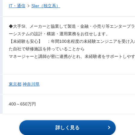
IT・通信
SIer（独立系）
◆大手SI、メーカーと協業して製造・金融・小売り等エンタープ
ーシステムの設計・構築・運用業務をお任せします。
【未経験も安心】 ：年間100名程度の未経験エンジニアを受け
た自社で研修施設を持っていることから
マネージャーと講師が密に連携がとれ、未経験者をサポートしや
東京都
神奈川県
400～650万円
詳しく見る