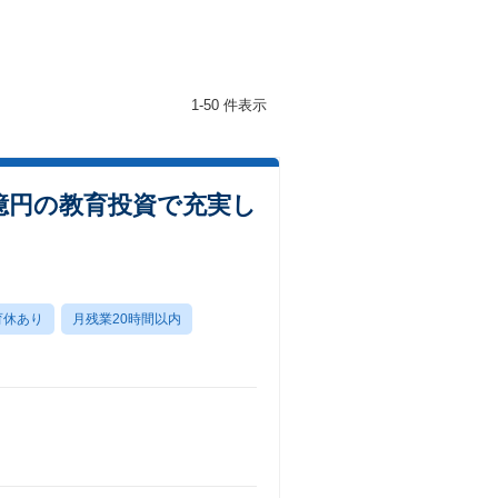
1-50 件表示
5億円の教育投資で充実し
育休あり
月残業20時間以内