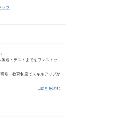
グラマ
す。
ら製造・テストまでをワンストッ
た研修・教育制度でスキルアップが
…続きを読む