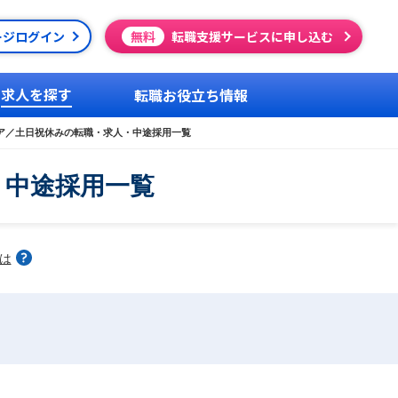
ージログイン
無料
転職支援サービスに申し込む
求人を探す
転職お役立ち情報
ア／土日祝休みの転職・求人・中途採用一覧
・中途採用一覧
は