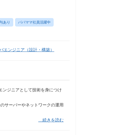
与あり
パパママ社員活躍中
バエンジニア（設計・構築）
エンジニアとして技術を身につけ
のサーバーやネットワークの運用
…続きを読む