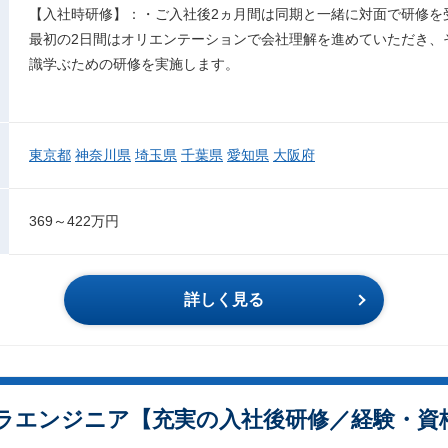
【入社時研修】：・ご入社後2ヵ月間は同期と一緒に対面で研修を
最初の2日間はオリエンテーションで会社理解を進めていただき、
識学ぶための研修を実施します。
東京都
神奈川県
埼玉県
千葉県
愛知県
大阪府
369～422万円
詳しく見る
ラエンジニア【充実の入社後研修／経験・資