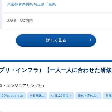
東京都
神奈川県
埼玉県
千葉県
328.5～357万円
詳しく見る
プリ・インフラ）【一人一人に合わせた研修充
ロ・エンジニアリング社）
20代におすすめ
土日祝休み
休日120日以上
産休・育休あり
月残