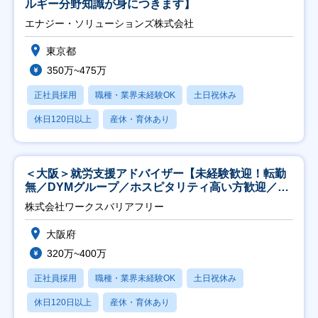
ルギー分野知識が身につきます】
エナジー・ソリューションズ株式会社
東京都
350万~475万
正社員採用
職種・業界未経験OK
土日祝休み
休日120日以上
産休・育休あり
＜大阪＞就労支援アドバイザー【未経験歓迎！転勤
無／DYMグループ／ホスピタリティ高い方歓迎／土
日祝】
株式会社ワークスバリアフリー
大阪府
320万~400万
正社員採用
職種・業界未経験OK
土日祝休み
休日120日以上
産休・育休あり