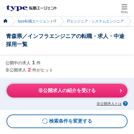
MENU
type転職エージェントIT
ITエンジニア・システムエンジニア
青森県／インフラエンジニアの転職・求人・中途
採用一覧
1
公開中の求人
件
2
非公開求人
件がヒット
非公開求人の紹介を受ける
非公開求人とは
検索条件を変更する