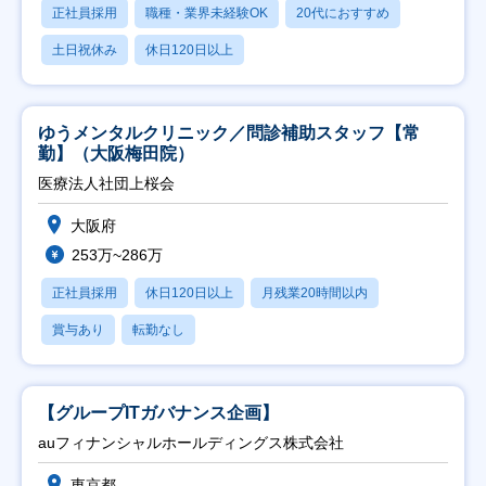
正社員採用
職種・業界未経験OK
20代におすすめ
土日祝休み
休日120日以上
ゆうメンタルクリニック／問診補助スタッフ【常
勤】（大阪梅田院）
医療法人社団上桜会
大阪府
253万~286万
正社員採用
休日120日以上
月残業20時間以内
賞与あり
転勤なし
【グループITガバナンス企画】
auフィナンシャルホールディングス株式会社
東京都