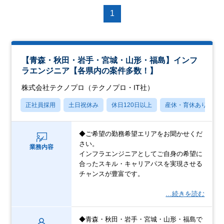
1
【青森・秋田・岩手・宮城・山形・福島】インフ
ラエンジニア【各県内の案件多数！】
株式会社テクノプロ（テクノプロ・IT社）
正社員採用
土日祝休み
休日120日以上
産休・育休あり
◆ご希望の勤務希望エリアをお聞かせくだ
さい。
業務内容
インフラエンジニアとしてご自身の希望に
合ったスキル・キャリアパスを実現させる
チャンスが豊富です。
…続きを読む
◆青森・秋田・岩手・宮城・山形・福島で