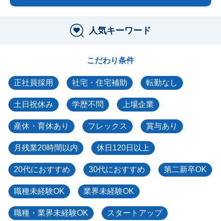
人気キーワード
こだわり条件
正社員採用
社宅・住宅補助
転勤なし
土日祝休み
学歴不問
上場企業
産休・育休あり
フレックス
賞与あり
月残業20時間以内
休日120日以上
20代におすすめ
30代におすすめ
第二新卒OK
職種未経験OK
業界未経験OK
職種・業界未経験OK
スタートアップ