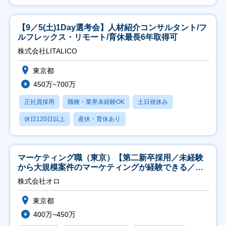
【9／5(土)1Day選考会】人材紹介コンサルタント/フ
ルフレックス・リモート/育休最長6年取得可
株式会社LITALICO
東京都
450万~700万
正社員採用
職種・業界未経験OK
土日祝休み
休日120日以上
産休・育休あり
マーケティング職（東京）【第二新卒採用／未経験
から大規模案件のマーケティングが経験できる／研
修充実】
株式会社オロ
東京都
400万~450万