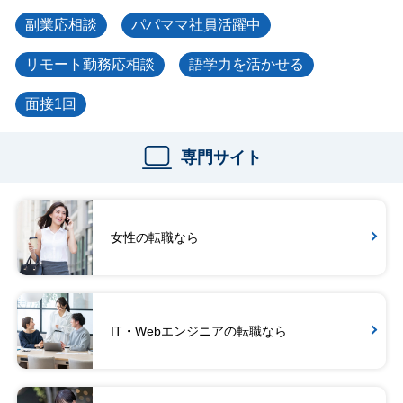
副業応相談
パパママ社員活躍中
リモート勤務応相談
語学力を活かせる
面接1回
専門サイト
女性の転職なら
IT・Webエンジニアの転職なら