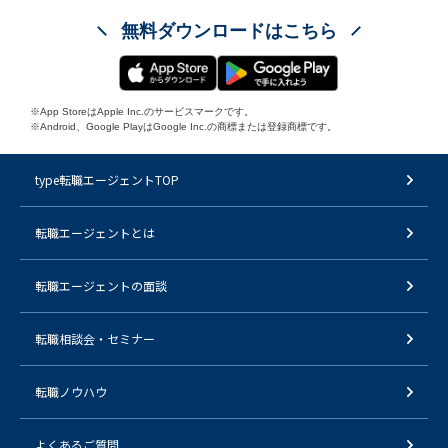
無料ダウンロードはこちら
※App StoreはApple Inc.のサービスマークです。
※Android、Google PlayはGoogle Inc.の商標または登録商標です。
type転職エージェントTOP
転職エージェントとは
転職エージェントの面談
転職相談会・セミナー
転職ノウハウ
よくあるご質問