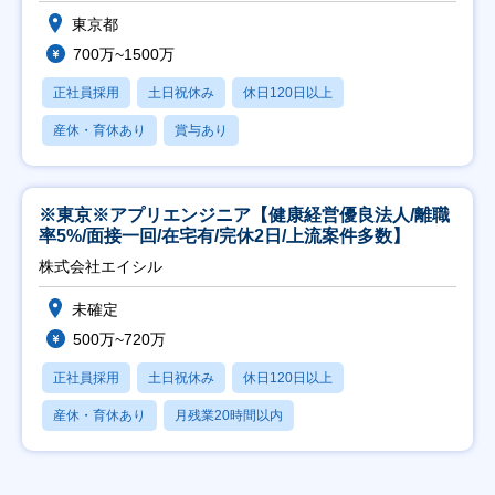
東京都
700万~1500万
正社員採用
土日祝休み
休日120日以上
産休・育休あり
賞与あり
※東京※アプリエンジニア【健康経営優良法人/離職
率5%/面接一回/在宅有/完休2日/上流案件多数】
株式会社エイシル
未確定
500万~720万
正社員採用
土日祝休み
休日120日以上
産休・育休あり
月残業20時間以内