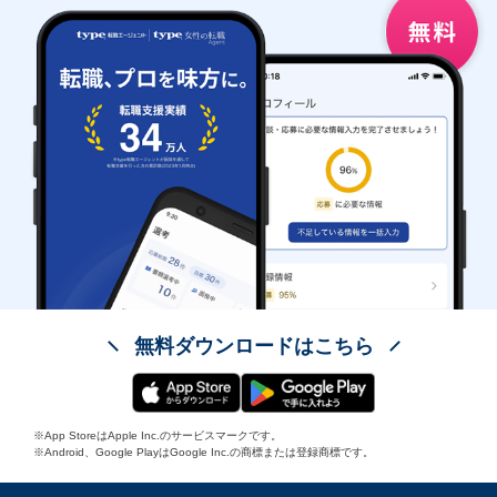
無料ダウンロードはこちら
※App StoreはApple Inc.のサービスマークです。
※Android、Google PlayはGoogle Inc.の商標または登録商標です。