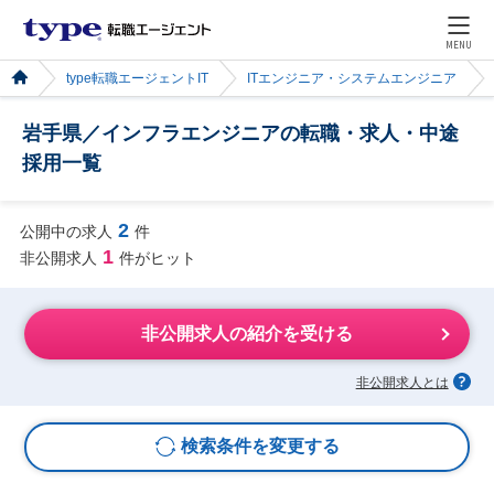
MENU
type転職エージェントIT
ITエンジニア・システムエンジニア
岩手県／インフラエンジニアの転職・求人・中途
採用一覧
2
公開中の求人
件
1
非公開求人
件がヒット
非公開求人の紹介を受ける
非公開求人とは
検索条件を変更する