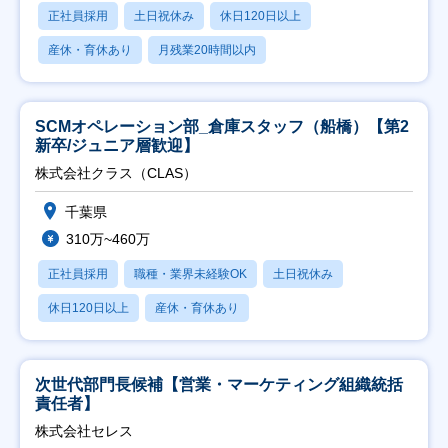
正社員採用
土日祝休み
休日120日以上
産休・育休あり
月残業20時間以内
SCMオペレーション部_倉庫スタッフ（船橋）【第2
新卒/ジュニア層歓迎】
株式会社クラス（CLAS）
千葉県
310万~460万
正社員採用
職種・業界未経験OK
土日祝休み
休日120日以上
産休・育休あり
次世代部門長候補【営業・マーケティング組織統括
責任者】
株式会社セレス