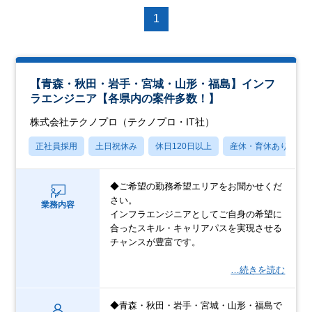
1
【青森・秋田・岩手・宮城・山形・福島】インフ
ラエンジニア【各県内の案件多数！】
株式会社テクノプロ（テクノプロ・IT社）
正社員採用
土日祝休み
休日120日以上
産休・育休あり
◆ご希望の勤務希望エリアをお聞かせくだ
さい。
業務内容
インフラエンジニアとしてご自身の希望に
合ったスキル・キャリアパスを実現させる
チャンスが豊富です。
…続きを読む
◆青森・秋田・岩手・宮城・山形・福島で