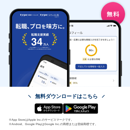
無料ダウンロードはこちら
※App StoreはApple Inc.のサービスマークです。
※Android、Google PlayはGoogle Inc.の商標または登録商標です。