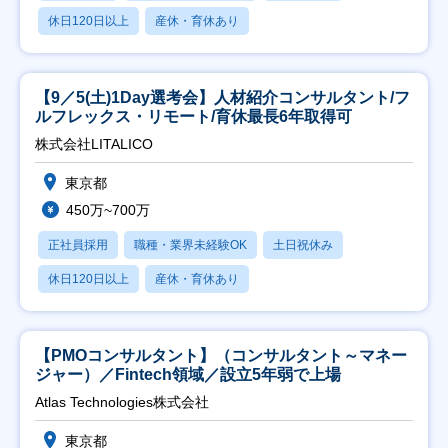
休日120日以上
産休・育休あり
【9／5(土)1Day選考会】人材紹介コンサルタント/フ
ルフレックス・リモート/育休最長6年取得可
株式会社LITALICO
東京都
450万~700万
正社員採用
職種・業界未経験OK
土日祝休み
休日120日以上
産休・育休あり
【PMOコンサルタント】（コンサルタント～マネー
ジャー）／Fintech領域／設立5年弱で上場
Atlas Technologies株式会社
東京都