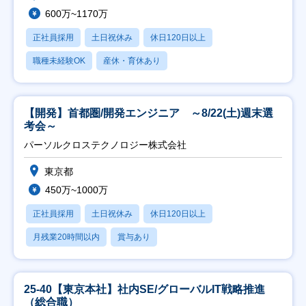
600万~1170万
正社員採用
土日祝休み
休日120日以上
職種未経験OK
産休・育休あり
【開発】首都圏/開発エンジニア ～8/22(土)週末選
考会～
パーソルクロステクノロジー株式会社
東京都
450万~1000万
正社員採用
土日祝休み
休日120日以上
月残業20時間以内
賞与あり
25-40【東京本社】社内SE/グローバルIT戦略推進
（総合職）