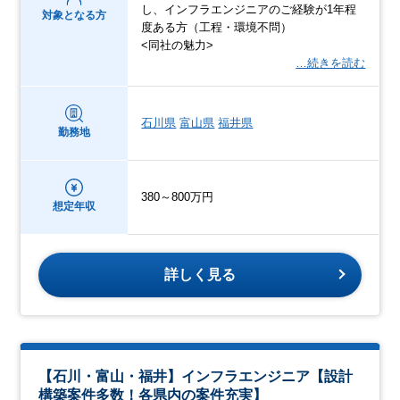
し、インフラエンジニアのご経験が1年程
対象となる方
度ある方（工程・環境不問）
<同社の魅力>
…続きを読む
石川県
富山県
福井県
勤務地
380～800万円
想定年収
詳しく見る
【石川・富山・福井】インフラエンジニア【設計
構築案件多数！各県内の案件充実】