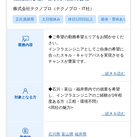
株式会社テクノプロ（テクノプロ・IT社）
正社員採用
土日祝休み
休日120日以上
産休・育休あり
◆ご希望の勤務希望エリアをお聞かせくだ
さい。
業務内容
インフラエンジニアとしてご自身の希望に
合ったスキル・キャリアパスを実現させる
チャンスが豊富です。
…続きを読む
◆石川・富山・福井県内での就業を希望
し、インフラエンジニアのご経験が1年程
対象となる方
度ある方（工程・環境不問）
<同社の魅力>
…続きを読む
石川県
富山県
福井県