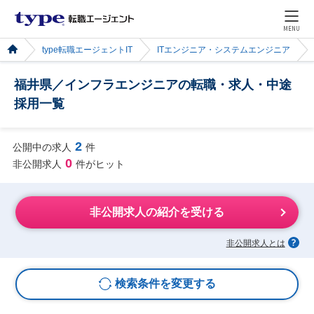
MENU
type転職エージェントIT
ITエンジニア・システムエンジニア
福井県／インフラエンジニアの転職・求人・中途
採用一覧
2
公開中の求人
件
0
非公開求人
件がヒット
非公開求人の紹介を受ける
非公開求人とは
検索条件を変更する