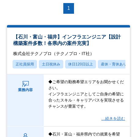
1
【石川・富山・福井】インフラエンジニア【設計
構築案件多数！各県内の案件充実】
株式会社テクノプロ（テクノプロ・IT社）
正社員採用
土日祝休み
休日120日以上
産休・育休あり
◆ご希望の勤務希望エリアをお聞かせくだ
さい。
業務内容
インフラエンジニアとしてご自身の希望に
合ったスキル・キャリアパスを実現させる
チャンスが豊富です。
…続きを読む
◆石川・富山・福井県内での就業を希望