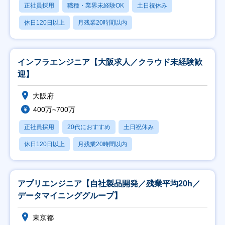
正社員採用
職種・業界未経験OK
土日祝休み
休日120日以上
月残業20時間以内
インフラエンジニア【大阪求人／クラウド未経験歓
迎】
大阪府
400万~700万
正社員採用
20代におすすめ
土日祝休み
休日120日以上
月残業20時間以内
アプリエンジニア【自社製品開発／残業平均20h／
データマイニンググループ】
東京都