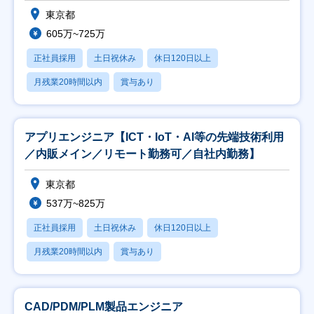
東京都
605万~725万
正社員採用
土日祝休み
休日120日以上
月残業20時間以内
賞与あり
アプリエンジニア【ICT・IoT・AI等の先端技術利用
／内販メイン／リモート勤務可／自社内勤務】
東京都
537万~825万
正社員採用
土日祝休み
休日120日以上
月残業20時間以内
賞与あり
CAD/PDM/PLM製品エンジニア