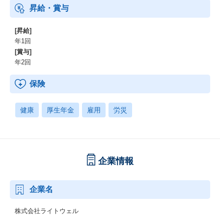
昇給・賞与
[昇給]
年1回
[賞与]
年2回
保険
健康
厚生年金
雇用
労災
企業情報
企業名
株式会社ライトウェル