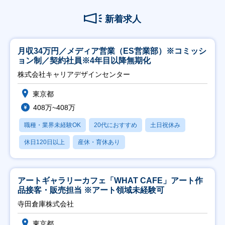
新着求人
月収34万円／メディア営業（ES営業部）※コミッシ
ョン制／契約社員※4年目以降無期化
株式会社キャリアデザインセンター
東京都
408万~408万
職種・業界未経験OK
20代におすすめ
土日祝休み
休日120日以上
産休・育休あり
アートギャラリーカフェ「WHAT CAFE」アート作
品接客・販売担当 ※アート領域未経験可
寺田倉庫株式会社
東京都