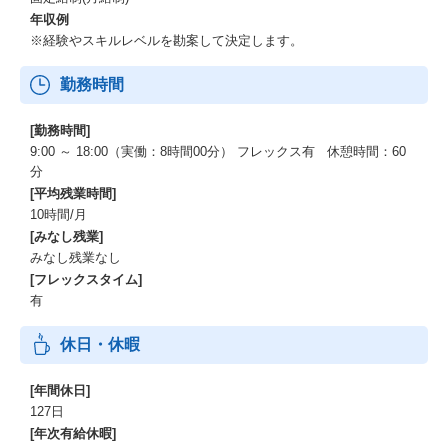
年収例
※経験やスキルレベルを勘案して決定します。
勤務時間
[勤務時間]
9:00 ～ 18:00（実働：8時間00分） フレックス有 休憩時間：60
分
[平均残業時間]
10時間/月
[みなし残業]
みなし残業なし
[フレックスタイム]
有
休日・休暇
[年間休日]
127日
[年次有給休暇]