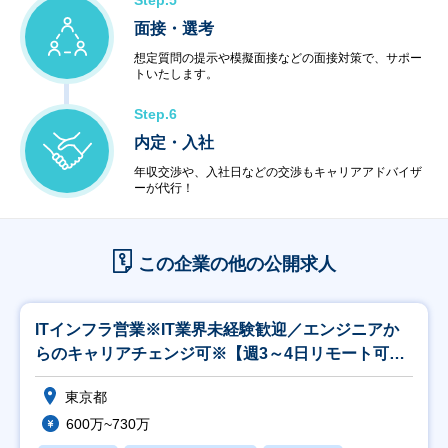
Step.5
面接・選考
想定質問の提示や模擬面接などの面接対策で、サポー
トいたします。
Step.6
内定・入社
年収交渉や、入社日などの交渉もキャリアアドバイザ
ーが代行！
この企業の他の公開求人
ITインフラ営業※IT業界未経験歓迎／エンジニアか
らのキャリアチェンジ可※【週3～4日リモート可
能】
東京都
600万~730万