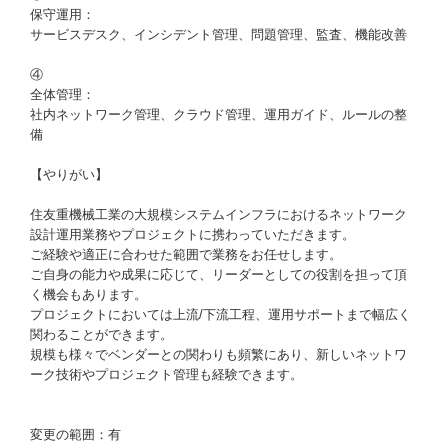
保守運用：
サービスデスク、インシデント管理、問題管理、監査、機能改善
④
全体管理：
社内ネットワーク管理、クラウド管理、運用ガイド、ルールの整
備
【やりがい】
住友重機械工業の大規模システムインフラにおけるネットワーク
設計運用業務やプロジェクトに携わっていただきます。
ご経験や適正に合わせた範囲で業務をお任せします。
ご自身の能力や成果に応じて、リーダーとしての役割を担って頂
く機会もあります。
プロジェクトにおいては上流/下流工程、運用サポートまで幅広く
関わることができます。
規模も様々でベンダーとの関わりも頻繁にあり、新しいネットワ
ーク技術やプロジェクト管理も経験できます。
変更の範囲：有