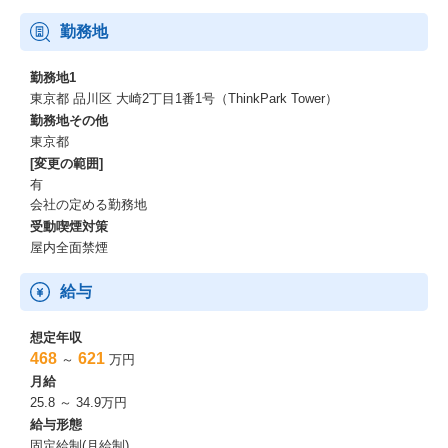
勤務地
勤務地1
東京都 品川区 大崎2丁目1番1号（ThinkPark Tower）
勤務地その他
東京都
[変更の範囲]
有
会社の定める勤務地
受動喫煙対策
屋内全面禁煙
給与
想定年収
468
621
～
万円
月給
25.8 ～ 34.9万円
給与形態
固定給制(月給制)