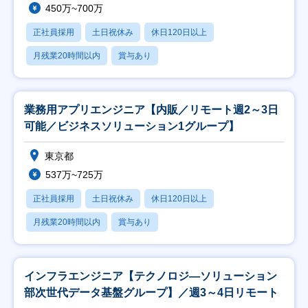
450万~700万
正社員採用
土日祝休み
休日120日以上
月残業20時間以内
賞与あり
業務用アプリエンジニア【内販／リモート週2～3日
可能／ビジネスソリューション1グループ】
東京都
537万~725万
正社員採用
土日祝休み
休日120日以上
月残業20時間以内
賞与あり
インフラエンジニア【テクノロジ―ソリューション
部次世代データ基盤グループ】／週3～4日リモート