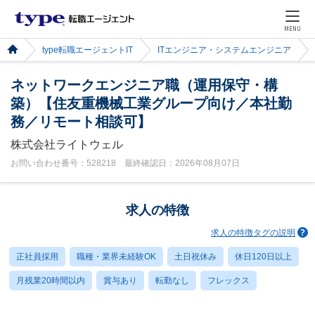
MENU
type転職エージェントIT
ITエンジニア・システムエンジニア
ネットワークエンジニア職（運用保守・構
築）【住友重機械工業グループ向け／本社勤
務／リモート相談可】
株式会社ライトウェル
お問い合わせ番号：528218 最終確認日：2026年08月07日
求人の特徴
求人の特徴タグの説明
正社員採用
職種・業界未経験OK
土日祝休み
休日120日以上
月残業20時間以内
賞与あり
転勤なし
フレックス