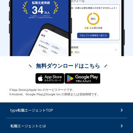
無料ダウンロードはこちら
※App StoreはApple Inc.のサービスマークです。
※Android、Google PlayはGoogle Inc.の商標または登録商標です。
type転職エージェントTOP
転職エージェントとは