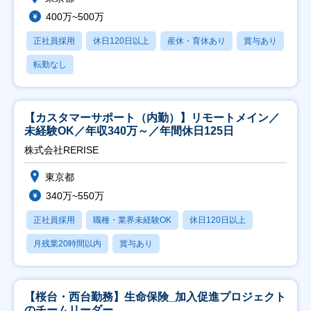
400万~500万
正社員採用
休日120日以上
産休・育休あり
賞与あり
転勤なし
【カスタマーサポート（内勤）】リモートメイン／
未経験OK／年収340万～／年間休日125日
株式会社RERISE
東京都
340万~550万
正社員採用
職種・業界未経験OK
休日120日以上
月残業20時間以内
賞与あり
【桜台・西台勤務】生命保険_加入促進プロジェクト
のチームリーダー