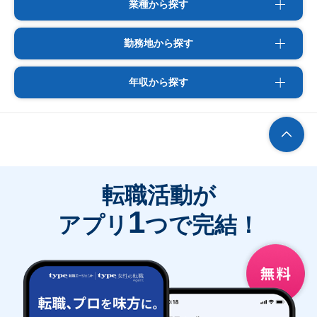
業種から探す
勤務地から探す
年収から探す
転職活動が
1
アプリ
つで完結！