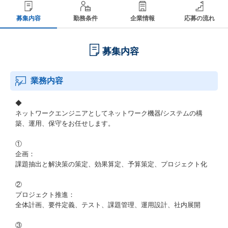
募集内容
勤務条件
企業情報
応募の流れ
募集内容
業務内容
◆
ネットワークエンジニアとしてネットワーク機器/システムの構
築、運用、保守をお任せします。
①
企画：
課題抽出と解決策の策定、効果算定、予算策定、プロジェクト化
②
プロジェクト推進：
全体計画、要件定義、テスト、課題管理、運用設計、社内展開
③