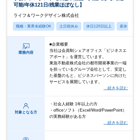
可能/年休121日/残業ほぼなし】
ライフ＆ワークデザイン株式会社
職種・業界未経験OK
土日祝休み
休日120日以上
産休・育休
■企業概要
当社は会員制シェアオフィス「ビジネスエ
業務内容
アポート」を運営しています。
東急不動産株式会社の都市開発事業の一端
を担っているグループ会社として、安定し
た基盤のもと、ビジネスパーソンに向けた
サービスを展開しています。
…続きを読む
・社会人経験 1年以上の方
・officeソフト（Excel/Word/PowerPoint）
対象となる方
の実務経験がある方
…続きを読む