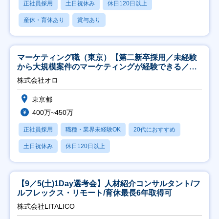
正社員採用
土日祝休み
休日120日以上
産休・育休あり
賞与あり
マーケティング職（東京）【第二新卒採用／未経験
から大規模案件のマーケティングが経験できる／研
修充実】
株式会社オロ
東京都
400万~450万
正社員採用
職種・業界未経験OK
20代におすすめ
土日祝休み
休日120日以上
【9／5(土)1Day選考会】人材紹介コンサルタント/フ
ルフレックス・リモート/育休最長6年取得可
株式会社LITALICO