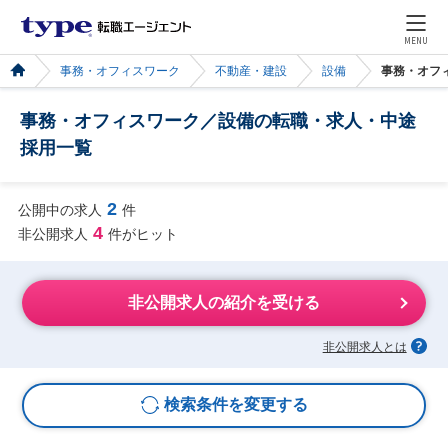
MENU
事務・オフィスワーク
不動産・建設
設備
事務・オフ
事務・オフィスワーク／設備の転職・求人・中途
採用一覧
2
公開中の求人
件
4
非公開求人
件がヒット
非公開求人の紹介を受ける
非公開求人とは
検索条件を変更する