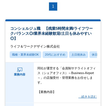
1
コンシェルジュ職 【残業5時間未満/ライフワー
クバランス◎/業界未経験歓迎/土日も休みやすい
◎】
ライフ＆ワークデザイン株式会社
職種・業界未経験OK
20代におすすめ
土日祝休み
休日120
同社が運営する「会員制サテライトオフィ
ス（シェアオフィス）～Business-Airport
業務内容
～」の店舗受付・管理業務をお任せしま
す。
【業務内容】
…続きを読む