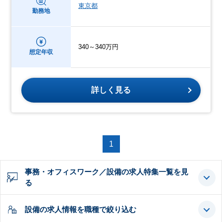
東京都
勤務地
340～340万円
想定年収
詳しく見る
1
事務・オフィスワーク／設備の求人特集一覧を見
る
設備の求人情報を職種で絞り込む