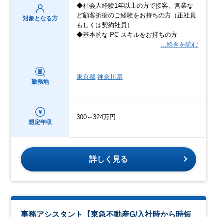
◆社会人経験1年以上の方で接客、営業な
ど顧客折衝のご経験をお持ちの方（正社員
対象となる方
もしくは契約社員）
◆基本的な PC スキルをお持ちの方
…続きを読む
東京都
神奈川県
勤務地
300～324万円
想定年収
詳しく見る
事務アシスタント【東急不動産G/入社時から時短