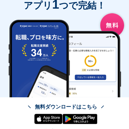
1
アプリ
つで完結！
無料ダウンロードはこちら