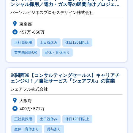
ンシャル採用／電力・ガス等の民間向けプロジェク
ト推進】
パーソルビジネスプロセスデザイン株式会社
東京都
457万~650万
正社員採用
土日祝休み
休日120日以上
業界未経験OK
産休・育休あり
※関西※【コンサルティングセールス】キャリアチ
ェンジ可！／自社サービス『シェアフル』の営業
シェアフル株式会社
大阪府
400万~571万
正社員採用
土日祝休み
休日120日以上
産休・育休あり
賞与あり