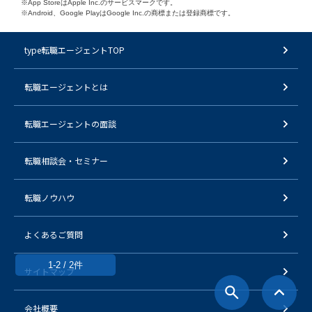
※App StoreはApple Inc.のサービスマークです。
※Android、Google PlayはGoogle Inc.の商標または登録商標です。
type転職エージェントTOP
転職エージェントとは
転職エージェントの面談
転職相談会・セミナー
転職ノウハウ
よくあるご質問
1-2 / 2件
サイトマップ
会社概要