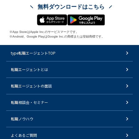
無料ダウンロードはこちら
※App StoreはApple Inc.のサービスマークです。
※Android、Google PlayはGoogle Inc.の商標または登録商標です。
type転職エージェントTOP
転職エージェントとは
転職エージェントの面談
転職相談会・セミナー
転職ノウハウ
よくあるご質問