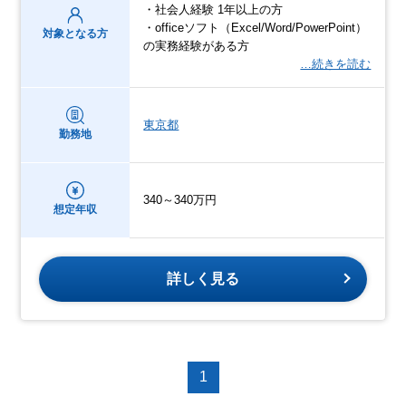
・社会人経験 1年以上の方
・officeソフト（Excel/Word/PowerPoint）
対象となる方
の実務経験がある方
…続きを読む
東京都
勤務地
340～340万円
想定年収
詳しく見る
1