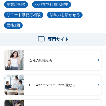
副業応相談
パパママ社員活躍中
リモート勤務応相談
語学力を活かせる
面接1回
専門サイト
女性の転職なら
IT・Webエンジニアの転職なら