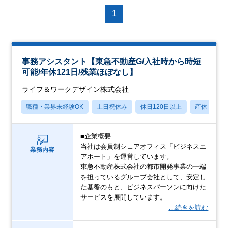
1
事務アシスタント【東急不動産G/入社時から時短
可能/年休121日/残業ほぼなし】
ライフ＆ワークデザイン株式会社
職種・業界未経験OK
土日祝休み
休日120日以上
産休・育休
■企業概要
当社は会員制シェアオフィス「ビジネスエ
業務内容
アポート」を運営しています。
東急不動産株式会社の都市開発事業の一端
を担っているグループ会社として、安定し
た基盤のもと、ビジネスパーソンに向けた
サービスを展開しています。
…続きを読む