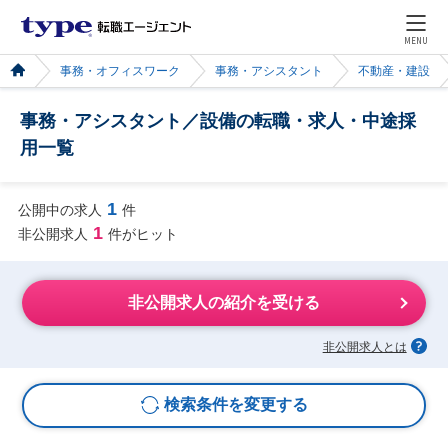
MENU
事務・オフィスワーク
事務・アシスタント
不動産・建設
事務・アシスタント／設備の転職・求人・中途採
用一覧
1
公開中の求人
件
1
非公開求人
件がヒット
非公開求人の紹介を受ける
非公開求人とは
検索条件を変更する