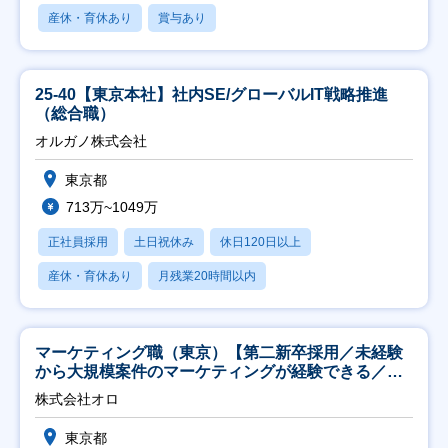
産休・育休あり
賞与あり
25-40【東京本社】社内SE/グローバルIT戦略推進
（総合職）
オルガノ株式会社
東京都
713万~1049万
正社員採用
土日祝休み
休日120日以上
産休・育休あり
月残業20時間以内
マーケティング職（東京）【第二新卒採用／未経験
から大規模案件のマーケティングが経験できる／研
修充実】
株式会社オロ
東京都