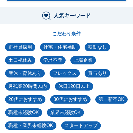
人気キーワード
こだわり条件
正社員採用
社宅・住宅補助
転勤なし
土日祝休み
学歴不問
上場企業
産休・育休あり
フレックス
賞与あり
月残業20時間以内
休日120日以上
20代におすすめ
30代におすすめ
第二新卒OK
職種未経験OK
業界未経験OK
職種・業界未経験OK
スタートアップ