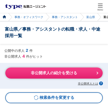
MENU
事務・オフィスワーク
事務・アシスタント
富山県
富
富山県／事務・アシスタントの転職・求人・中途
採用一覧
2
公開中の求人
件
4
非公開求人
件がヒット
非公開求人の紹介を受ける
非公開求人とは
検索条件を変更する