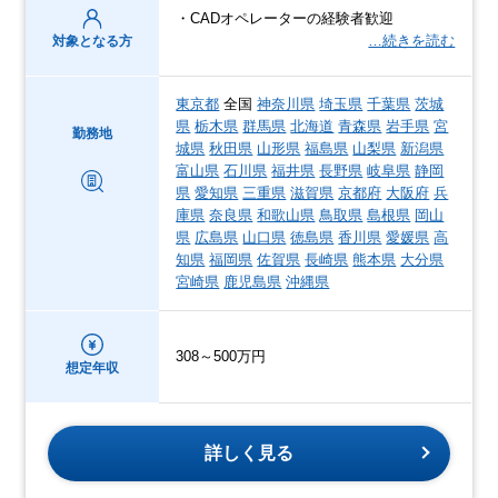
・CADオペレーターの経験者歓迎
…続きを読む
対象となる方
東京都
全国
神奈川県
埼玉県
千葉県
茨城
県
栃木県
群馬県
北海道
青森県
岩手県
宮
勤務地
城県
秋田県
山形県
福島県
山梨県
新潟県
富山県
石川県
福井県
長野県
岐阜県
静岡
県
愛知県
三重県
滋賀県
京都府
大阪府
兵
庫県
奈良県
和歌山県
鳥取県
島根県
岡山
県
広島県
山口県
徳島県
香川県
愛媛県
高
知県
福岡県
佐賀県
長崎県
熊本県
大分県
宮崎県
鹿児島県
沖縄県
308～500万円
想定年収
詳しく見る