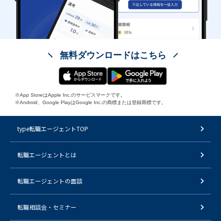
無料ダウンロードはこちら
※App StoreはApple Inc.のサービスマークです。
※Android、Google PlayはGoogle Inc.の商標または登録商標です。
type転職エージェントTOP
転職エージェントとは
転職エージェントの面談
転職相談会・セミナー