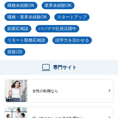
職種未経験OK
業界未経験OK
職種・業界未経験OK
スタートアップ
副業応相談
パパママ社員活躍中
リモート勤務応相談
語学力を活かせる
面接1回
専門サイト
女性の転職なら