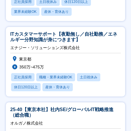
正社員採用
土日祝休み
休日120日以上
業界未経験OK
産休・育休あり
ITカスタマーサポート【夜勤無し／自社勤務／エネ
ルギー分野知識が身につきます】
エナジー・ソリューションズ株式会社
東京都
350万~475万
正社員採用
職種・業界未経験OK
土日祝休み
休日120日以上
産休・育休あり
25-40【東京本社】社内SE/グローバルIT戦略推進
（総合職）
オルガノ株式会社