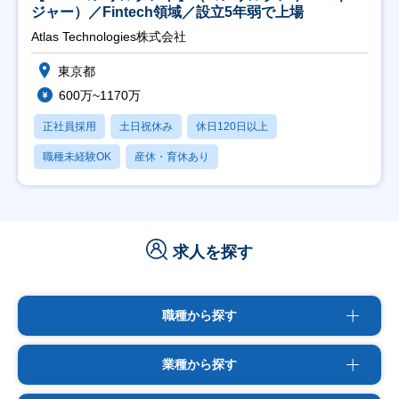
ジャー）／Fintech領域／設立5年弱で上場
Atlas Technologies株式会社
東京都
600万~1170万
正社員採用
土日祝休み
休日120日以上
職種未経験OK
産休・育休あり
求人を探す
職種から探す
業種から探す