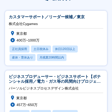
カスタマーサポート／リーダー候補／東京
株式会社Cygames
東京都
400万~1000万
正社員採用
土日祝休み
休日120日以上
産休・育休あり
月残業20時間以内
ビジネスプロデューサー・ビジネスサポート【ポテ
ンシャル採用／電力・ガス等の民間向けプロジェク
ト推進】
パーソルビジネスプロセスデザイン株式会社
東京都
457万~650万