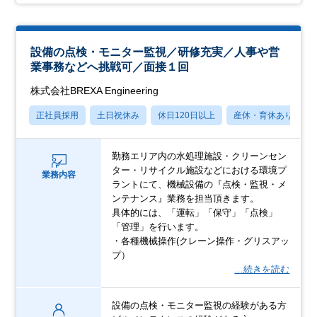
設備の点検・モニター監視／研修充実／人事や営
業事務などへ挑戦可／面接１回
株式会社BREXA Engineering
正社員採用
土日祝休み
休日120日以上
産休・育休あり
勤務エリア内の水処理施設・クリーンセン
ター・リサイクル施設などにおける環境プ
業務内容
ラントにて、機械設備の『点検・監視・メ
ンテナンス』業務を担当頂きます。
具体的には、「運転」「保守」「点検」
「管理」を行います。
・各種機械操作(クレーン操作・グリスアッ
プ）
…続きを読む
設備の点検・モニター監視の経験がある方