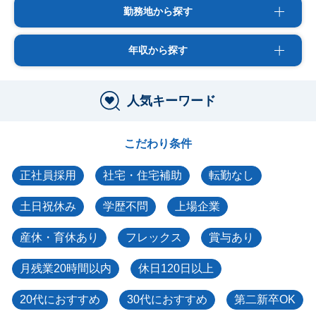
勤務地から探す
年収から探す
人気キーワード
こだわり条件
正社員採用
社宅・住宅補助
転勤なし
土日祝休み
学歴不問
上場企業
産休・育休あり
フレックス
賞与あり
月残業20時間以内
休日120日以上
20代におすすめ
30代におすすめ
第二新卒OK