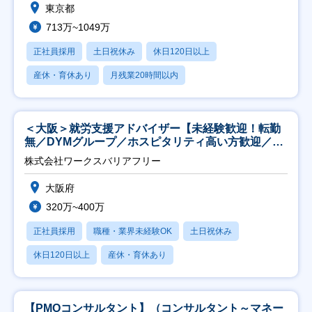
東京都
713万~1049万
正社員採用
土日祝休み
休日120日以上
産休・育休あり
月残業20時間以内
＜大阪＞就労支援アドバイザー【未経験歓迎！転勤
無／DYMグループ／ホスピタリティ高い方歓迎／土
日祝】
株式会社ワークスバリアフリー
大阪府
320万~400万
正社員採用
職種・業界未経験OK
土日祝休み
休日120日以上
産休・育休あり
【PMOコンサルタント】（コンサルタント～マネー