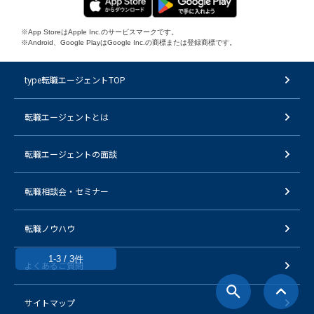
※App StoreはApple Inc.のサービスマークです。
※Android、Google PlayはGoogle Inc.の商標または登録商標です。
type転職エージェントTOP
転職エージェントとは
転職エージェントの面談
転職相談会・セミナー
転職ノウハウ
1-3 / 3件
よくあるご質問
サイトマップ