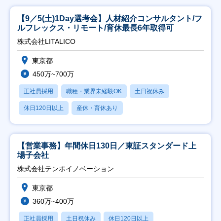
【9／5(土)1Day選考会】人材紹介コンサルタント/フ
ルフレックス・リモート/育休最長6年取得可
株式会社LITALICO
東京都
450万~700万
正社員採用
職種・業界未経験OK
土日祝休み
休日120日以上
産休・育休あり
【営業事務】年間休日130日／東証スタンダード上
場子会社
株式会社テンポイノベーション
東京都
360万~400万
正社員採用
土日祝休み
休日120日以上