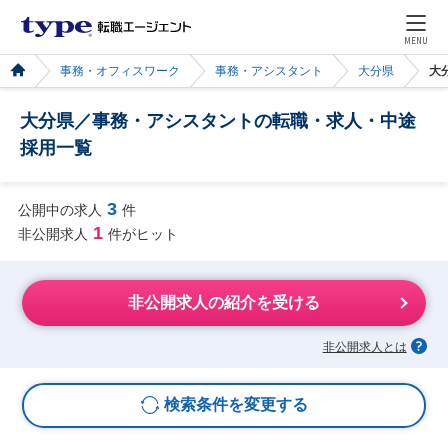
MENU
事務・オフィスワーク
事務・アシスタント
大分県
大
大分県／事務・アシスタントの転職・求人・中途
採用一覧
3
公開中の求人
件
1
非公開求人
件がヒット
非公開求人の紹介を受ける
非公開求人とは
検索条件を変更する