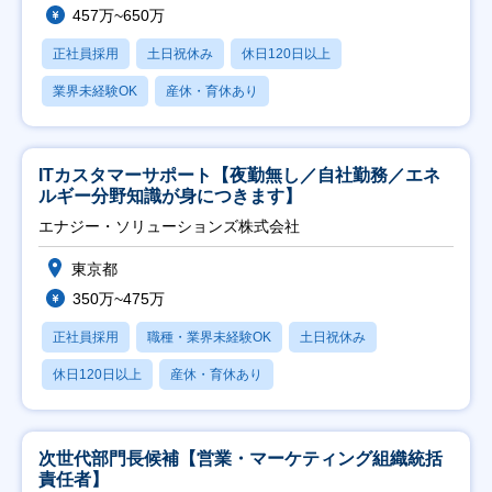
457万~650万
正社員採用
土日祝休み
休日120日以上
業界未経験OK
産休・育休あり
ITカスタマーサポート【夜勤無し／自社勤務／エネ
ルギー分野知識が身につきます】
エナジー・ソリューションズ株式会社
東京都
350万~475万
正社員採用
職種・業界未経験OK
土日祝休み
休日120日以上
産休・育休あり
次世代部門長候補【営業・マーケティング組織統括
責任者】