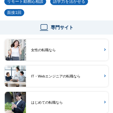
リモート勤務応相談
語学力を活かせる
面接1回
専門サイト
女性の転職なら
IT・Webエンジニアの転職なら
はじめての転職なら