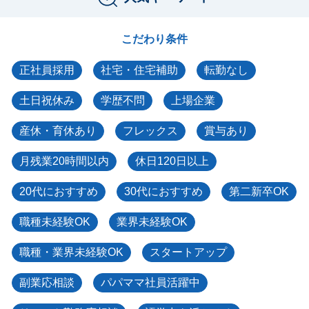
こだわり条件
正社員採用
社宅・住宅補助
転勤なし
土日祝休み
学歴不問
上場企業
産休・育休あり
フレックス
賞与あり
月残業20時間以内
休日120日以上
20代におすすめ
30代におすすめ
第二新卒OK
職種未経験OK
業界未経験OK
職種・業界未経験OK
スタートアップ
副業応相談
パパママ社員活躍中