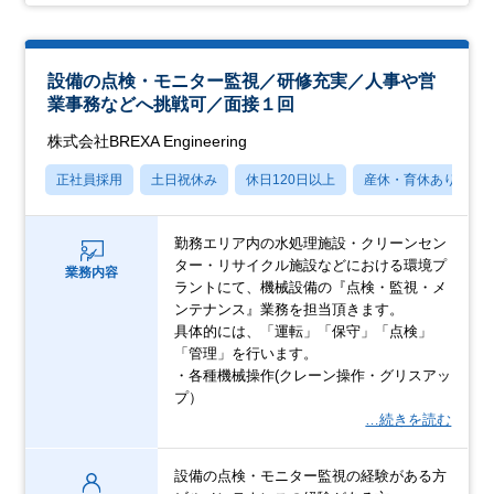
設備の点検・モニター監視／研修充実／人事や営
業事務などへ挑戦可／面接１回
株式会社BREXA Engineering
正社員採用
土日祝休み
休日120日以上
産休・育休あり
勤務エリア内の水処理施設・クリーンセン
ター・リサイクル施設などにおける環境プ
業務内容
ラントにて、機械設備の『点検・監視・メ
ンテナンス』業務を担当頂きます。
具体的には、「運転」「保守」「点検」
「管理」を行います。
・各種機械操作(クレーン操作・グリスアッ
プ）
…続きを読む
設備の点検・モニター監視の経験がある方