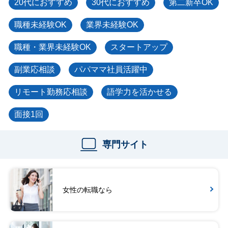
20代におすすめ
30代におすすめ
第二新卒OK
職種未経験OK
業界未経験OK
職種・業界未経験OK
スタートアップ
副業応相談
パパママ社員活躍中
リモート勤務応相談
語学力を活かせる
面接1回
専門サイト
女性の転職なら