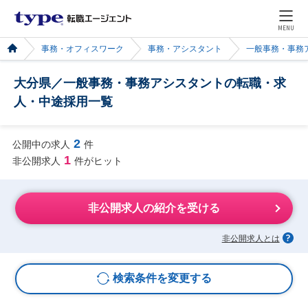
MENU
事務・オフィスワーク
事務・アシスタント
一般事務・事務
大分県／一般事務・事務アシスタントの転職・求
人・中途採用一覧
2
公開中の求人
件
1
非公開求人
件がヒット
非公開求人の紹介を受ける
非公開求人とは
検索条件を変更する