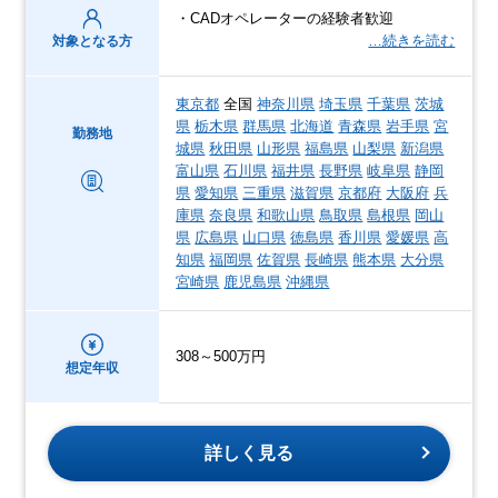
・CADオペレーターの経験者歓迎
…続きを読む
対象となる方
東京都
全国
神奈川県
埼玉県
千葉県
茨城
県
栃木県
群馬県
北海道
青森県
岩手県
宮
勤務地
城県
秋田県
山形県
福島県
山梨県
新潟県
富山県
石川県
福井県
長野県
岐阜県
静岡
県
愛知県
三重県
滋賀県
京都府
大阪府
兵
庫県
奈良県
和歌山県
鳥取県
島根県
岡山
県
広島県
山口県
徳島県
香川県
愛媛県
高
知県
福岡県
佐賀県
長崎県
熊本県
大分県
宮崎県
鹿児島県
沖縄県
308～500万円
想定年収
詳しく見る