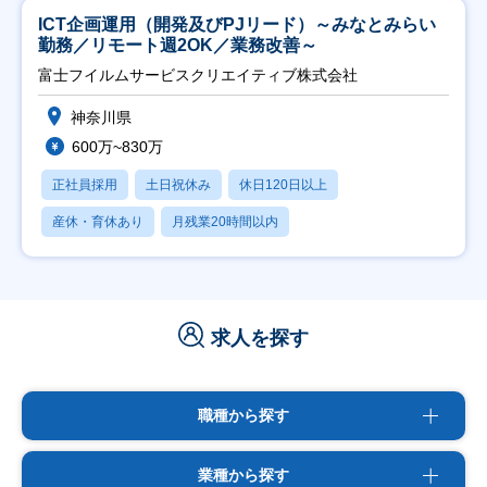
ICT企画運用（開発及びPJリード）～みなとみらい
勤務／リモート週2OK／業務改善～
富士フイルムサービスクリエイティブ株式会社
神奈川県
600万~830万
正社員採用
土日祝休み
休日120日以上
産休・育休あり
月残業20時間以内
求人を探す
職種から探す
業種から探す