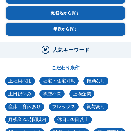
勤務地から探す
年収から探す
人気キーワード
こだわり条件
正社員採用
社宅・住宅補助
転勤なし
土日祝休み
学歴不問
上場企業
産休・育休あり
フレックス
賞与あり
月残業20時間以内
休日120日以上