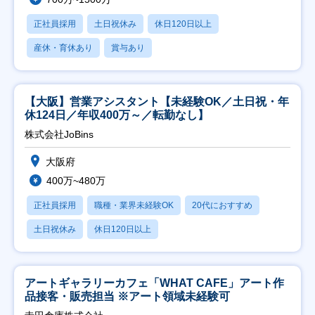
正社員採用
土日祝休み
休日120日以上
産休・育休あり
賞与あり
【大阪】営業アシスタント【未経験OK／土日祝・年
休124日／年収400万～／転勤なし】
株式会社JoBins
大阪府
400万~480万
正社員採用
職種・業界未経験OK
20代におすすめ
土日祝休み
休日120日以上
アートギャラリーカフェ「WHAT CAFE」アート作
品接客・販売担当 ※アート領域未経験可