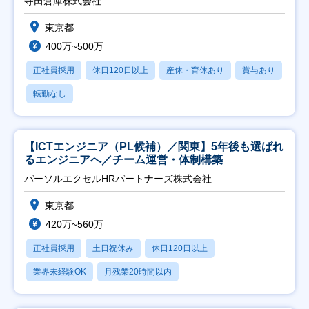
寺田倉庫株式会社
東京都
400万~500万
正社員採用
休日120日以上
産休・育休あり
賞与あり
転勤なし
【ICTエンジニア（PL候補）／関東】5年後も選ばれ
るエンジニアへ／チーム運営・体制構築
パーソルエクセルHRパートナーズ株式会社
東京都
420万~560万
正社員採用
土日祝休み
休日120日以上
業界未経験OK
月残業20時間以内