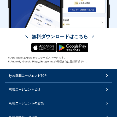
無料ダウンロードはこちら
※App StoreはApple Inc.のサービスマークです。
※Android、Google PlayはGoogle Inc.の商標または登録商標です。
type転職エージェントTOP
転職エージェントとは
転職エージェントの面談
転職相談会・セミナー