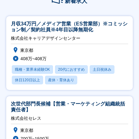
新着求人
月収34万円／メディア営業（ES営業部）※コミッシ
ョン制／契約社員※4年目以降無期化
株式会社キャリアデザインセンター
東京都
408万~408万
職種・業界未経験OK
20代におすすめ
土日祝休み
休日120日以上
産休・育休あり
次世代部門長候補【営業・マーケティング組織統括
責任者】
株式会社セレス
東京都
700万~1500万