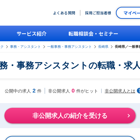
マイペ
よくある質問
採用ご担当者様
サービス紹介
転職相談会・セミナー
ーク
事務・アシスタント
一般事務・事務アシスタント
長崎県
長崎県／一般事
務・事務アシスタントの転職・求
2
0
非公開求人とは
公開中の求人
件
非公開求人
件がヒット
非公開求人の紹介を受ける