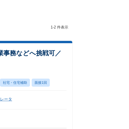
1-2 件表示
業事務などへ挑戦可／
社宅・住宅補助
面接1回
ペレータ