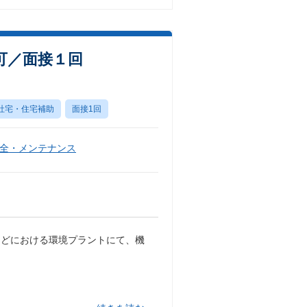
可／面接１回
社宅・住宅補助
面接1回
全・メンテナンス
などにおける環境プラントにて、機