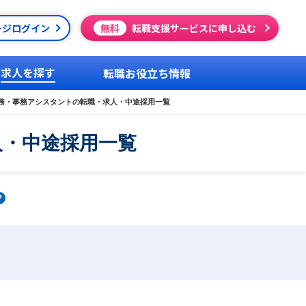
ージログイン
無料
転職支援サービスに申し込む
求人を探す
転職お役立ち情報
務・事務アシスタントの転職・求人・中途採用一覧
人・中途採用一覧