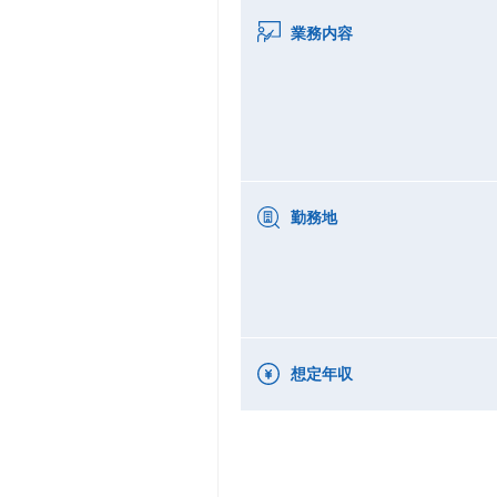
業務内容
勤務地
想定年収