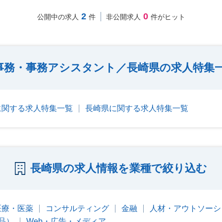
2
0
公開中の求人
件
非公開求人
件がヒット
事務・事務アシスタント／長崎県の求人特集
に関する求人特集一覧
長崎県に関する求人特集一覧
長崎県の求人情報を業種で絞り込む
医療・医薬
コンサルティング
金融
人材・アウトソーシ
品）
Web・広告・メディア