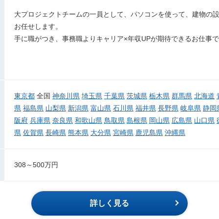
大プロジェクトチームの一員として、パソコンを使って、建物の設
お任せします。
手に職がつき、事務職よりキャリア×年収UPが期待できるお仕事
東京都
全国
神奈川県
埼玉県
千葉県
茨城県
栃木県
群馬県
北海道
県
福島県
山梨県
新潟県
富山県
石川県
福井県
長野県
岐阜県
静岡
阪府
兵庫県
奈良県
和歌山県
鳥取県
島根県
岡山県
広島県
山口県
県
佐賀県
長崎県
熊本県
大分県
宮崎県
鹿児島県
沖縄県
308～500万円
詳しく見る