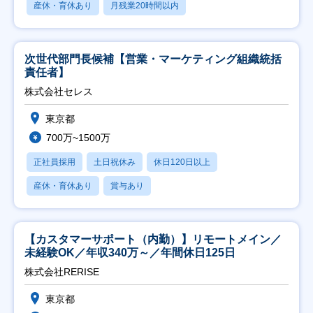
産休・育休あり
月残業20時間以内
次世代部門長候補【営業・マーケティング組織統括
責任者】
株式会社セレス
東京都
700万~1500万
正社員採用
土日祝休み
休日120日以上
産休・育休あり
賞与あり
【カスタマーサポート（内勤）】リモートメイン／
未経験OK／年収340万～／年間休日125日
株式会社RERISE
東京都