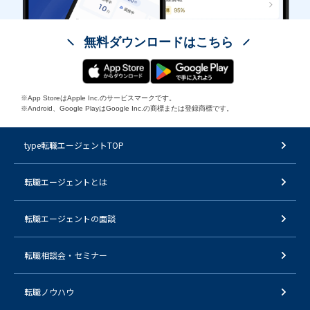
無料ダウンロードはこちら
※App StoreはApple Inc.のサービスマークです。
※Android、Google PlayはGoogle Inc.の商標または登録商標です。
type転職エージェントTOP
転職エージェントとは
転職エージェントの面談
転職相談会・セミナー
転職ノウハウ