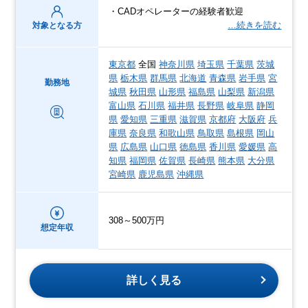
・CADオペレーターの経験者歓迎
…続きを読む
対象となる方
東京都
全国
神奈川県
埼玉県
千葉県
茨城
県
栃木県
群馬県
北海道
青森県
岩手県
宮
勤務地
城県
秋田県
山形県
福島県
山梨県
新潟県
富山県
石川県
福井県
長野県
岐阜県
静岡
県
愛知県
三重県
滋賀県
京都府
大阪府
兵
庫県
奈良県
和歌山県
鳥取県
島根県
岡山
県
広島県
山口県
徳島県
香川県
愛媛県
高
知県
福岡県
佐賀県
長崎県
熊本県
大分県
宮崎県
鹿児島県
沖縄県
308～500万円
想定年収
詳しく見る