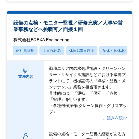
設備の点検・モニター監視／研修充実／人事や営
業事務などへ挑戦可／面接１回
株式会社BREXA Engineering
正社員採用
土日祝休み
休日120日以上
産休・育休あり
勤務エリア内の水処理施設・クリーンセン
ター・リサイクル施設などにおける環境プ
業務内容
ラントにて、機械設備の『点検・監視・メ
ンテナンス』業務を担当頂きます。
具体的には、「運転」「保守」「点検」
「管理」を行います。
・各種機械操作(クレーン操作・グリスアッ
プ）
…続きを読む
設備の点検・モニター監視の経験がある方