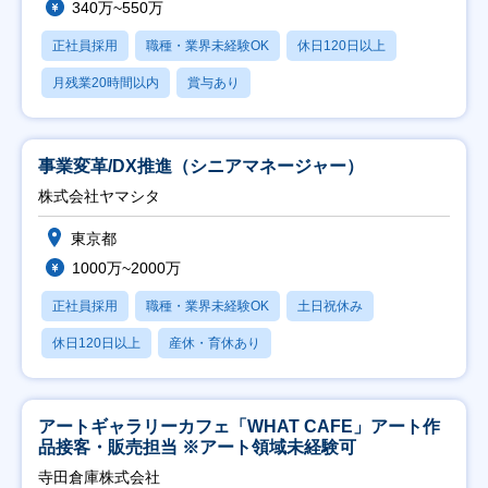
340万~550万
正社員採用
職種・業界未経験OK
休日120日以上
月残業20時間以内
賞与あり
事業変革/DX推進（シニアマネージャー）
株式会社ヤマシタ
東京都
1000万~2000万
正社員採用
職種・業界未経験OK
土日祝休み
休日120日以上
産休・育休あり
アートギャラリーカフェ「WHAT CAFE」アート作
品接客・販売担当 ※アート領域未経験可
寺田倉庫株式会社