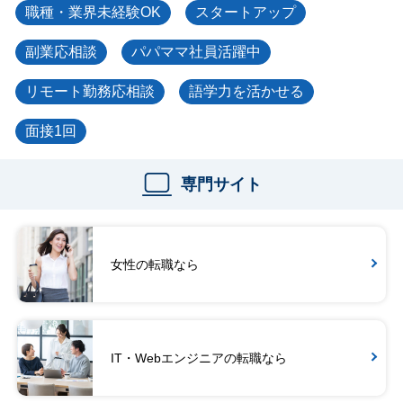
職種・業界未経験OK
スタートアップ
副業応相談
パパママ社員活躍中
リモート勤務応相談
語学力を活かせる
面接1回
専門サイト
女性の転職なら
IT・Webエンジニアの転職なら