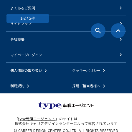
よくあるご質問
1-2 / 2件
サイトマップ
会社概要
マイページログイン
個人情報の取り扱い
クッキーポリシー
利用規約
採用ご担当者様へ
「
type転職エージェント
」のサイトは
株式会社キャリアデザインセンターによって運営されています
© CAREER DESIGN CENTER CO.,LTD. ALL RIGHTS RESERVED