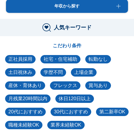
年収から探す
人気キーワード
こだわり条件
正社員採用
社宅・住宅補助
転勤なし
土日祝休み
学歴不問
上場企業
産休・育休あり
フレックス
賞与あり
月残業20時間以内
休日120日以上
20代におすすめ
30代におすすめ
第二新卒OK
職種未経験OK
業界未経験OK