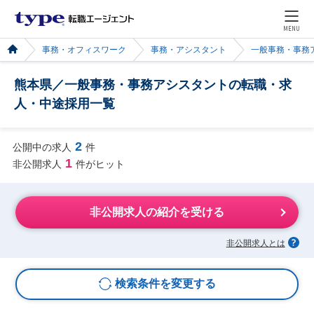
MENU
事務・オフィスワーク
事務・アシスタント
一般事務・事務
熊本県／一般事務・事務アシスタントの転職・求
人・中途採用一覧
2
公開中の求人
件
1
非公開求人
件がヒット
非公開求人の紹介を受ける
非公開求人とは
検索条件を変更する