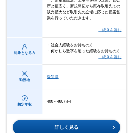
ー、家電量販店、工場等を持つ企業、官公
庁と幅広く、新規開拓から既存取引先での
販売拡大など取引先の立場に応じた提案営
業を行っていただきます。
…続きを読む
・社会人経験をお持ちの方
・何かしら数字を追った経験をお持ちの方
対象となる方
…続きを読む
愛知県
勤務地
400～480万円
想定年収
詳しく見る