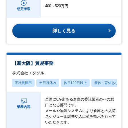
400～520万円
想定年収
詳しく見る
【新大阪】貿易事務
株式会社エクソル
正社員採用
土日祝休み
休日120日以上
産休・育休あり
全国に8か所ある倉庫の委託業者のへの窓
口となる部門です。
業務内容
メールや物流システムにより倉庫との入荷
スケジュール調整や入出荷を指示を行って
いただきます。