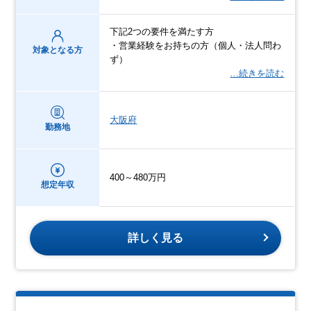
下記2つの要件を満たす方
・営業経験をお持ちの方（個人・法人問わ
対象となる方
ず）
…続きを読む
大阪府
勤務地
400～480万円
想定年収
詳しく見る