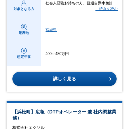
社会人経験お持ちの方、普通自動車免許
…続きを読む
対象となる方
宮城県
勤務地
400～480万円
想定年収
詳しく見る
【浜松町】広報（DTPオペレーター 兼 社内調整業
務）
株式会社エクソル