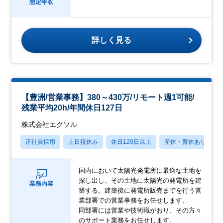
想定年収
詳しく見る
【豊洲/営業事務】380～430万/リモート週1可能/
残業平均20h/年間休日127日
株式会社エクソル
正社員採用
土日祝休み
休日120日以上
産休・育休あり
国内において太陽光発電所に最適な土地を
探し出し、その土地に太陽光の発電所を建
業務内容
築する。建築後に発電所販売までを行う営
業部署での営業事務をお任せします。
同部署には営業や技術職がおり、その方々
のサポート業務をお任せします。