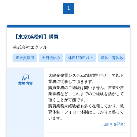
1
【東京/浜松町】購買
株式会社エクソル
正社員採用
土日祝休み
休日120日以上
産休・育休あり
太陽光発電システムの購買担当として以下
業務に従事して頂きます。
業務内容
購買業務のご経験は問いません。営業や営
業事務など、これまでのご経験を活かして
頂くことが可能です。
購買業務未経験者も多く在籍しており、教
育体制・フォロー体制はしっかりと整って
います。
…続きを読む