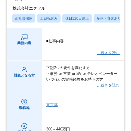
株式会社エクソル
正社員採用
土日祝休み
休日120日以上
産休・育休あり
■仕事内容
業務内容
…続きを読む
下記2つの要件を満たす方
・事務 or 営業 or SV or テレオペレーター
対象となる方
いづれかの実務経験をお持ちの方
…続きを読む
東京都
勤務地
360～440万円