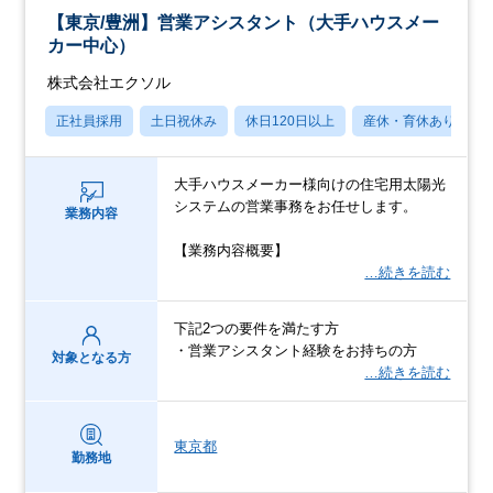
【東京/豊洲】営業アシスタント（大手ハウスメー
カー中心）
株式会社エクソル
正社員採用
土日祝休み
休日120日以上
産休・育休あり
大手ハウスメーカー様向けの住宅用太陽光
システムの営業事務をお任せします。
業務内容
【業務内容概要】
…続きを読む
下記2つの要件を満たす方
・営業アシスタント経験をお持ちの方
対象となる方
…続きを読む
東京都
勤務地