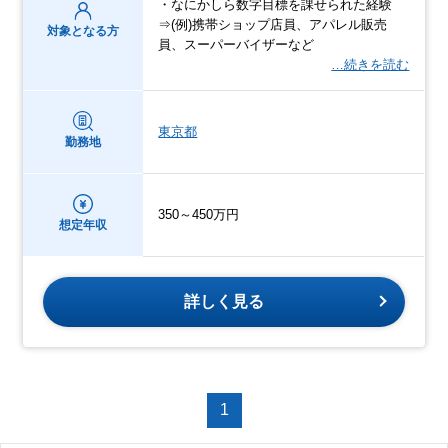
・なにかしら数字目標を課せられた経験
⇒(例)携帯ショップ店員、アパレル販売
対象となる方
員、スーパーバイザーなど
…続きを読む
東京都
勤務地
350～450万円
想定年収
詳しく見る
1