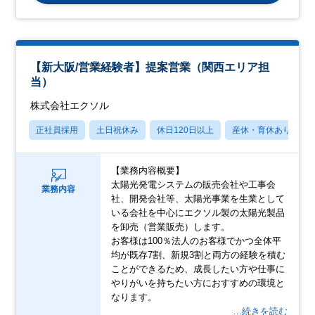
【新大阪/営業経験者】提案営業（関西エリア担
当）
株式会社エクソル
正社員採用
土日祝休み
休日120日以上
産休・育休あり
【業務内容概要】
太陽光発電システムの販売会社や工事会
業務内容
社、開発会社等、太陽光事業を生業として
いる会社を中心にエクソル製の太陽光製品
を卸売（営業販売）します。
お客様は100％法人のお客様でかつ全体平
均が既存7割、新規3割と両方の経験を積む
ことができるため、成長したい方や仕事に
やりがいを持ちたい方におすすめの環境と
なります。
…続きを読む