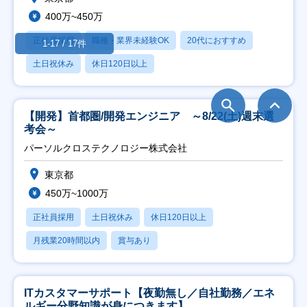
400万~450万
正社員採用
職種・業界未経験OK
20代におすすめ
1-17 / 17件
土日祝休み
休日120日以上
【開発】首都圏/開発エンジニア ～8/22(土)週末選
考会～
パーソルクロステクノロジー株式会社
東京都
450万~1000万
正社員採用
土日祝休み
休日120日以上
月残業20時間以内
賞与あり
ITカスタマーサポート【夜勤無し／自社勤務／エネ
ルギー分野知識が身につきます】