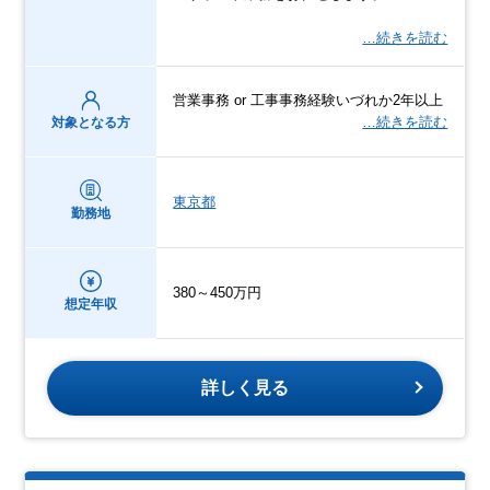
…続きを読む
営業事務 or 工事事務経験いづれか2年以上
…続きを読む
対象となる方
東京都
勤務地
380～450万円
想定年収
詳しく見る