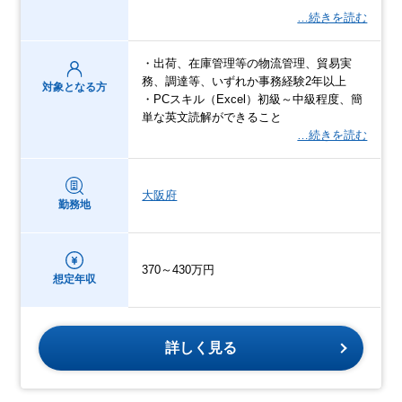
…続きを読む
・出荷、在庫管理等の物流管理、貿易実
務、調達等、いずれか事務経験2年以上
対象となる方
・PCスキル（Excel）初級～中級程度、簡
単な英文読解ができること
…続きを読む
大阪府
勤務地
370～430万円
想定年収
詳しく見る