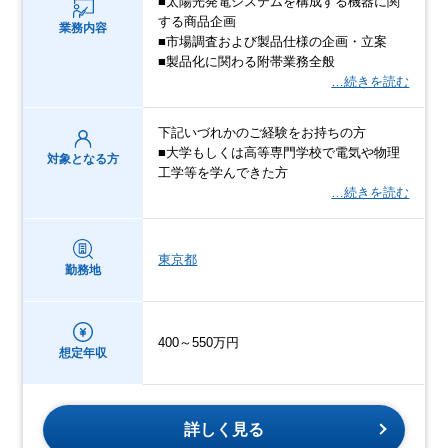
■太陽光発電システムを構成する機器に関
する商品企画
業務内容
■市場調査および製品仕様の企画・立案
■製品化に関わる附帯業務全般
…続きを読む
下記いづれかのご経験をお持ちの方
■大学もしくは高等専門学校で電気や物理
対象となる方
工学等を学んできた方
…続きを読む
東京都
勤務地
400～550万円
想定年収
詳しく見る