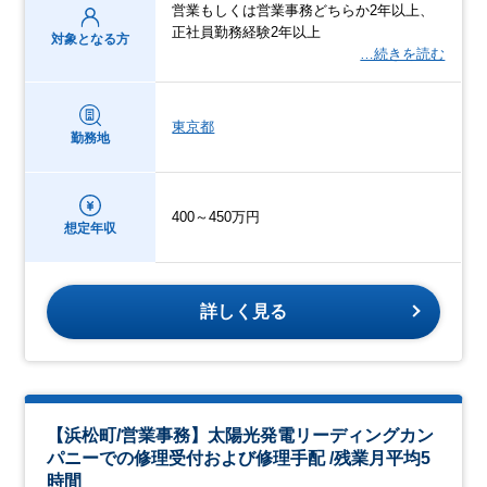
営業もしくは営業事務どちらか2年以上、
正社員勤務経験2年以上
対象となる方
…続きを読む
東京都
勤務地
400～450万円
想定年収
詳しく見る
【浜松町/営業事務】太陽光発電リーディングカン
パニーでの修理受付および修理手配 /残業月平均5
時間