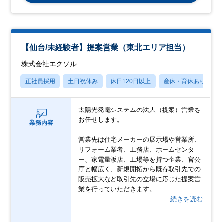
【仙台/未経験者】提案営業（東北エリア担当）
株式会社エクソル
正社員採用
土日祝休み
休日120日以上
産休・育休あり
太陽光発電システムの法人（提案）営業を
お任せします。
業務内容
営業先は住宅メーカーの展示場や営業所、
リフォーム業者、工務店、ホームセンタ
ー、家電量販店、工場等を持つ企業、官公
庁と幅広く、新規開拓から既存取引先での
販売拡大など取引先の立場に応じた提案営
業を行っていただきます。
…続きを読む