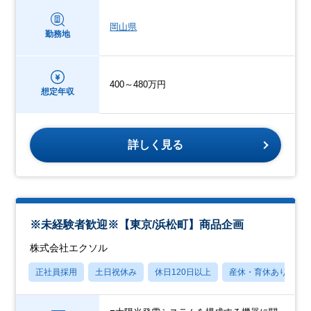
岡山県
勤務地
400～480万円
想定年収
詳しく見る
※未経験者歓迎※【東京/浜松町】商品企画
株式会社エクソル
正社員採用
土日祝休み
休日120日以上
産休・育休あり