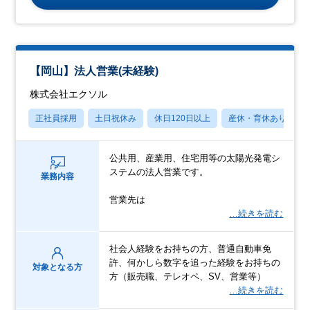
【岡山】法人営業(未経験)
株式会社エクソル
正社員採用
土日祝休み
休日120日以上
産休・育休あり
公共用、産業用、住宅用等の太陽光発電シ
ステムの法人営業です。
業務内容
営業先は
…続きを読む
社会人経験をお持ちの方、普通自動車免
許、何かしら数字を追った経験をお持ちの
対象となる方
方（販売職、テレオペ、SV、営業等）
…続きを読む