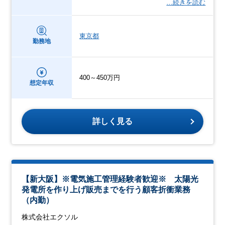
…続きを読む
東京都
勤務地
400～450万円
想定年収
詳しく見る
【新大阪】※電気施工管理経験者歓迎※ 太陽光
発電所を作り上げ販売までを行う顧客折衝業務
（内勤）
株式会社エクソル