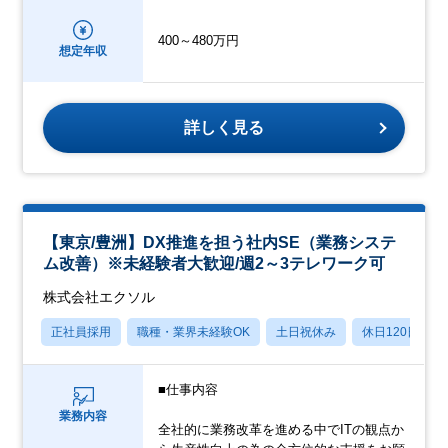
400～480万円
想定年収
詳しく見る
【東京/豊洲】DX推進を担う社内SE（業務システ
ム改善）※未経験者大歓迎/週2～3テレワーク可
株式会社エクソル
正社員採用
職種・業界未経験OK
土日祝休み
休日120日以上
■仕事内容
業務内容
全社的に業務改革を進める中でITの観点か