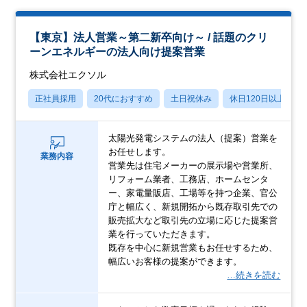
【東京】法人営業～第二新卒向け～ / 話題のクリ
ーンエネルギーの法人向け提案営業
株式会社エクソル
正社員採用
20代におすすめ
土日祝休み
休日120日以上
太陽光発電システムの法人（提案）営業を
お任せします。
業務内容
営業先は住宅メーカーの展示場や営業所、
リフォーム業者、工務店、ホームセンタ
ー、家電量販店、工場等を持つ企業、官公
庁と幅広く、新規開拓から既存取引先での
販売拡大など取引先の立場に応じた提案営
業を行っていただきます。
既存を中心に新規営業もお任せするため、
幅広いお客様の提案ができます。
…続きを読む