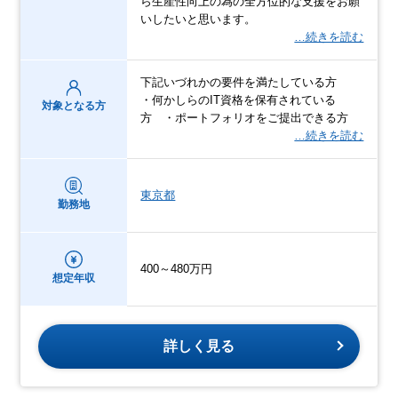
ら生産性向上の為の全方位的な支援をお願
いしたいと思います。
…続きを読む
下記いづれかの要件を満たしている方
・何かしらのIT資格を保有されている
対象となる方
方 ・ポートフォリオをご提出できる方
…続きを読む
東京都
勤務地
400～480万円
想定年収
詳しく見る