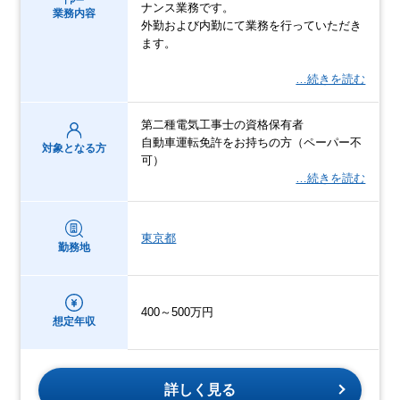
ナンス業務です。
業務内容
外勤および内勤にて業務を行っていただき
ます。
…続きを読む
第二種電気工事士の資格保有者
自動車運転免許をお持ちの方（ペーパー不
対象となる方
可）
…続きを読む
東京都
勤務地
400～500万円
想定年収
詳しく見る