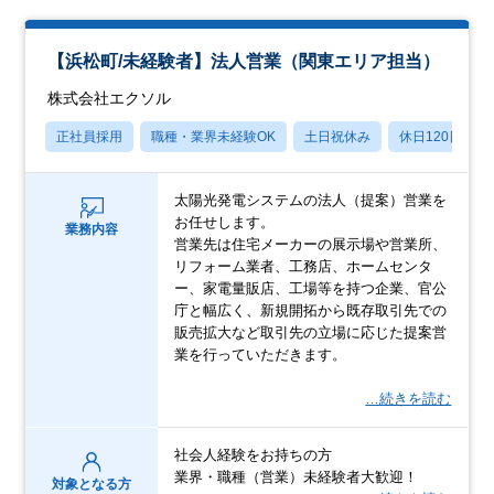
【浜松町/未経験者】法人営業（関東エリア担当）
株式会社エクソル
正社員採用
職種・業界未経験OK
土日祝休み
休日120日以上
太陽光発電システムの法人（提案）営業を
お任せします。
業務内容
営業先は住宅メーカーの展示場や営業所、
リフォーム業者、工務店、ホームセンタ
ー、家電量販店、工場等を持つ企業、官公
庁と幅広く、新規開拓から既存取引先での
販売拡大など取引先の立場に応じた提案営
業を行っていただきます。
…続きを読む
社会人経験をお持ちの方
業界・職種（営業）未経験者大歓迎！
対象となる方