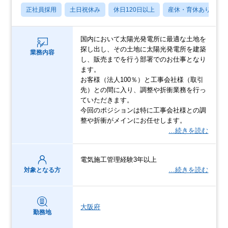
正社員採用
土日祝休み
休日120日以上
産休・育休あり
国内において太陽光発電所に最適な土地を
探し出し、その土地に太陽光発電所を建築
業務内容
し、販売までを行う部署でのお仕事となり
ます。
お客様（法人100％）と工事会社様（取引
先）との間に入り、調整や折衝業務を行っ
ていただきます。
今回のポジションは特に工事会社様との調
整や折衝がメインにお任せします。
…続きを読む
電気施工管理経験3年以上
…続きを読む
対象となる方
大阪府
勤務地