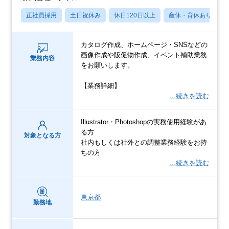
正社員採用
土日祝休み
休日120日以上
産休・育休あり
カタログ作成、ホームページ・SNSなどの
画像作成や販促物作成、イベント補助業務
業務内容
をお願いします。
【業務詳細】
…続きを読む
Illustrator・Photoshopの実務使用経験があ
る方
対象となる方
社内もしくは社外との調整業務経験をお持
ちの方
…続きを読む
東京都
勤務地