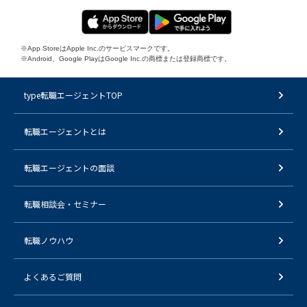
※App StoreはApple Inc.のサービスマークです。
※Android、Google PlayはGoogle Inc.の商標または登録商標です。
type転職エージェントTOP
転職エージェントとは
転職エージェントの面談
転職相談会・セミナー
転職ノウハウ
よくあるご質問