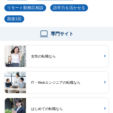
リモート勤務応相談
語学力を活かせる
面接1回
専門サイト
女性の転職なら
IT・Webエンジニアの転職なら
はじめての転職なら