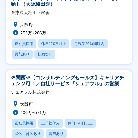
勤】（大阪梅田院）
医療法人社団上桜会
大阪府
253万~286万
正社員採用
休日120日以上
月残業20時間以内
賞与あり
転勤なし
※関西※【コンサルティングセールス】キャリアチ
ェンジ可！／自社サービス『シェアフル』の営業
シェアフル株式会社
大阪府
400万~571万
正社員採用
土日祝休み
休日120日以上
産休・育休あり
賞与あり