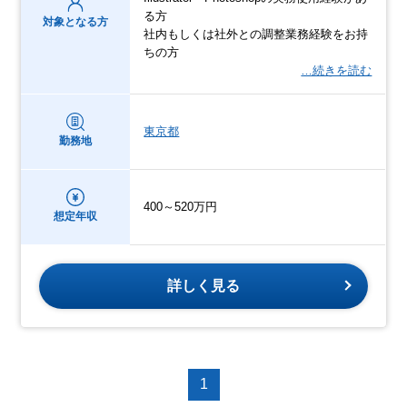
る方
対象となる方
社内もしくは社外との調整業務経験をお持
ちの方
…続きを読む
東京都
勤務地
400～520万円
想定年収
詳しく見る
1