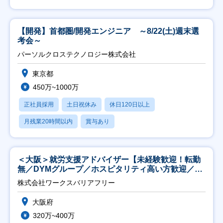
【開発】首都圏/開発エンジニア ～8/22(土)週末選
考会～
パーソルクロステクノロジー株式会社
東京都
450万~1000万
正社員採用
土日祝休み
休日120日以上
月残業20時間以内
賞与あり
＜大阪＞就労支援アドバイザー【未経験歓迎！転勤
無／DYMグループ／ホスピタリティ高い方歓迎／土
日祝】
株式会社ワークスバリアフリー
大阪府
320万~400万