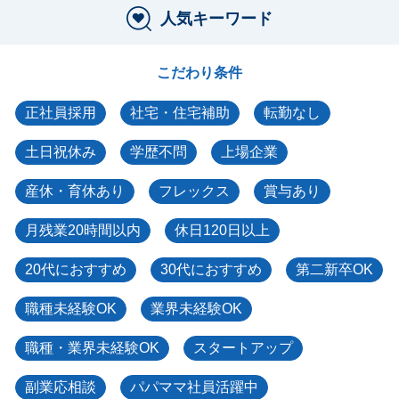
人気キーワード
こだわり条件
正社員採用
社宅・住宅補助
転勤なし
土日祝休み
学歴不問
上場企業
産休・育休あり
フレックス
賞与あり
月残業20時間以内
休日120日以上
20代におすすめ
30代におすすめ
第二新卒OK
職種未経験OK
業界未経験OK
職種・業界未経験OK
スタートアップ
副業応相談
パパママ社員活躍中