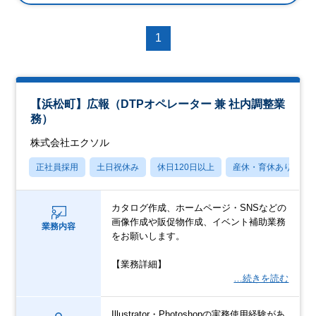
1
【浜松町】広報（DTPオペレーター 兼 社内調整業
務）
株式会社エクソル
正社員採用
土日祝休み
休日120日以上
産休・育休あり
カタログ作成、ホームページ・SNSなどの
画像作成や販促物作成、イベント補助業務
業務内容
をお願いします。
【業務詳細】
…続きを読む
Illustrator・Photoshopの実務使用経験があ