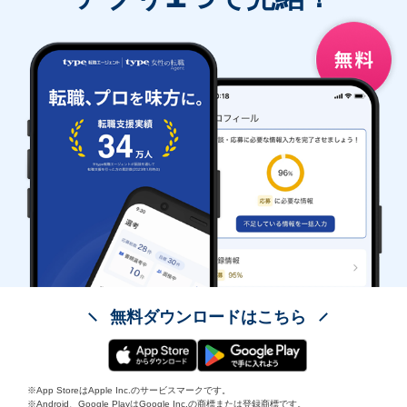
無料ダウンロードはこちら
※App StoreはApple Inc.のサービスマークです。
※Android、Google PlayはGoogle Inc.の商標または登録商標です。