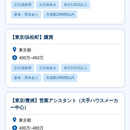
正社員採用
土日祝休み
休日120日以上
産休・育休あり
月残業20時間以内
【東京/浜松町】購買
東京都
400万~450万
正社員採用
土日祝休み
休日120日以上
産休・育休あり
月残業20時間以内
【東京/豊洲】営業アシスタント（大手ハウスメーカ
ー中心）
東京都
400万~480万