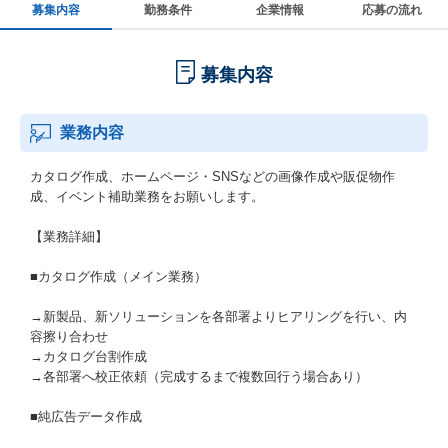
募集内容
勤務条件
企業情報
応募の流れ
募集内容
業務内容
カタログ作成、ホームページ・SNSなどの画像作成や販促物作
成、イベント補助業務をお願いします。
【業務詳細】
■カタログ作成（メイン業務）
→新製品、新ソリューションを各部署よりヒアリングを行い、内
容擦り合わせ
→カタログ台割作成
→各部署へ校正依頼（完成するまで複数回行う場合あり）
■純広告データ作成