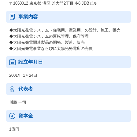
〒1050012 東京都 港区 芝大門2丁目 4-8 JDBビル
事業内容
◆太陽光発電システム（住宅用、産業用）の設計、施工、販売
◆太陽光発電システムの運転管理、保守管理
◆太陽光発電関連製品の開発、製造、販売
◆太陽光発電事業ならびに太陽光発電所の売買
設立年月日
2001年 1月24日
代表者
川勝 一司
資本金
1億円