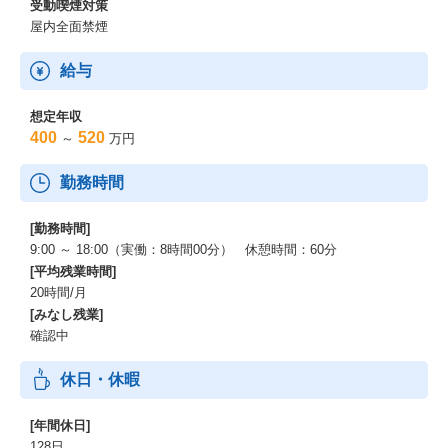
受動喫煙対策
屋内全面禁煙
給与
想定年収
400
520
～
万円
勤務時間
[勤務時間]
9:00 ～ 18:00（実働：8時間00分） 休憩時間：60分
[平均残業時間]
20時間/月
[みなし残業]
確認中
休日・休暇
[年間休日]
128日