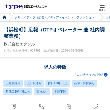
MENU
クリエイティブ（広告・メディア・イベント・ファッション）
出
【浜松町】広報（DTPオペレーター 兼 社内調
整業務）
株式会社エクソル
お問い合わせ番号：617493 最終確認日：2026年08月09日
求人の特徴
求人の特徴タグの説明
正社員採用
土日祝休み
休日120日以上
産休・育休あり
月残業20時間以内
賞与あり
学歴不問