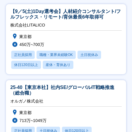
【9／5(土)1Day選考会】人材紹介コンサルタント/フ
ルフレックス・リモート/育休最長6年取得可
株式会社LITALICO
東京都
450万~700万
正社員採用
職種・業界未経験OK
土日祝休み
休日120日以上
産休・育休あり
25-40【東京本社】社内SE/グローバルIT戦略推進
（総合職）
オルガノ株式会社
東京都
713万~1049万
正社員採用
土日祝休み
休日120日以上