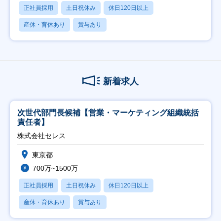
正社員採用
土日祝休み
休日120日以上
産休・育休あり
賞与あり
新着求人
次世代部門長候補【営業・マーケティング組織統括
責任者】
株式会社セレス
東京都
700万~1500万
正社員採用
土日祝休み
休日120日以上
産休・育休あり
賞与あり