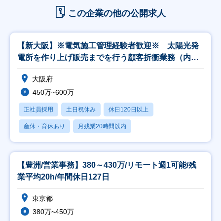
この企業の他の公開求人
【新大阪】※電気施工管理経験者歓迎※ 太陽光発
電所を作り上げ販売までを行う顧客折衝業務（内
勤）
大阪府
450万~600万
正社員採用
土日祝休み
休日120日以上
産休・育休あり
月残業20時間以内
【豊洲/営業事務】380～430万/リモート週1可能/残
業平均20h/年間休日127日
東京都
380万~450万