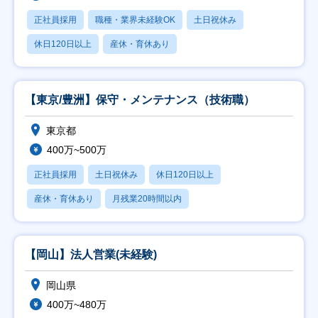
正社員採用
職種・業界未経験OK
土日祝休み
休日120日以上
産休・育休あり
【東京/豊洲】保守・メンテナンス（技術職）
東京都
400万~500万
正社員採用
土日祝休み
休日120日以上
産休・育休あり
月残業20時間以内
【岡山】法人営業(未経験)
岡山県
400万~480万