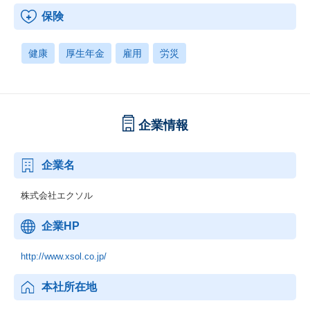
保険
健康
厚生年金
雇用
労災
企業情報
企業名
株式会社エクソル
企業HP
http://www.xsol.co.jp/
本社所在地