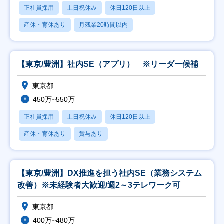
正社員採用
土日祝休み
休日120日以上
産休・育休あり
月残業20時間以内
【東京/豊洲】社内SE（アプリ） ※リーダー候補
東京都
450万~550万
正社員採用
土日祝休み
休日120日以上
産休・育休あり
賞与あり
【東京/豊洲】DX推進を担う社内SE（業務システム
改善）※未経験者大歓迎/週2～3テレワーク可
東京都
400万~480万