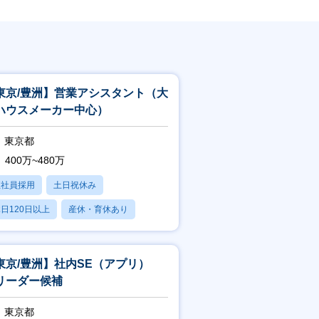
東京/豊洲】営業アシスタント（大
ハウスメーカー中心）
東京都
400万~480万
正社員採用
土日祝休み
日120日以上
産休・育休あり
残業20時間以内
東京/豊洲】社内SE（アプリ）
リーダー候補
東京都