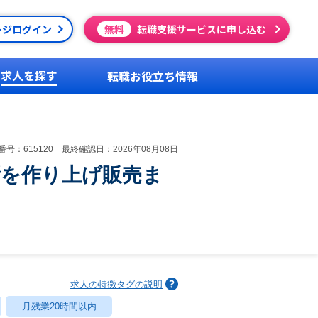
ージログイン
無料
転職支援サービスに申し込む
求人を探す
転職お役立ち情報
号：615120 最終確認日：2026年08月08日
所を作り上げ販売ま
求人の特徴タグの説明
月残業20時間以内