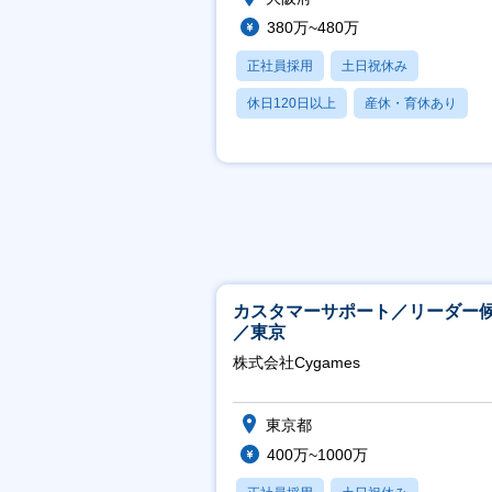
380万~480万
正社員採用
土日祝休み
休日120日以上
産休・育休あり
月残業20時間以内
カスタマーサポート／リーダー
／東京
株式会社Cygames
東京都
400万~1000万