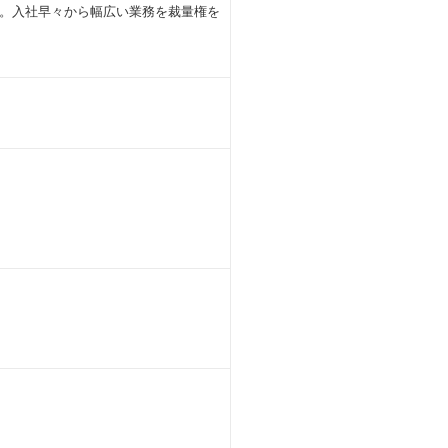
。入社早々から幅広い業務を裁量権を