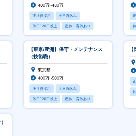
400万~480万
正社員採用
土日祝休み
休日120日以上
産休・育休あり
休
月残業20時間以内
【東京/豊洲】保守・メンテナンス
【
験
（技術職）
東京都
400万~500万
正社員採用
土日祝休み
休
休日120日以上
産休・育休あり
月残業20時間以内
ー）