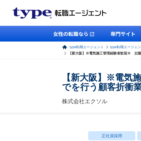
女性の転職なら
専門サイト
type転職エージェント
type転職エージェ
【新大阪】※電気施工管理経験者歓迎※ 太陽
【新大阪】※電気
でを行う顧客折衝
株式会社エクソル
正社員採用