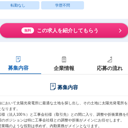
転勤なし
学歴不問
この求人を紹介してもらう
無料
募集内容
企業情報
応募の流れ
募集内容
内において太陽光発電所に最適な土地を探し出し、その土地に太陽光発電所を
となります。
客様（法人100％）と工事会社様（取引先）との間に入り、調整や折衝業務を
回のポジションは特に工事会社様との調整や折衝がメインにお任せします。
営業職のような役割は求めず、内勤業務がメインとなります。