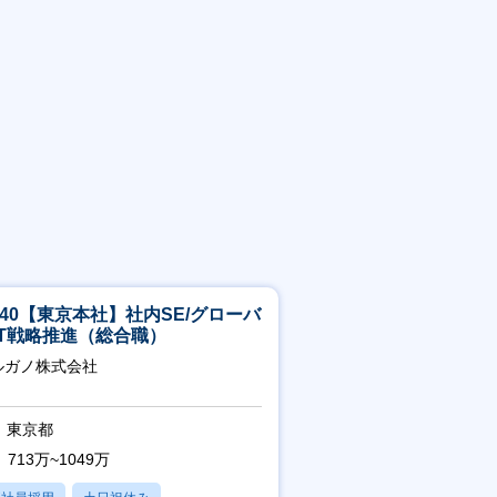
5-40【東京本社】社内SE/グローバ
IT戦略推進（総合職）
ルガノ株式会社
東京都
713万~1049万