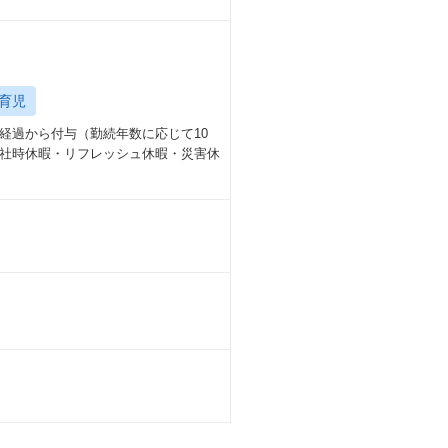
育児
年経過から付与（勤続年数に応じて10
入社時休暇・リフレッシュ休暇・災害休