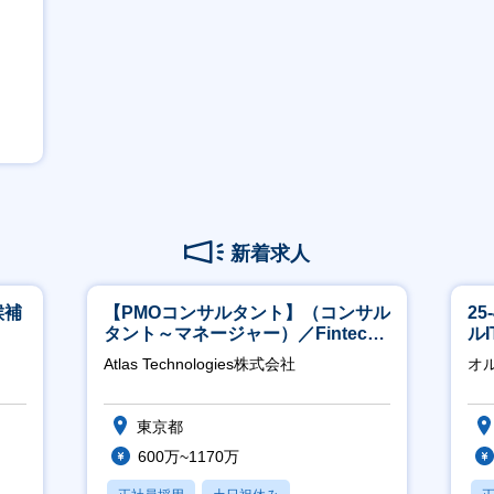
新着求人
候補
【PMOコンサルタント】（コンサル
2
タント～マネージャー）／Fintech
ル
領域／設立5年弱で上場
Atlas Technologies株式会社
オ
東京都
600万~1170万