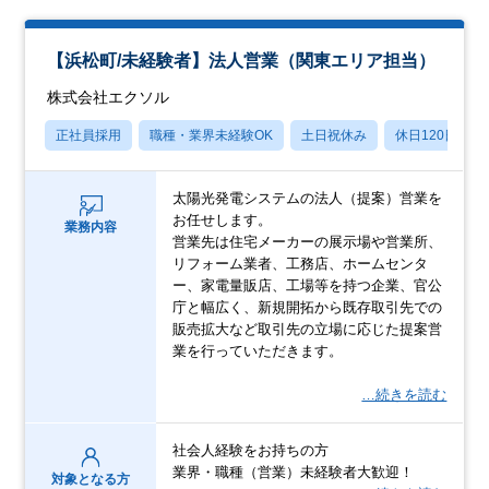
【浜松町/未経験者】法人営業（関東エリア担当）
株式会社エクソル
正社員採用
職種・業界未経験OK
土日祝休み
休日120日以上
太陽光発電システムの法人（提案）営業を
お任せします。
業務内容
営業先は住宅メーカーの展示場や営業所、
リフォーム業者、工務店、ホームセンタ
ー、家電量販店、工場等を持つ企業、官公
庁と幅広く、新規開拓から既存取引先での
販売拡大など取引先の立場に応じた提案営
業を行っていただきます。
…続きを読む
社会人経験をお持ちの方
業界・職種（営業）未経験者大歓迎！
対象となる方