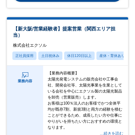
【新大阪/営業経験者】提案営業（関西エリア担
当）
株式会社エクソル
正社員採用
土日祝休み
休日120日以上
産休・育休あり
【業務内容概要】
太陽光発電システムの販売会社や工事会
業務内容
社、開発会社等、太陽光事業を生業として
いる会社を中心にエクソル製の太陽光製品
を卸売（営業販売）します。
お客様は100％法人のお客様でかつ全体平
均が既存7割、新規3割と両方の経験を積む
ことができるため、成長したい方や仕事に
やりがいを持ちたい方におすすめの環境と
なります。
…続きを読む