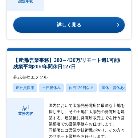
想定年収
詳しく見る
【豊洲/営業事務】380～430万/リモート週1可能/
残業平均20h/年間休日127日
株式会社エクソル
正社員採用
土日祝休み
休日120日以上
産休・育休あり
国内において太陽光発電所に最適な土地を
探し出し、その土地に太陽光の発電所を建
業務内容
築する。建築後に発電所販売までを行う営
業部署での営業事務をお任せします。
同部署には営業や技術職がおり、その方々
のサポート業務をお任せします。