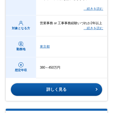
…続きを読む
営業事務 or 工事事務経験いづれか2年以上
…続きを読む
対象となる方
東京都
勤務地
380～450万円
想定年収
詳しく見る