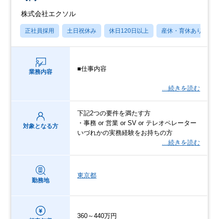
株式会社エクソル
正社員採用
土日祝休み
休日120日以上
産休・育休あり
■仕事内容
業務内容
…続きを読む
下記2つの要件を満たす方
・事務 or 営業 or SV or テレオペレーター
対象となる方
いづれかの実務経験をお持ちの方
…続きを読む
東京都
勤務地
360～440万円