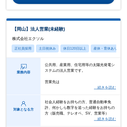
【岡山】法人営業(未経験)
株式会社エクソル
正社員採用
土日祝休み
休日120日以上
産休・育休あり
公共用、産業用、住宅用等の太陽光発電シ
ステムの法人営業です。
業務内容
営業先は
…続きを読む
社会人経験をお持ちの方、普通自動車免
許、何かしら数字を追った経験をお持ちの
対象となる方
方（販売職、テレオペ、SV、営業等）
…続きを読む