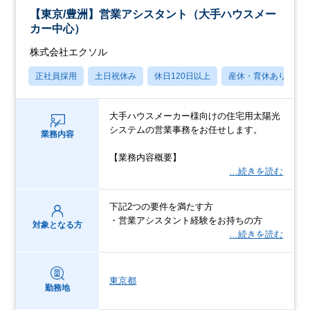
【東京/豊洲】営業アシスタント（大手ハウスメー
カー中心）
株式会社エクソル
正社員採用
土日祝休み
休日120日以上
産休・育休あり
大手ハウスメーカー様向けの住宅用太陽光
システムの営業事務をお任せします。
業務内容
【業務内容概要】
…続きを読む
下記2つの要件を満たす方
・営業アシスタント経験をお持ちの方
対象となる方
…続きを読む
東京都
勤務地