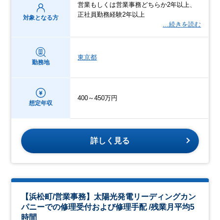
営業もしくは営業事務どちらか2年以上、
正社員勤務経験2年以上
対象となる方
…続きを読む
東京都
勤務地
400～450万円
想定年収
詳しく見る
【浜松町/営業事務】太陽光発電リーディングカン
パニーでの修理受付および修理手配 /残業月平均5
時間