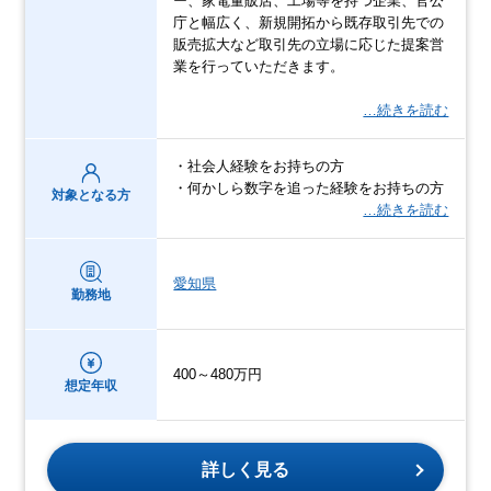
ー、家電量販店、工場等を持つ企業、官公
庁と幅広く、新規開拓から既存取引先での
販売拡大など取引先の立場に応じた提案営
業を行っていただきます。
…続きを読む
・社会人経験をお持ちの方
・何かしら数字を追った経験をお持ちの方
対象となる方
…続きを読む
愛知県
勤務地
400～480万円
想定年収
詳しく見る