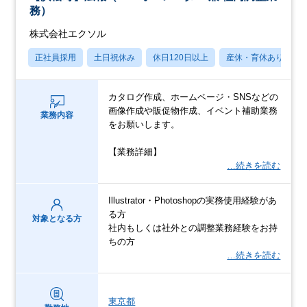
務）
株式会社エクソル
正社員採用
土日祝休み
休日120日以上
産休・育休あり
カタログ作成、ホームページ・SNSなどの
画像作成や販促物作成、イベント補助業務
業務内容
をお願いします。
【業務詳細】
…続きを読む
Illustrator・Photoshopの実務使用経験があ
る方
対象となる方
社内もしくは社外との調整業務経験をお持
ちの方
…続きを読む
東京都