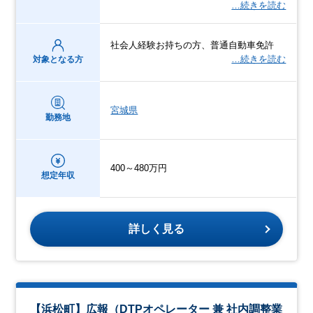
…続きを読む
社会人経験お持ちの方、普通自動車免許
…続きを読む
対象となる方
宮城県
勤務地
400～480万円
想定年収
詳しく見る
【浜松町】広報（DTPオペレーター 兼 社内調整業