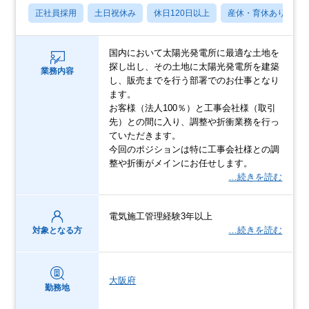
正社員採用
土日祝休み
休日120日以上
産休・育休あり
国内において太陽光発電所に最適な土地を
探し出し、その土地に太陽光発電所を建築
業務内容
し、販売までを行う部署でのお仕事となり
ます。
お客様（法人100％）と工事会社様（取引
先）との間に入り、調整や折衝業務を行っ
ていただきます。
今回のポジションは特に工事会社様との調
整や折衝がメインにお任せします。
…続きを読む
電気施工管理経験3年以上
…続きを読む
対象となる方
大阪府
勤務地