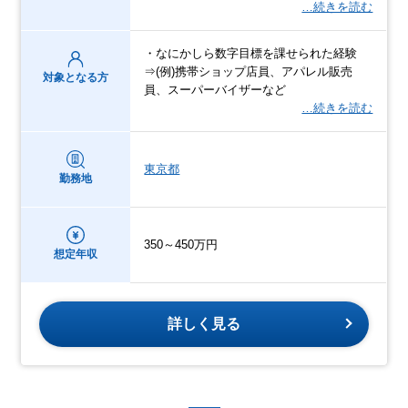
…続きを読む
・なにかしら数字目標を課せられた経験
⇒(例)携帯ショップ店員、アパレル販売
対象となる方
員、スーパーバイザーなど
…続きを読む
東京都
勤務地
350～450万円
想定年収
詳しく見る