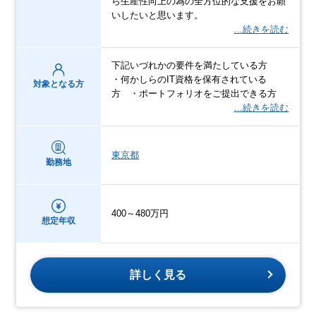
ら生産性向上の為の全方位的な支援をお願
いしたいと思います。
…続きを読む
下記いづれかの要件を満たしている方
・何かしらのIT資格を保有されている
対象となる方
方 ・ポートフォリオをご提出できる方
…続きを読む
東京都
勤務地
400～480万円
想定年収
詳しく見る