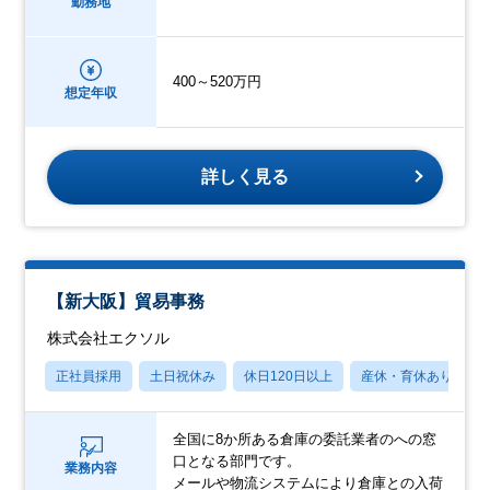
勤務地
400～520万円
想定年収
詳しく見る
【新大阪】貿易事務
株式会社エクソル
正社員採用
土日祝休み
休日120日以上
産休・育休あり
全国に8か所ある倉庫の委託業者のへの窓
口となる部門です。
業務内容
メールや物流システムにより倉庫との入荷