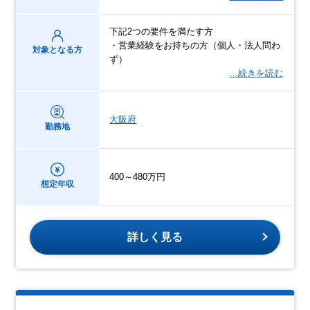
下記2つの要件を満たす方
・営業経験をお持ちの方（個人・法人問わ
対象となる方
ず）
…続きを読む
大阪府
勤務地
400～480万円
想定年収
詳しく見る