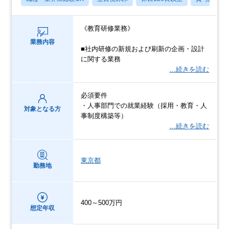
《教育研修業務》
業務内容
■社内研修の新規および刷新の企画・設計
に関する業務
…続きを読む
必須要件
・人事部門での就業経験（採用・教育・人
対象となる方
事制度構築等）
…続きを読む
東京都
勤務地
400～500万円
想定年収