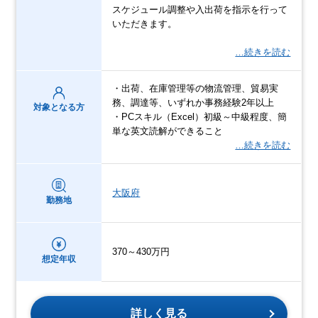
スケジュール調整や入出荷を指示を行って
いただきます。
…続きを読む
・出荷、在庫管理等の物流管理、貿易実
務、調達等、いずれか事務経験2年以上
対象となる方
・PCスキル（Excel）初級～中級程度、簡
単な英文読解ができること
…続きを読む
大阪府
勤務地
370～430万円
想定年収
詳しく見る