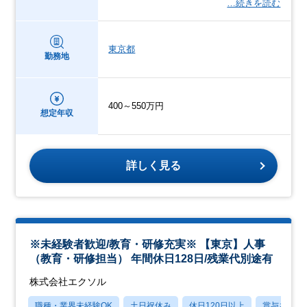
…続きを読む
東京都
勤務地
400～550万円
想定年収
詳しく見る
※未経験者歓迎/教育・研修充実※ 【東京】人事
（教育・研修担当） 年間休日128日/残業代別途有
株式会社エクソル
職種・業界未経験OK
土日祝休み
休日120日以上
賞与あり