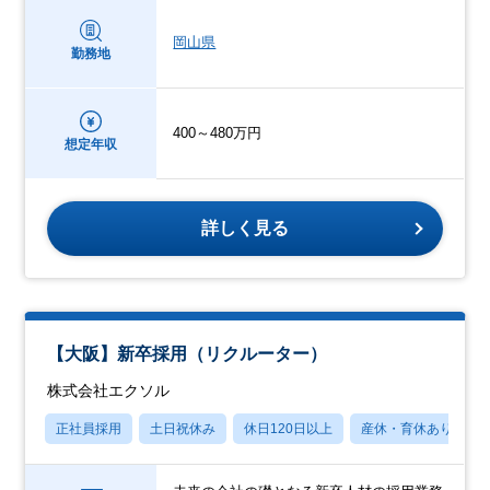
岡山県
勤務地
400～480万円
想定年収
詳しく見る
【大阪】新卒採用（リクルーター）
株式会社エクソル
正社員採用
土日祝休み
休日120日以上
産休・育休あり