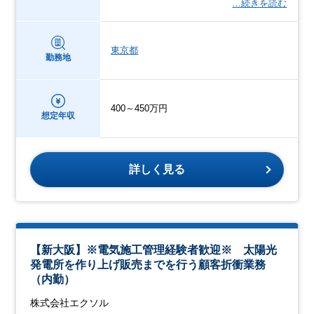
…続きを読む
東京都
勤務地
400～450万円
想定年収
詳しく見る
【新大阪】※電気施工管理経験者歓迎※ 太陽光
発電所を作り上げ販売までを行う顧客折衝業務
（内勤）
株式会社エクソル