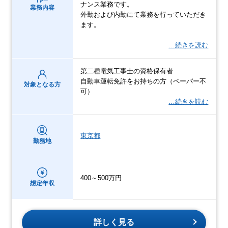
ナンス業務です。
業務内容
外勤および内勤にて業務を行っていただき
ます。
…続きを読む
第二種電気工事士の資格保有者
自動車運転免許をお持ちの方（ペーパー不
対象となる方
可）
…続きを読む
東京都
勤務地
400～500万円
想定年収
詳しく見る