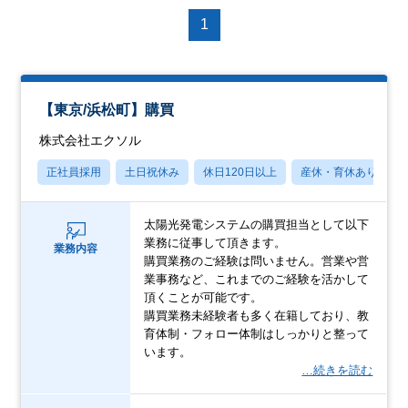
1
【東京/浜松町】購買
株式会社エクソル
正社員採用
土日祝休み
休日120日以上
産休・育休あり
太陽光発電システムの購買担当として以下
業務に従事して頂きます。
業務内容
購買業務のご経験は問いません。営業や営
業事務など、これまでのご経験を活かして
頂くことが可能です。
購買業務未経験者も多く在籍しており、教
育体制・フォロー体制はしっかりと整って
います。
…続きを読む