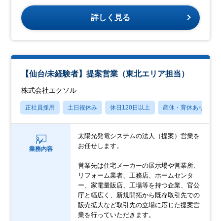
詳しく見る
【仙台/未経験者】提案営業（東北エリア担当）
株式会社エクソル
正社員採用
土日祝休み
休日120日以上
産休・育休あり
太陽光発電システムの法人（提案）営業を
お任せします。
業務内容
営業先は住宅メーカーの展示場や営業所、
リフォーム業者、工務店、ホームセンタ
ー、家電量販店、工場等を持つ企業、官公
庁と幅広く、新規開拓から既存取引先での
販売拡大など取引先の立場に応じた提案営
業を行っていただきます。