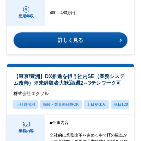
400～480万円
想定年収
詳しく見る
【東京/豊洲】DX推進を担う社内SE（業務システ
ム改善）※未経験者大歓迎/週2～3テレワーク可
株式会社エクソル
正社員採用
職種・業界未経験OK
土日祝休み
休日120日以上
■仕事内容
業務内容
全社的に業務改革を進める中でITの観点か