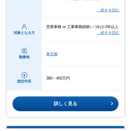
…続きを読む
営業事務 or 工事事務経験いづれか2年以上
…続きを読む
対象となる方
東京都
勤務地
380～450万円
想定年収
詳しく見る