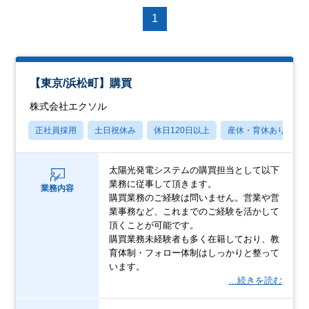
1
【東京/浜松町】購買
株式会社エクソル
正社員採用
土日祝休み
休日120日以上
産休・育休あり
太陽光発電システムの購買担当として以下
業務に従事して頂きます。
業務内容
購買業務のご経験は問いません。営業や営
業事務など、これまでのご経験を活かして
頂くことが可能です。
購買業務未経験者も多く在籍しており、教
育体制・フォロー体制はしっかりと整って
います。
…続きを読む