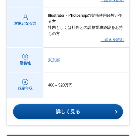
Illustrator・Photoshopの実務使用経験があ
る方
対象となる方
社内もしくは社外との調整業務経験をお持
ちの方
…続きを読む
東京都
勤務地
400～520万円
想定年収
詳しく見る