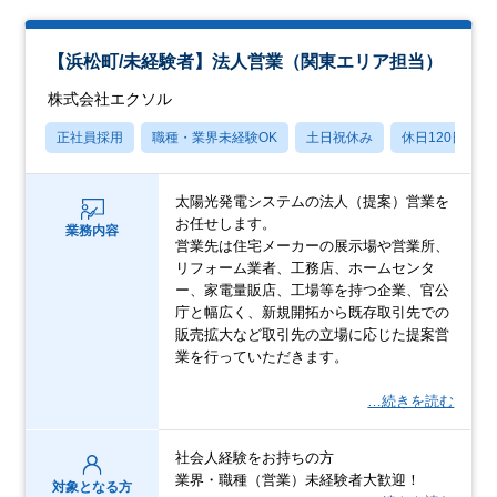
【浜松町/未経験者】法人営業（関東エリア担当）
株式会社エクソル
正社員採用
職種・業界未経験OK
土日祝休み
休日120日以上
太陽光発電システムの法人（提案）営業を
お任せします。
業務内容
営業先は住宅メーカーの展示場や営業所、
リフォーム業者、工務店、ホームセンタ
ー、家電量販店、工場等を持つ企業、官公
庁と幅広く、新規開拓から既存取引先での
販売拡大など取引先の立場に応じた提案営
業を行っていただきます。
…続きを読む
社会人経験をお持ちの方
業界・職種（営業）未経験者大歓迎！
対象となる方