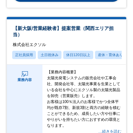
【新大阪/営業経験者】提案営業（関西エリア担
当）
株式会社エクソル
正社員採用
土日祝休み
休日120日以上
産休・育休あり
【業務内容概要】
太陽光発電システムの販売会社や工事会
業務内容
社、開発会社等、太陽光事業を生業として
いる会社を中心にエクソル製の太陽光製品
を卸売（営業販売）します。
お客様は100％法人のお客様でかつ全体平
均が既存7割、新規3割と両方の経験を積む
ことができるため、成長したい方や仕事に
やりがいを持ちたい方におすすめの環境と
なります。
…続きを読む