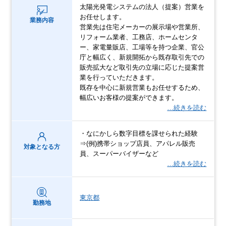
太陽光発電システムの法人（提案）営業を
お任せします。
業務内容
営業先は住宅メーカーの展示場や営業所、
リフォーム業者、工務店、ホームセンタ
ー、家電量販店、工場等を持つ企業、官公
庁と幅広く、新規開拓から既存取引先での
販売拡大など取引先の立場に応じた提案営
業を行っていただきます。
既存を中心に新規営業もお任せするため、
幅広いお客様の提案ができます。
…続きを読む
・なにかしら数字目標を課せられた経験
⇒(例)携帯ショップ店員、アパレル販売
対象となる方
員、スーパーバイザーなど
…続きを読む
東京都
勤務地