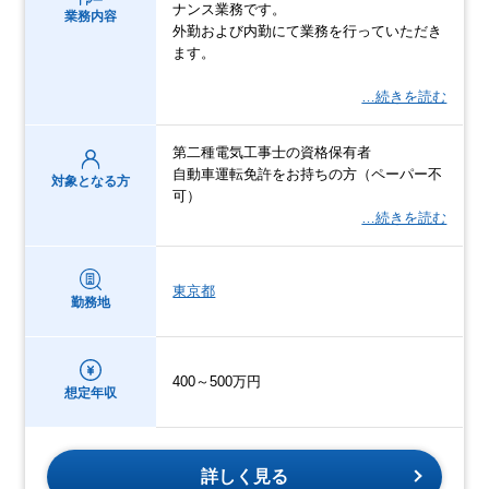
ナンス業務です。
業務内容
外勤および内勤にて業務を行っていただき
ます。
…続きを読む
第二種電気工事士の資格保有者
自動車運転免許をお持ちの方（ペーパー不
対象となる方
可）
…続きを読む
東京都
勤務地
400～500万円
想定年収
詳しく見る