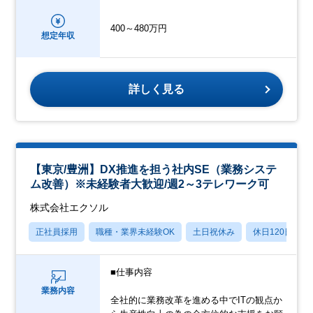
400～480万円
想定年収
詳しく見る
【東京/豊洲】DX推進を担う社内SE（業務システ
ム改善）※未経験者大歓迎/週2～3テレワーク可
株式会社エクソル
正社員採用
職種・業界未経験OK
土日祝休み
休日120日以上
■仕事内容
業務内容
全社的に業務改革を進める中でITの観点か