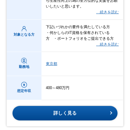
ら生産性向上の為の全方位的な支援をお願
いしたいと思います。
…続きを読む
下記いづれかの要件を満たしている方
・何かしらのIT資格を保有されている
対象となる方
方 ・ポートフォリオをご提出できる方
…続きを読む
東京都
勤務地
400～480万円
想定年収
詳しく見る