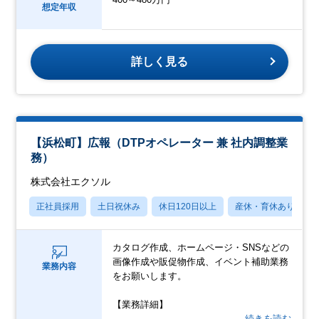
想定年収
詳しく見る
【浜松町】広報（DTPオペレーター 兼 社内調整業
務）
株式会社エクソル
正社員採用
土日祝休み
休日120日以上
産休・育休あり
カタログ作成、ホームページ・SNSなどの
画像作成や販促物作成、イベント補助業務
業務内容
をお願いします。
【業務詳細】
…続きを読む