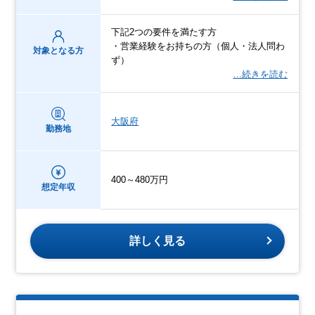
下記2つの要件を満たす方
・営業経験をお持ちの方（個人・法人問わ
対象となる方
ず）
…続きを読む
大阪府
勤務地
400～480万円
想定年収
詳しく見る