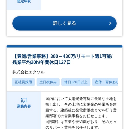
想定年収
詳しく見る
【豊洲/営業事務】380～430万/リモート週1可能/
残業平均20h/年間休日127日
株式会社エクソル
正社員採用
土日祝休み
休日120日以上
産休・育休あり
国内において太陽光発電所に最適な土地を
探し出し、その土地に太陽光の発電所を建
業務内容
築する。建築後に発電所販売までを行う営
業部署での営業事務をお任せします。
同部署には営業や技術職がおり、その方々
のサポート業務をお任せします。