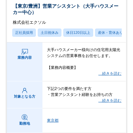
【東京/豊洲】営業アシスタント（大手ハウスメー
カー中心）
株式会社エクソル
正社員採用
土日祝休み
休日120日以上
産休・育休あり
大手ハウスメーカー様向けの住宅用太陽光
システムの営業事務をお任せします。
業務内容
【業務内容概要】
…続きを読む
下記2つの要件を満たす方
・営業アシスタント経験をお持ちの方
対象となる方
…続きを読む
東京都
勤務地