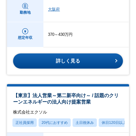
大阪府
勤務地
370～430万円
想定年収
詳しく見る
【東京】法人営業～第二新卒向け～ / 話題のクリ
ーンエネルギーの法人向け提案営業
株式会社エクソル
正社員採用
20代におすすめ
土日祝休み
休日120日以上