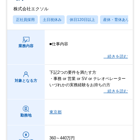
株式会社エクソル
正社員採用
土日祝休み
休日120日以上
産休・育休あり
■仕事内容
業務内容
…続きを読む
下記2つの要件を満たす方
・事務 or 営業 or SV or テレオペレーター
対象となる方
いづれかの実務経験をお持ちの方
…続きを読む
東京都
勤務地
360～440万円