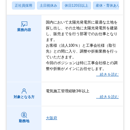
正社員採用
土日祝休み
休日120日以上
産休・育休あり
国内において太陽光発電所に最適な土地を
探し出し、その土地に太陽光発電所を建築
業務内容
し、販売までを行う部署でのお仕事となり
ます。
お客様（法人100％）と工事会社様（取引
先）との間に入り、調整や折衝業務を行っ
ていただきます。
今回のポジションは特に工事会社様との調
整や折衝がメインにお任せします。
…続きを読む
電気施工管理経験3年以上
…続きを読む
対象となる方
大阪府
勤務地