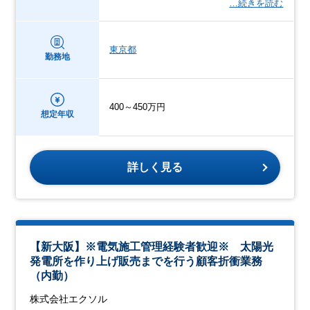
…続きを読む
東京都
勤務地
400～450万円
想定年収
詳しく見る
【新大阪】※電気施工管理経験者歓迎※ 太陽光
発電所を作り上げ販売までを行う顧客折衝業務
（内勤）
株式会社エクソル