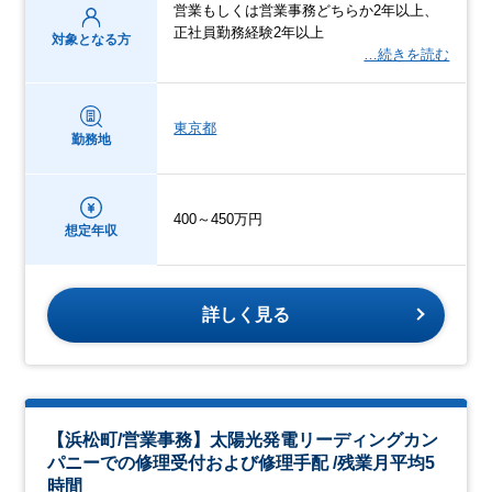
営業もしくは営業事務どちらか2年以上、
正社員勤務経験2年以上
対象となる方
…続きを読む
東京都
勤務地
400～450万円
想定年収
詳しく見る
【浜松町/営業事務】太陽光発電リーディングカン
パニーでの修理受付および修理手配 /残業月平均5
時間