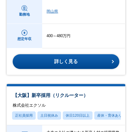
岡山県
勤務地
400～480万円
想定年収
詳しく見る
【大阪】新卒採用（リクルーター）
株式会社エクソル
正社員採用
土日祝休み
休日120日以上
産休・育休あり