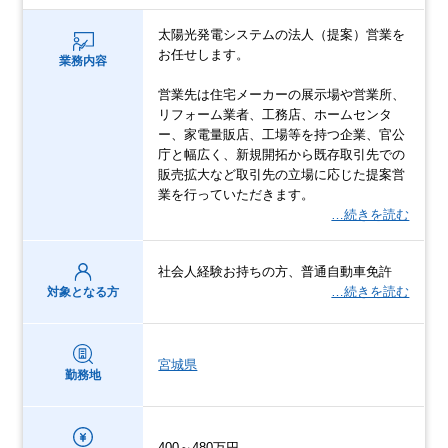
太陽光発電システムの法人（提案）営業を
お任せします。
業務内容
営業先は住宅メーカーの展示場や営業所、
リフォーム業者、工務店、ホームセンタ
ー、家電量販店、工場等を持つ企業、官公
庁と幅広く、新規開拓から既存取引先での
販売拡大など取引先の立場に応じた提案営
業を行っていただきます。
…続きを読む
社会人経験お持ちの方、普通自動車免許
…続きを読む
対象となる方
宮城県
勤務地
400～480万円