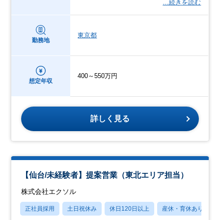
…続きを読む
東京都
勤務地
400～550万円
想定年収
詳しく見る
【仙台/未経験者】提案営業（東北エリア担当）
株式会社エクソル
正社員採用
土日祝休み
休日120日以上
産休・育休あり