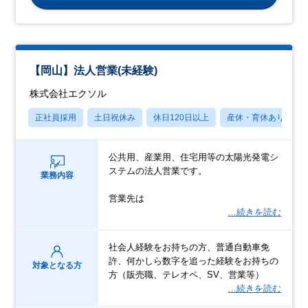
【岡山】法人営業(未経験)
株式会社エクソル
正社員採用
土日祝休み
休日120日以上
産休・育休あり
公共用、産業用、住宅用等の太陽光発電シ
ステムの法人営業です。
業務内容
営業先は
…続きを読む
社会人経験をお持ちの方、普通自動車免
許、何かしら数字を追った経験をお持ちの
対象となる方
方（販売職、テレオペ、SV、営業等）
…続きを読む