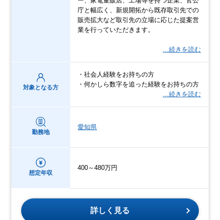
ー、家電量販店、工場等を持つ企業、官公
庁と幅広く、新規開拓から既存取引先での
販売拡大など取引先の立場に応じた提案営
業を行っていただきます。
…続きを読む
・社会人経験をお持ちの方
・何かしら数字を追った経験をお持ちの方
対象となる方
…続きを読む
愛知県
勤務地
400～480万円
想定年収
詳しく見る