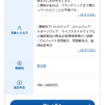
携を主にお任せをします。
ご興味があれば、ブランディングまで携わ
っていただくことが可能です。
…続きを読む
- 機能性アパレルウェア、ルームウェア、
スポーツウェア、ライフスタイルウェアな
対象となる方
ど繊維製品の商品企画/開発業務のご経験
- プロジェクト管理能力、問題解決力、論
理的思考力
…続きを読む
東京都
勤務地
700～1400万円
想定年収