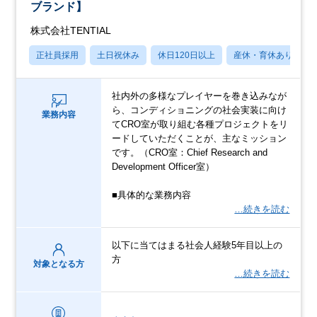
ブランド】
株式会社TENTIAL
正社員採用
土日祝休み
休日120日以上
産休・育休あり
社内外の多様なプレイヤーを巻き込みなが
ら、コンディショニングの社会実装に向け
業務内容
てCRO室が取り組む各種プロジェクトをリ
ードしていただくことが、主なミッション
です。（CRO室：Chief Research and
Development Officer室）
■具体的な業務内容
…続きを読む
以下に当てはまる社会人経験5年目以上の
方
対象となる方
…続きを読む