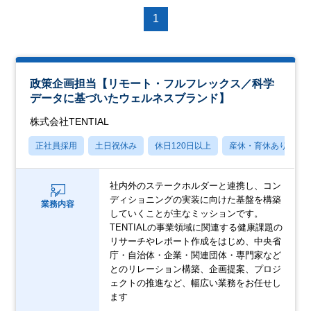
1
政策企画担当【リモート・フルフレックス／科学
データに基づいたウェルネスブランド】
株式会社TENTIAL
正社員採用
土日祝休み
休日120日以上
産休・育休あり
社内外のステークホルダーと連携し、コン
ディショニングの実装に向けた基盤を構築
業務内容
していくことが主なミッションです。
TENTIALの事業領域に関連する健康課題の
リサーチやレポート作成をはじめ、中央省
庁・自治体・企業・関連団体・専門家など
とのリレーション構築、企画提案、プロジ
ェクトの推進など、幅広い業務をお任せし
ます