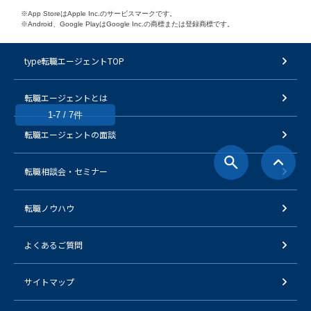
※App StoreはApple Inc.のサービスマークです。
※Android、Google PlayはGoogle Inc.の商標または登録商標です。
type転職エージェントTOP
転職エージェントとは
1-7 / 7件
転職エージェントの面談
転職相談会・セミナー
転職ノウハウ
よくあるご質問
サイトマップ