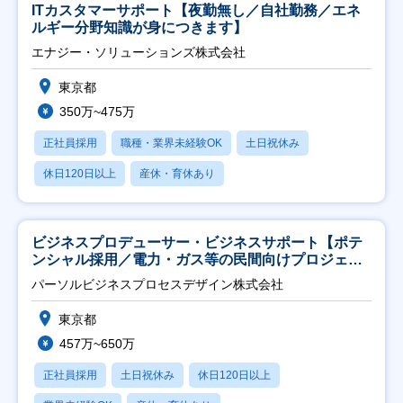
ITカスタマーサポート【夜勤無し／自社勤務／エネ
ルギー分野知識が身につきます】
エナジー・ソリューションズ株式会社
東京都
350万~475万
正社員採用
職種・業界未経験OK
土日祝休み
休日120日以上
産休・育休あり
ビジネスプロデューサー・ビジネスサポート【ポテ
ンシャル採用／電力・ガス等の民間向けプロジェク
ト推進】
パーソルビジネスプロセスデザイン株式会社
東京都
457万~650万
正社員採用
土日祝休み
休日120日以上