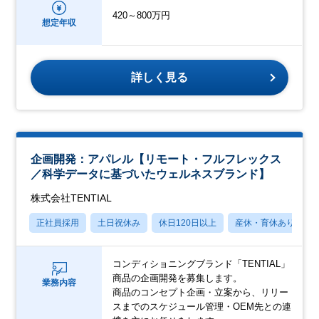
420～800万円
想定年収
詳しく見る
企画開発：アパレル【リモート・フルフレックス
／科学データに基づいたウェルネスブランド】
株式会社TENTIAL
正社員採用
土日祝休み
休日120日以上
産休・育休あり
コンディショニングブランド「TENTIAL」
商品の企画開発を募集します。
業務内容
商品のコンセプト企画・立案から、リリー
スまでのスケジュール管理・OEM先との連