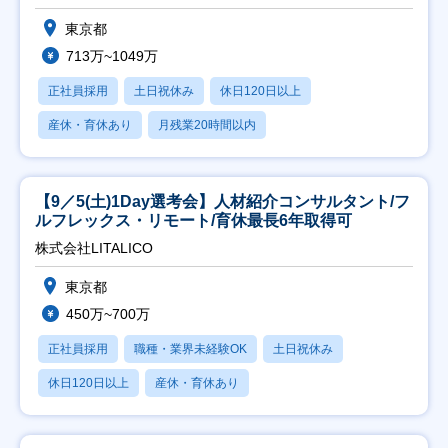
東京都
713万~1049万
正社員採用
土日祝休み
休日120日以上
産休・育休あり
月残業20時間以内
【9／5(土)1Day選考会】人材紹介コンサルタント/フ
ルフレックス・リモート/育休最長6年取得可
株式会社LITALICO
東京都
450万~700万
正社員採用
職種・業界未経験OK
土日祝休み
休日120日以上
産休・育休あり