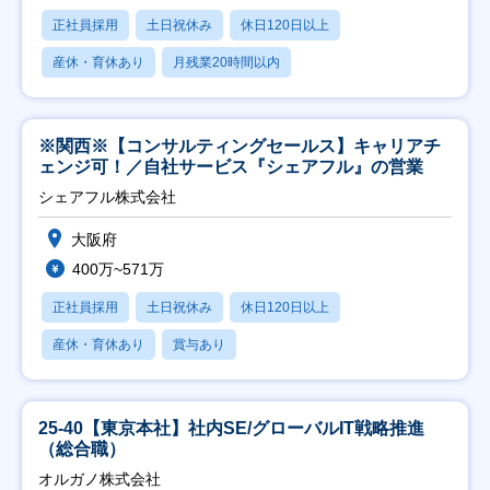
正社員採用
土日祝休み
休日120日以上
産休・育休あり
月残業20時間以内
※関西※【コンサルティングセールス】キャリアチ
ェンジ可！／自社サービス『シェアフル』の営業
シェアフル株式会社
大阪府
400万~571万
正社員採用
土日祝休み
休日120日以上
産休・育休あり
賞与あり
25-40【東京本社】社内SE/グローバルIT戦略推進
（総合職）
オルガノ株式会社