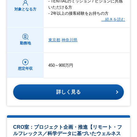
- TENTIALのミッション / ビジョンに共感
いただける方
対象となる方
- 2年以上の接客経験をお持ちの方
…続きを読む
東京都
神奈川県
勤務地
450～900万円
想定年収
詳しく見る
CRO室：プロジェクト企画・推進【リモート・フ
ルフレックス／科学データに基づいたウェルネス