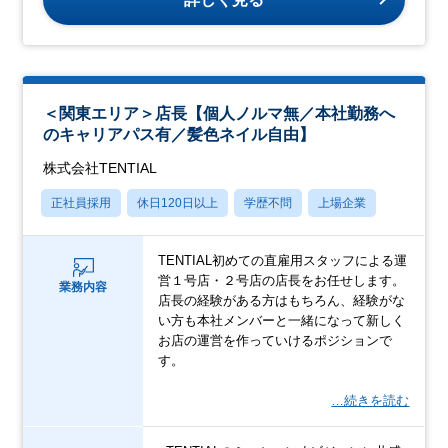
＜関東エリア＞店長【個人ノルマ無／本社勤務へ
のキャリアパス有／髪色ネイル自由】
株式会社TENTIAL
正社員採用
休日120日以上
学歴不問
上場企業
TENTIAL初めての直雇用スタッフによる運
営１号店・２号店の店長をお任せします。
業務内容
店長の経験がある方はもちろん、経験がな
い方も本社メンバーと一緒になって新しく
お店の運営を作っていけるポジションで
す。
…続きを読む