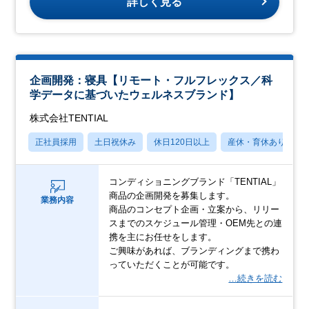
詳しく見る
企画開発：寝具【リモート・フルフレックス／科
学データに基づいたウェルネスブランド】
株式会社TENTIAL
正社員採用
土日祝休み
休日120日以上
産休・育休あり
コンディショニングブランド「TENTIAL」
商品の企画開発を募集します。
業務内容
商品のコンセプト企画・立案から、リリー
スまでのスケジュール管理・OEM先との連
携を主にお任せをします。
ご興味があれば、ブランディングまで携わ
っていただくことが可能です。
…続きを読む