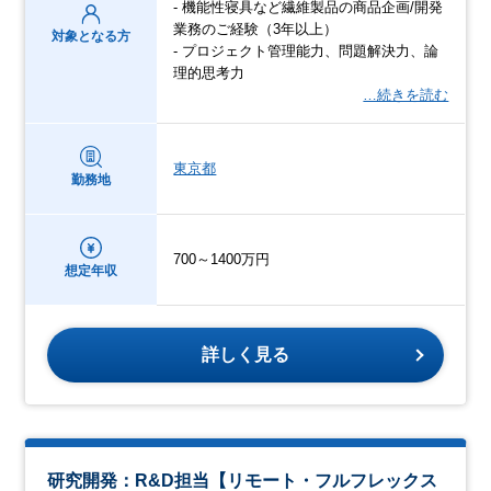
- 機能性寝具など繊維製品の商品企画/開発
業務のご経験（3年以上）
対象となる方
- プロジェクト管理能力、問題解決力、論
理的思考力
…続きを読む
東京都
勤務地
700～1400万円
想定年収
詳しく見る
研究開発：R&D担当【リモート・フルフレックス