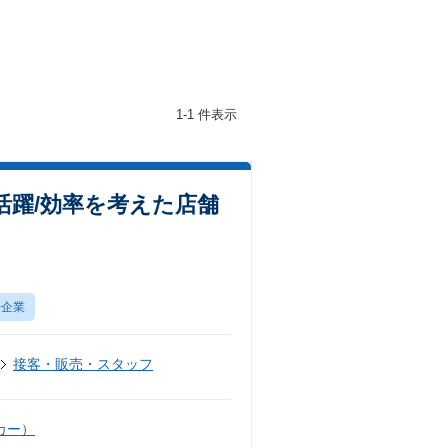
1-1 件表示
活躍/効率を考えた店舗
場企業
接客・販売・スタッフ
カー）