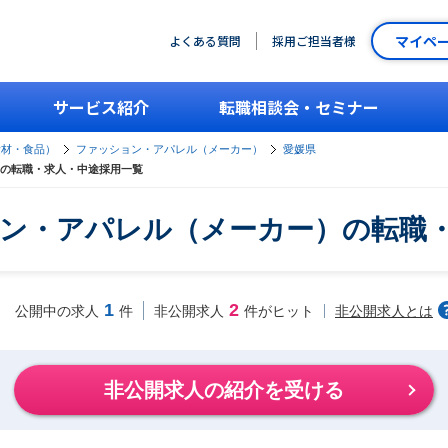
マイペ
よくある質問
採用ご担当者様
サービス紹介
転職相談会・セミナー
素材・食品）
ファッション・アパレル（メーカー）
愛媛県
の転職・求人・中途採用一覧
ン・アパレル（メーカー）の転職
1
2
非公開求人とは
公開中の求人
件
非公開求人
件がヒット
非公開求人の紹介を受ける