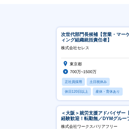
次世代部門長候補【営業・マー
ィング組織統括責任者】
株式会社セレス
東京都
700万~1500万
正社員採用
土日祝休み
休日120日以上
産休・育休あり
賞与あり
＜大阪＞就労支援アドバイザー
経験歓迎！転勤無／DYMグルー
ホスピタリティ高い方歓迎／土
株式会社ワークスバリアフリー