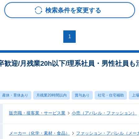
検索条件を変更する
1
歓迎/月残業20h以下/理系社員・男性社員も
産休・育休あり
月残業20時間以内
賞与あり
社宅・住宅補助
上
販売職・接客業・サービス業
小売（アパレル・ファッション）
メーカー（化学・素材・食品）
ファッション・アパレル（メー