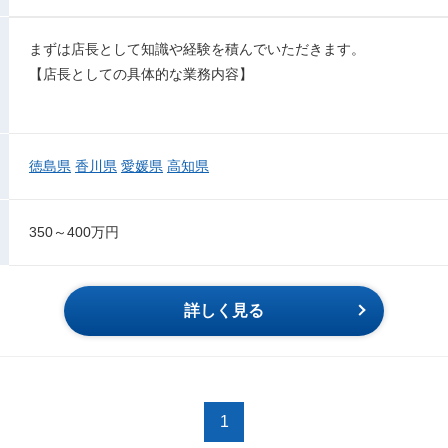
まずは店長として知識や経験を積んでいただきます。
【店長としての具体的な業務内容】
徳島県
香川県
愛媛県
高知県
350～400万円
詳しく見る
1