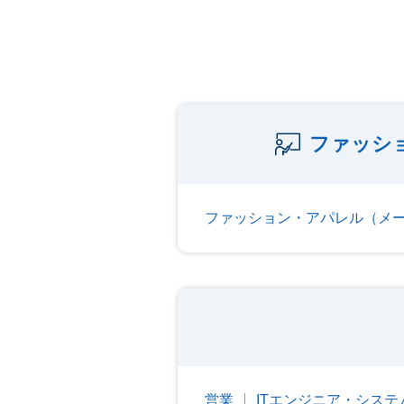
ファッシ
ファッション・アパレル（メ
営業
ITエンジニア・シス