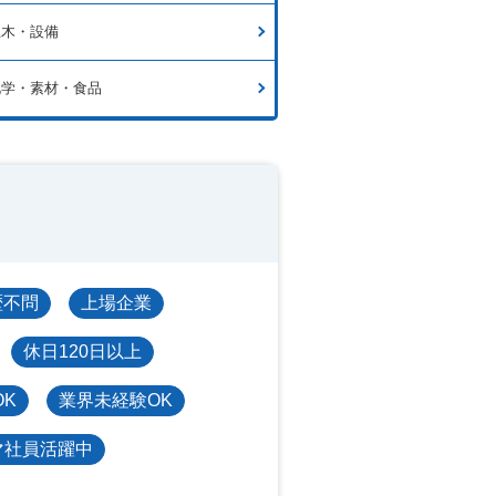
土木・設備
化学・素材・食品
歴不問
上場企業
休日120日以上
OK
業界未経験OK
マ社員活躍中