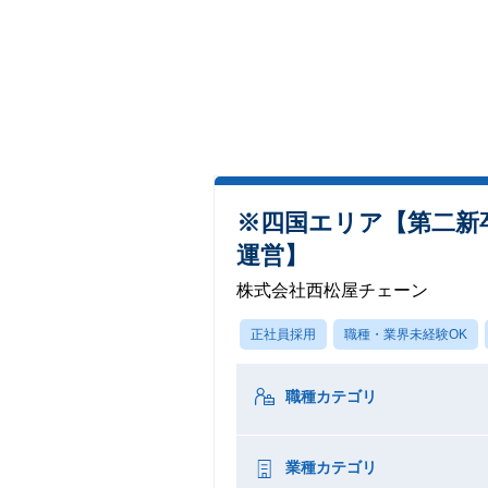
※四国エリア【第二新卒
運営】
株式会社西松屋チェーン
正社員採用
職種・業界未経験OK
職種カテゴリ
業種カテゴリ