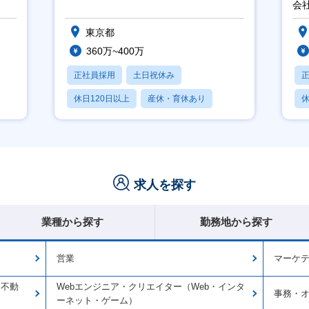
推
会
東京都
360万~400万
正社員採用
土日祝休み
休日120日以上
産休・育休あり
休
賞与あり
求人を探す
業種から探す
勤務地から探す
営業
マーケ
・不動
Webエンジニア・クリエイター（Web・インタ
事務・
ーネット・ゲーム）