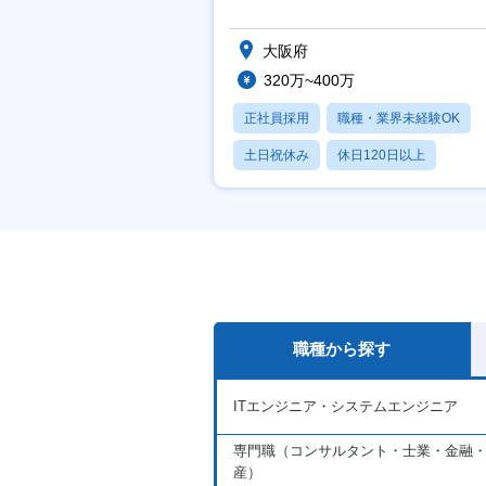
祝】
大阪府
320万~400万
正社員採用
職種・業界未経験OK
土日祝休み
休日120日以上
産休・育休あり
職種から探す
ITエンジニア・システムエンジニア
専門職（コンサルタント・士業・金融
産）