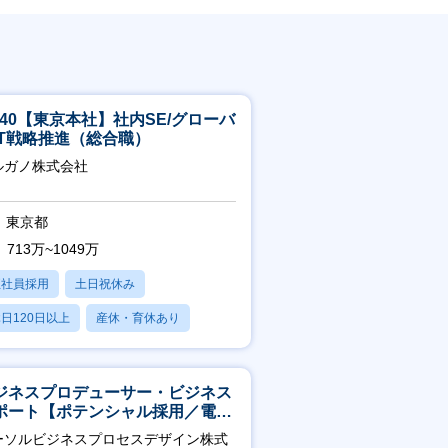
5-40【東京本社】社内SE/グローバ
IT戦略推進（総合職）
ルガノ株式会社
東京都
713万~1049万
正社員採用
土日祝休み
日120日以上
産休・育休あり
残業20時間以内
ジネスプロデューサー・ビジネス
ポート【ポテンシャル採用／電
・ガス等の民間向けプロジェクト
ーソルビジネスプロセスデザイン株式