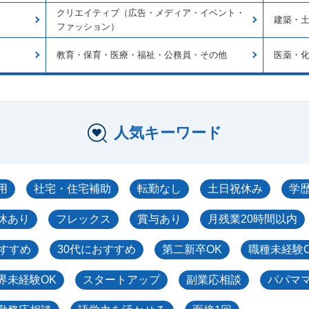
クリエイティブ（広告・メディア・イベント・
建築・
ファッション）
教育・保育・医療・福祉・公務員・その他
医薬・
人気キーワード
用
社宅・住宅補助
転勤なし
土日祝休み
学
休あり
フレックス
賞与あり
月残業20時間以内
おすすめ
30代におすすめ
第二新卒OK
職種未経験
界未経験OK
スタートアップ
副業応相談
パパマ