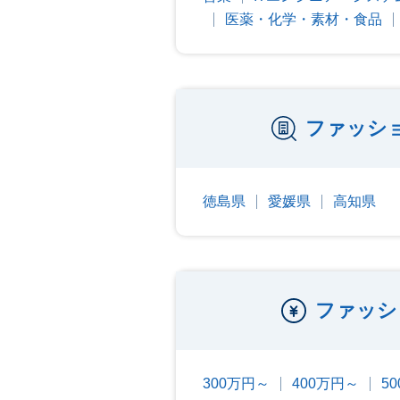
医薬・化学・素材・食品
ファッシ
徳島県
愛媛県
高知県
ファッシ
300万円～
400万円～
5