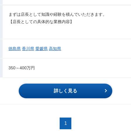
まずは店長として知識や経験を積んでいただきます。
【店長としての具体的な業務内容】
徳島県
香川県
愛媛県
高知県
350～400万円
詳しく見る
1