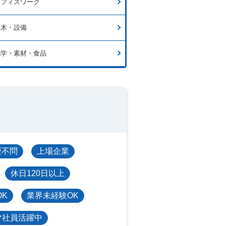
オフィスワーク
土木・設備
化学・素材・食品
歴不問
上場企業
休日120日以上
OK
業界未経験OK
マ社員活躍中