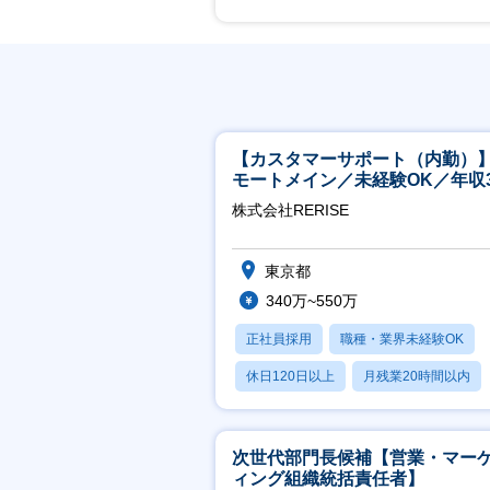
【カスタマーサポート（内勤）
モートメイン／未経験OK／年収3
万～／年間休日125日
株式会社RERISE
東京都
340万~550万
正社員採用
職種・業界未経験OK
休日120日以上
月残業20時間以内
賞与あり
次世代部門長候補【営業・マー
ィング組織統括責任者】