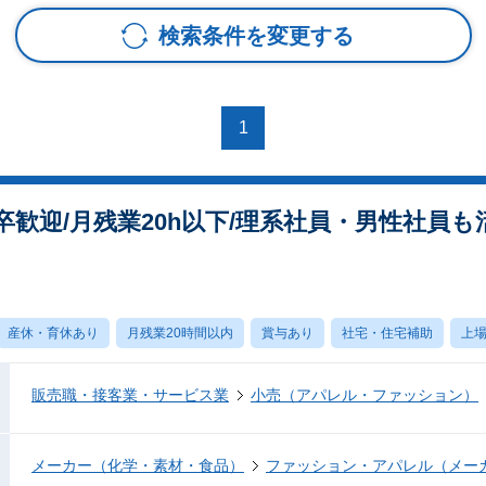
検索条件を変更する
1
歓迎/月残業20h以下/理系社員・男性社員も
産休・育休あり
月残業20時間以内
賞与あり
社宅・住宅補助
上
販売職・接客業・サービス業
小売（アパレル・ファッション）
メーカー（化学・素材・食品）
ファッション・アパレル（メー