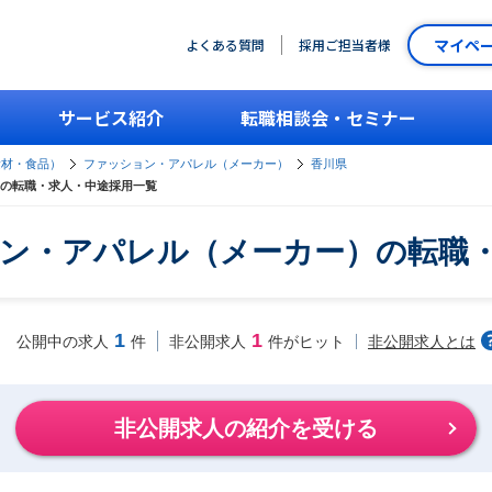
マイペ
よくある質問
採用ご担当者様
サービス紹介
転職相談会・セミナー
素材・食品）
ファッション・アパレル（メーカー）
香川県
の転職・求人・中途採用一覧
ン・アパレル（メーカー）の転職
1
1
非公開求人とは
公開中の求人
件
非公開求人
件がヒット
非公開求人の紹介を受ける