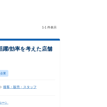
1-1 件表示
活躍/効率を考えた店舗
場企業
接客・販売・スタッフ
カー）