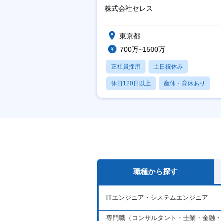
株式会社セレス
東京都
700万~1500万
正社員採用
土日祝休み
休日120日以上
産休・育休あり
賞与あり
職種から探す
ITエンジニア・システムエンジニア
専門職（コンサルタント・士業・金融