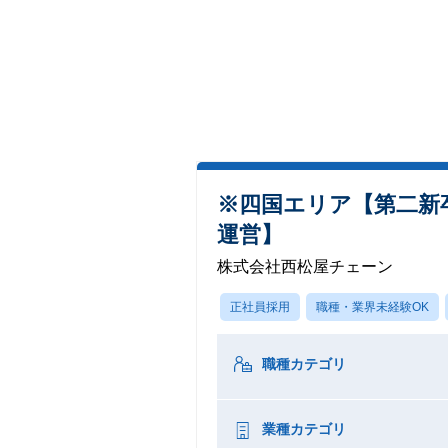
※四国エリア【第二新卒
運営】
株式会社西松屋チェーン
正社員採用
職種・業界未経験OK
職種カテゴリ
業種カテゴリ