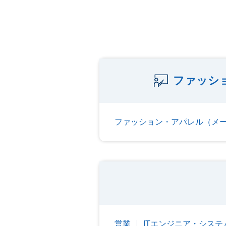
ファッシ
ファッション・アパレル（メ
営業
ITエンジニア・シス