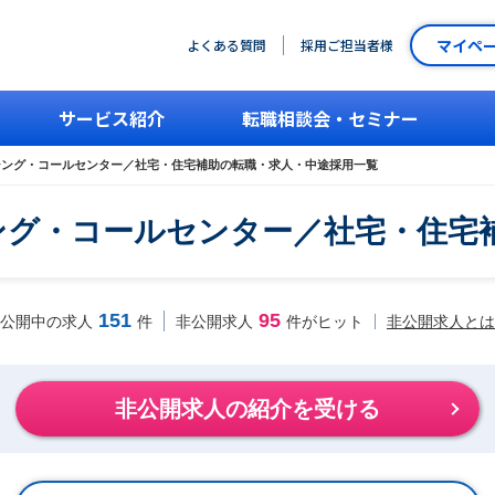
マイペ
よくある質問
採用ご担当者様
サービス紹介
転職相談会・セミナー
シング・コールセンター／社宅・住宅補助の転職・求人・中途採用一覧
シング・コールセンター／社宅・住
151
95
非公開求人とは
公開中の求人
件
非公開求人
件がヒット
非公開求人の紹介を受ける