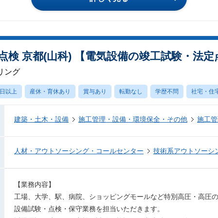
点検 京都(山科) 【電気設備の竣工試験・法定
リング
0日以上
産休・育休あり
賞与あり
転勤なし
学歴不問
社宅・住
建築・土木・設備
施工管理・設備・環境保全・その他
施工管
人材・アウトソーシング・コールセンター
技術系アウトソーシ
【業務内容】
工場、大学、駅、病院、ショッピングモールなど特別高圧・高圧
設備試験・点検・保守業務を担当いただきます。