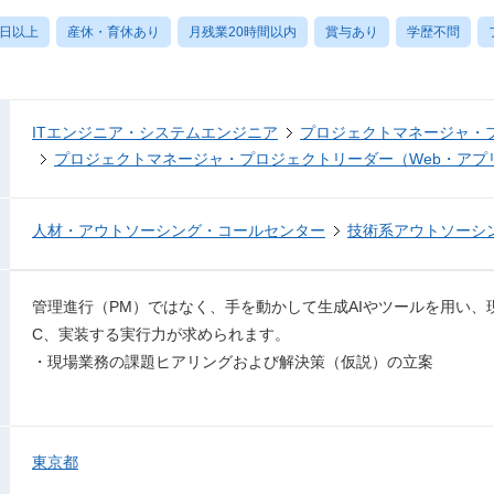
0日以上
産休・育休あり
月残業20時間以内
賞与あり
学歴不問
ITエンジニア・システムエンジニア
プロジェクトマネージャ・
プロジェクトマネージャ・プロジェクトリーダー（Web・アプ
人材・アウトソーシング・コールセンター
技術系アウトソーシ
管理進行（PM）ではなく、手を動かして生成AIやツールを用い、
C、実装する実行力が求められます。
・現場業務の課題ヒアリングおよび解決策（仮説）の立案
東京都