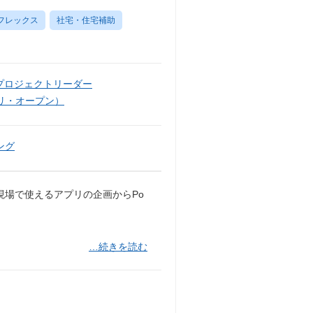
フレックス
社宅・住宅補助
プロジェクトリーダー
リ・オープン）
ング
現場で使えるアプリの企画からPo
…続きを読む