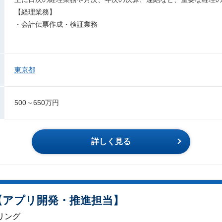
【経理業務】
・会計伝票作成・検証業務
東京都
500～650万円
詳しく見る
【アプリ開発・推進担当】
リング