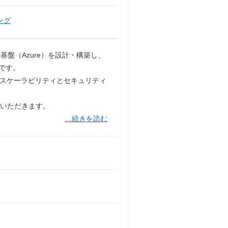
ング
盤（Azure）を設計・構築し、
です。
、スケーラビリティとセキュリティ
ていただきます。
…続きを読む