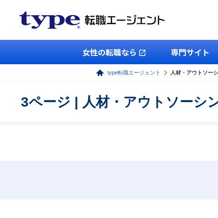
女性の転職なら
専門サイト
type転職エージェント
人材・アウトソー
3ページ | 人材・アウトソー