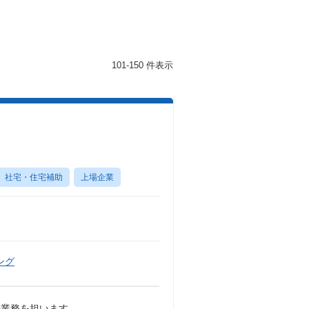
101-150 件表示
社宅・住宅補助
上場企業
ング
の業務を担います。