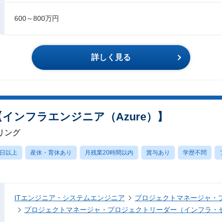
600～800万円
詳しく見る
【インフラエンジニア（Azure）】
リング
0日以上
産休・育休あり
月残業20時間以内
賞与あり
学歴不問
ITエンジニア・システムエンジニア
プロジェクトマネージャ・
プロジェクトマネージャ・プロジェクトリーダー（インフラ・