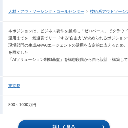
人材・アウトソーシング・コールセンター
技術系アウトソーシ
本ポジションは、ビジネス要件を起点に「ゼロベース」でクラウド基
運用までを一気通貫でリードする“自走力”が求められるポジション
現場部門の生成AIやAIエージェントの活用を安定的に支えるため
を両立した
「AIソリューション制御基盤」を構想段階から自ら設計・構築し
東京都
800～1000万円
詳しく見る