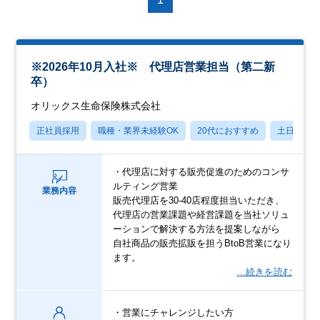
※2026年10月入社※ 代理店営業担当（第二新
卒）
オリックス生命保険株式会社
正社員採用
職種・業界未経験OK
20代におすすめ
土日祝休
・代理店に対する販売促進のためのコンサ
ルティング営業
業務内容
販売代理店を30-40店程度担当いただき、
代理店の営業課題や経営課題を当社ソリュ
ーションで解決する方法を提案しながら
自社商品の販売拡販を担うBtoB営業になり
ます。
…続きを読む
・営業にチャレンジしたい方