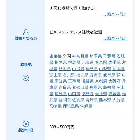
★同じ場所で長く働ける！
…続きを読む
ビルメンテナンス経験者歓迎
…続きを読む
対象となる方
東京都
全国
神奈川県
埼玉県
千葉県
茨城
県
栃木県
群馬県
北海道
青森県
岩手県
宮
勤務地
城県
秋田県
山形県
福島県
山梨県
新潟県
富山県
石川県
福井県
長野県
岐阜県
静岡
県
愛知県
三重県
滋賀県
京都府
大阪府
兵
庫県
奈良県
和歌山県
鳥取県
島根県
岡山
県
広島県
山口県
徳島県
香川県
愛媛県
高
知県
福岡県
佐賀県
長崎県
熊本県
大分県
宮崎県
鹿児島県
沖縄県
308～500万円
想定年収