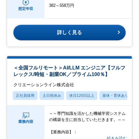
382～558万円
想定年収
詳しく見る
＜全国フルリモート＞AI/LLM エンジニア【フルフ
レックス/時短・副業OK／プライム100％】
クリエーションライン株式会社
正社員採用
土日祝休み
休日120日以上
産休・育休あり
～～専門知識を活かした機械学習システム
の構築を主に担当していただきます。～～
業務内容
【業務内容】：
…続きを読む