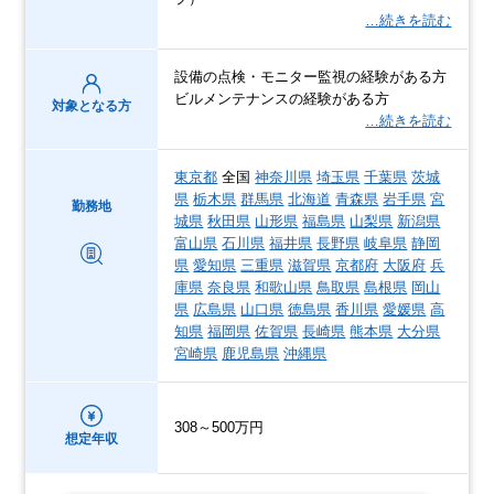
…続きを読む
設備の点検・モニター監視の経験がある方
ビルメンテナンスの経験がある方
対象となる方
…続きを読む
東京都
全国
神奈川県
埼玉県
千葉県
茨城
県
栃木県
群馬県
北海道
青森県
岩手県
宮
勤務地
城県
秋田県
山形県
福島県
山梨県
新潟県
富山県
石川県
福井県
長野県
岐阜県
静岡
県
愛知県
三重県
滋賀県
京都府
大阪府
兵
庫県
奈良県
和歌山県
鳥取県
島根県
岡山
県
広島県
山口県
徳島県
香川県
愛媛県
高
知県
福岡県
佐賀県
長崎県
熊本県
大分県
宮崎県
鹿児島県
沖縄県
308～500万円
想定年収