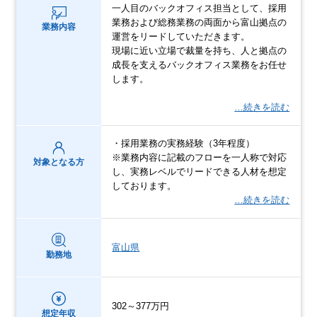
一人目のバックオフィス担当として、採用
業務および総務業務の両面から富山拠点の
業務内容
運営をリードしていただきます。
現場に近い立場で裁量を持ち、人と拠点の
成長を支えるバックオフィス業務をお任せ
します。
…続きを読む
・採用業務の実務経験（3年程度）
※業務内容に記載のフローを一人称で対応
対象となる方
し、実務レベルでリードできる人材を想定
しております。
…続きを読む
富山県
勤務地
302～377万円
想定年収