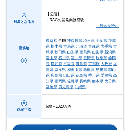
【必須】
・RAGの開発業務経験
対象となる方
…続きを読む
東京都
全国
神奈川県
埼玉県
千葉県
茨城
県
栃木県
群馬県
北海道
青森県
岩手県
宮
勤務地
城県
秋田県
山形県
福島県
山梨県
新潟県
富山県
石川県
福井県
長野県
岐阜県
静岡
県
愛知県
三重県
滋賀県
京都府
大阪府
兵
庫県
奈良県
和歌山県
鳥取県
島根県
岡山
県
広島県
山口県
徳島県
香川県
愛媛県
高
知県
福岡県
佐賀県
長崎県
熊本県
大分県
宮崎県
鹿児島県
沖縄県
600～1020万円
想定年収