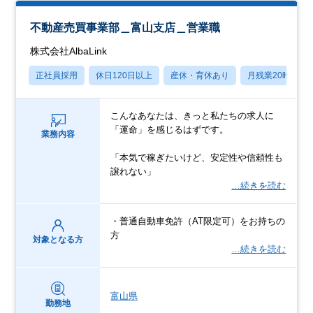
不動産売買事業部＿富山支店＿営業職
株式会社AlbaLink
正社員採用
休日120日以上
産休・育休あり
月残業20時間以
こんなあなたは、きっと私たちの求人に
「運命」を感じるはずです。
業務内容
「本気で稼ぎたいけど、安定性や信頼性も
譲れない」
…続きを読む
・普通自動車免許（AT限定可）をお持ちの
方
対象となる方
…続きを読む
富山県
勤務地