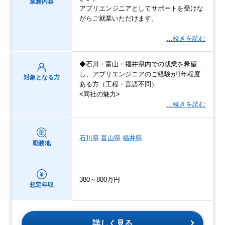
業務内容
アプリエンジニアとしてサポートを受けな
がらご就業いただけます。
…続きを読む
◆石川・富山・福井県内での就業を希望
し、アプリエンジニアのご経験が1年程度
対象となる方
ある方（工程・言語不問）
<同社の魅力>
…続きを読む
石川県
富山県
福井県
勤務地
380～800万円
想定年収
詳しく見る