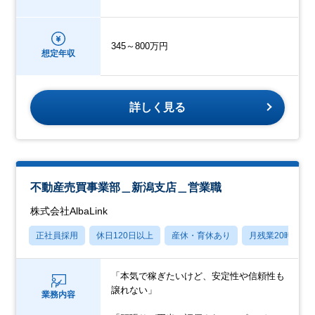
345～800万円
想定年収
詳しく見る
不動産売買事業部＿新潟支店＿営業職
株式会社AlbaLink
正社員採用
休日120日以上
産休・育休あり
月残業20時間以
「本気で稼ぎたいけど、安定性や信頼性も
譲れない」
業務内容