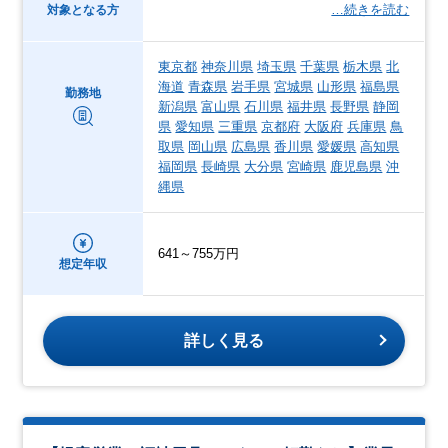
…続きを読む
対象となる方
東京都
神奈川県
埼玉県
千葉県
栃木県
北
海道
青森県
岩手県
宮城県
山形県
福島県
勤務地
新潟県
富山県
石川県
福井県
長野県
静岡
県
愛知県
三重県
京都府
大阪府
兵庫県
鳥
取県
岡山県
広島県
香川県
愛媛県
高知県
福岡県
長崎県
大分県
宮崎県
鹿児島県
沖
縄県
641～755万円
想定年収
詳しく見る