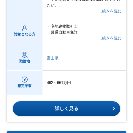
たい。」
…続きを読む
・宅地建物取引士
・普通自動車免許
対象となる方
…続きを読む
富山県
勤務地
462～661万円
想定年収
詳しく見る