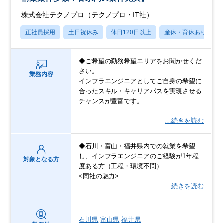
株式会社テクノプロ（テクノプロ・IT社）
正社員採用
土日祝休み
休日120日以上
産休・育休あり
◆ご希望の勤務希望エリアをお聞かせくだ
さい。
業務内容
インフラエンジニアとしてご自身の希望に
合ったスキル・キャリアパスを実現させる
チャンスが豊富です。
…続きを読む
◆石川・富山・福井県内での就業を希望
し、インフラエンジニアのご経験が1年程
対象となる方
度ある方（工程・環境不問）
<同社の魅力>
…続きを読む
石川県
富山県
福井県