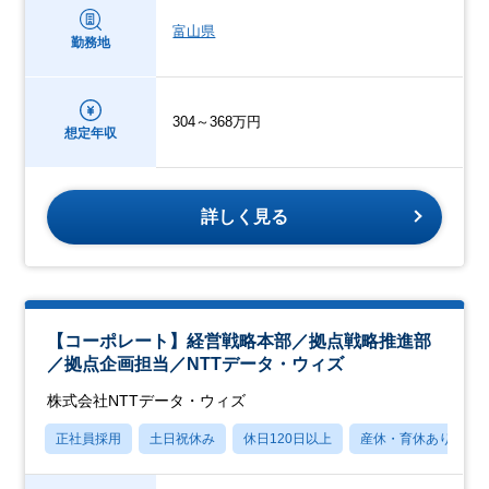
富山県
勤務地
304～368万円
想定年収
詳しく見る
【コーポレート】経営戦略本部／拠点戦略推進部
／拠点企画担当／NTTデータ・ウィズ
株式会社NTTデータ・ウィズ
正社員採用
土日祝休み
休日120日以上
産休・育休あり