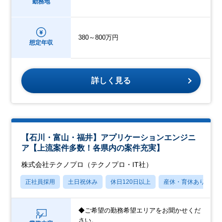
勤務地
380～800万円
想定年収
詳しく見る
【石川・富山・福井】アプリケーションエンジニ
ア【上流案件多数！各県内の案件充実】
株式会社テクノプロ（テクノプロ・IT社）
正社員採用
土日祝休み
休日120日以上
産休・育休あり
◆ご希望の勤務希望エリアをお聞かせくだ
さい。