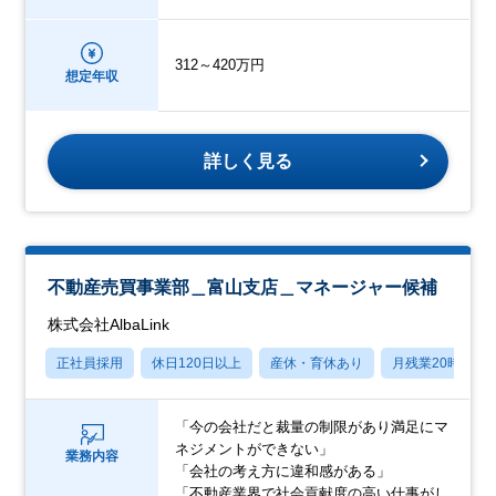
312～420万円
想定年収
詳しく見る
不動産売買事業部＿富山支店＿マネージャー候補
株式会社AlbaLink
正社員採用
休日120日以上
産休・育休あり
月残業20時間以
「今の会社だと裁量の制限があり満足にマ
ネジメントができない」
業務内容
「会社の考え方に違和感がある」
「不動産業界で社会貢献度の高い仕事がし