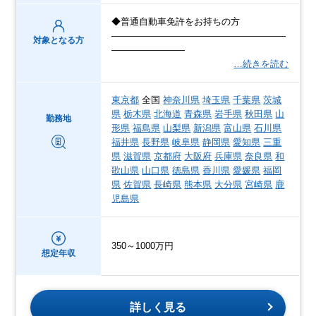
◆普通自動車免許をお持ちの方
―――――――――――――――――――
対象となる方
――――――――
…続きを読む
東京都
全国
神奈川県
埼玉県
千葉県
茨城
県
栃木県
北海道
青森県
岩手県
秋田県
山
勤務地
形県
福島県
山梨県
新潟県
富山県
石川県
福井県
長野県
岐阜県
静岡県
愛知県
三重
県
滋賀県
京都府
大阪府
兵庫県
奈良県
和
歌山県
山口県
徳島県
香川県
愛媛県
福岡
県
佐賀県
長崎県
熊本県
大分県
宮崎県
鹿
児島県
350～1000万円
想定年収
詳しく見る