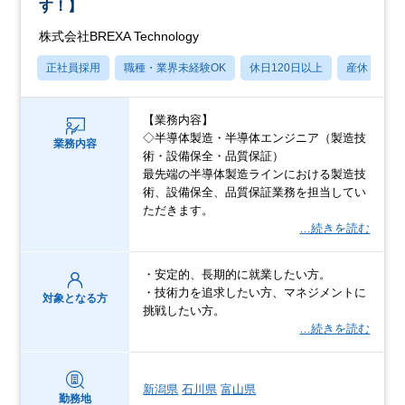
す！】
株式会社BREXA Technology
正社員採用
職種・業界未経験OK
休日120日以上
産休・育休
【業務内容】
◇半導体製造・半導体エンジニア（製造技
業務内容
術・設備保全・品質保証）
最先端の半導体製造ラインにおける製造技
術、設備保全、品質保証業務を担当してい
ただきます。
…続きを読む
・安定的、長期的に就業したい方。
・技術力を追求したい方、マネジメントに
対象となる方
挑戦したい方。
…続きを読む
新潟県
石川県
富山県
勤務地