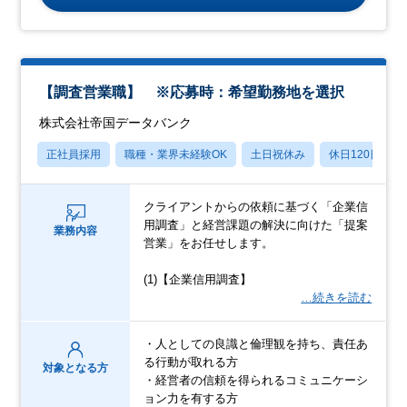
【調査営業職】 ※応募時：希望勤務地を選択
株式会社帝国データバンク
正社員採用
職種・業界未経験OK
土日祝休み
休日120日以上
クライアントからの依頼に基づく「企業信
用調査」と経営課題の解決に向けた「提案
業務内容
営業」をお任せします。
(1)【企業信用調査】
…続きを読む
・人としての良識と倫理観を持ち、責任あ
る行動が取れる方
対象となる方
・経営者の信頼を得られるコミュニケーシ
ョン力を有する方