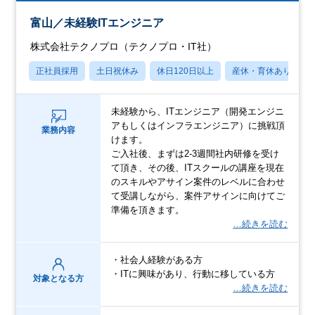
富山／未経験ITエンジニア
株式会社テクノプロ（テクノプロ・IT社）
正社員採用
土日祝休み
休日120日以上
産休・育休あり
未経験から、ITエンジニア（開発エンジニ
アもしくはインフラエンジニア）に挑戦頂
業務内容
けます。
ご入社後、まずは2-3週間社内研修を受け
て頂き、その後、ITスクールの講座を現在
のスキルやアサイン案件のレベルに合わせ
て受講しながら、案件アサインに向けてご
準備を頂きます。
…続きを読む
・社会人経験がある方
・ITに興味があり、行動に移している方
対象となる方
…続きを読む