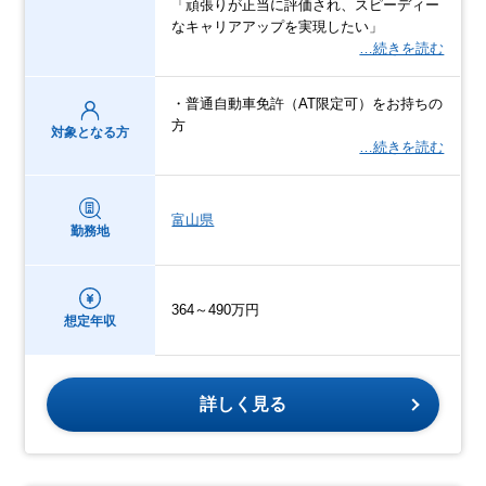
「頑張りが正当に評価され、スピーディー
なキャリアアップを実現したい」
…続きを読む
・普通自動車免許（AT限定可）をお持ちの
方
対象となる方
…続きを読む
富山県
勤務地
364～490万円
想定年収
詳しく見る