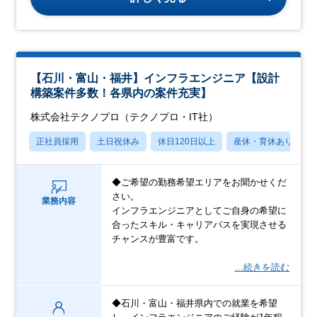
【石川・富山・福井】インフラエンジニア【設計
構築案件多数！各県内の案件充実】
株式会社テクノプロ（テクノプロ・IT社）
正社員採用
土日祝休み
休日120日以上
産休・育休あり
◆ご希望の勤務希望エリアをお聞かせくだ
さい。
業務内容
インフラエンジニアとしてご自身の希望に
合ったスキル・キャリアパスを実現させる
チャンスが豊富です。
…続きを読む
◆石川・富山・福井県内での就業を希望